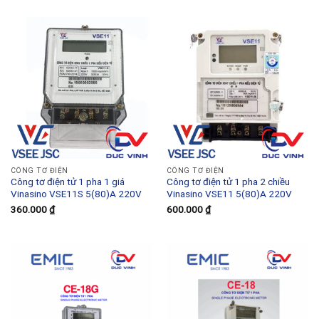
CÔNG TƠ ĐIỆN
CÔNG TƠ ĐIỆN
Công tơ điện tử 1 pha 1 giá
Công tơ điện tử 1 pha 2 chiều
Vinasino VSE11S 5(80)A 220V
Vinasino VSE11 5(80)A 220V
360.000
₫
600.000
₫