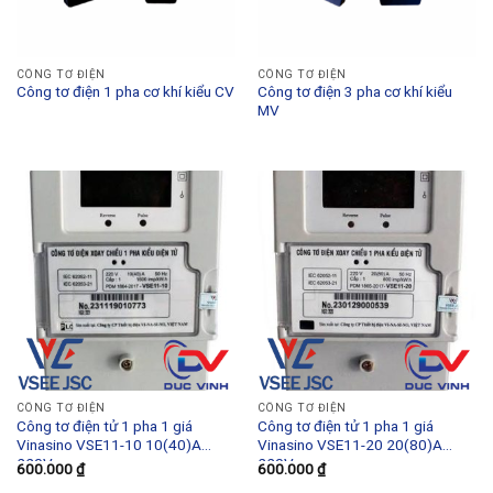
CÔNG TƠ ĐIỆN
CÔNG TƠ ĐIỆN
Công tơ điện 1 pha cơ khí kiểu CV
Công tơ điện 3 pha cơ khí kiểu
MV
CÔNG TƠ ĐIỆN
CÔNG TƠ ĐIỆN
Công tơ điện tử 1 pha 1 giá
Công tơ điện tử 1 pha 1 giá
Vinasino VSE11-10 10(40)A
Vinasino VSE11-20 20(80)A
220V
220V
600.000
₫
600.000
₫