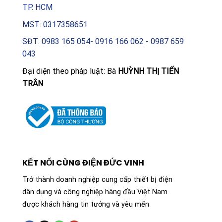
TP. HCM
MST: 0317358651
SĐT: 0983 165 054- 0916 166 062 - 0987 659
043
Đại diện theo pháp luật: Bà
HUỲNH THỊ TIẾN
TRÂN
KẾT NỐI CÙNG ĐIỆN ĐỨC VINH
Trở thành doanh nghiệp cung cấp thiết bị điện
dân dụng và công nghiệp hàng đầu Việt Nam
được khách hàng tin tưởng và yêu mến