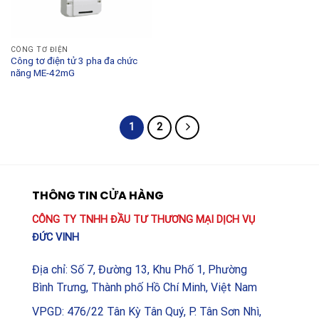
CÔNG TƠ ĐIỆN
Công tơ điện tử 3 pha đa chức
năng ME-42mG
1
2
THÔNG TIN CỬA HÀNG
CÔNG TY TNHH ĐẦU TƯ THƯƠNG MẠI DỊCH VỤ
ĐỨC VINH
Địa chỉ: Số 7, Đường 13, Khu Phố 1, Phường
Bình Trưng, Thành phố Hồ Chí Minh, Việt Nam
VPGD: 476/22 Tân Kỳ Tân Quý, P. Tân Sơn Nhì,