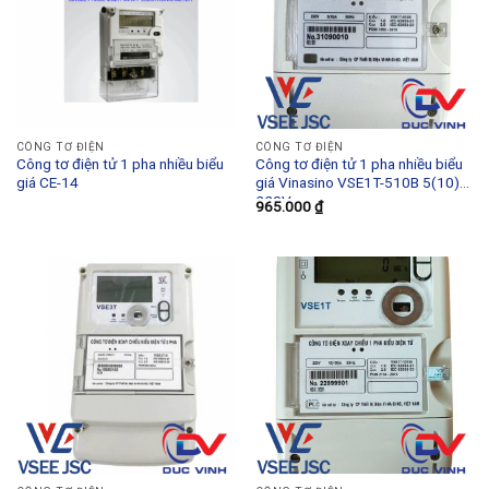
CÔNG TƠ ĐIỆN
CÔNG TƠ ĐIỆN
Công tơ điện tử 1 pha nhiều biểu
Công tơ điện tử 1 pha nhiều biểu
giá CE-14
giá Vinasino VSE1T-510B 5(10)A
220V
965.000
₫