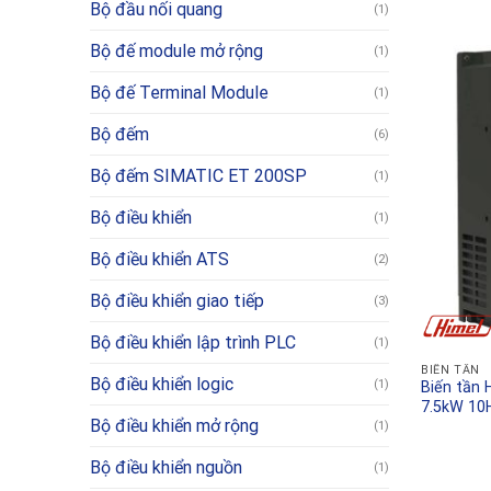
Bộ đầu nối quang
(1)
Bộ đế module mở rộng
(1)
Bộ đế Terminal Module
(1)
Bộ đếm
(6)
Bộ đếm SIMATIC ET 200SP
(1)
Bộ điều khiển
(1)
Bộ điều khiển ATS
(2)
Bộ điều khiển giao tiếp
(3)
Bộ điều khiển lập trình PLC
(1)
BIẾN TẦN
Bộ điều khiển logic
(1)
Biến tần
7.5kW 10
Bộ điều khiển mở rộng
(1)
Bộ điều khiển nguồn
(1)