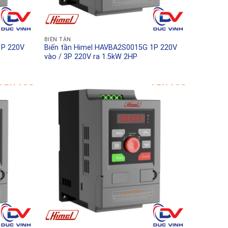
BIẾN TẦN
1P 220V
Biến tần Himel HAVBA2S0015G 1P 220V
vào / 3P 220V ra 1.5kW 2HP