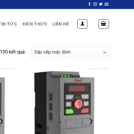
TIN TỨC
KIẾN THỨC
LIÊN HỆ
 130 kết quả