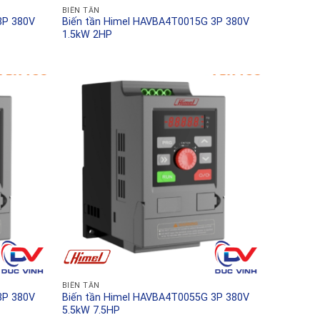
BIẾN TẦN
3P 380V
Biến tần Himel HAVBA4T0015G 3P 380V
1.5kW 2HP
BIẾN TẦN
3P 380V
Biến tần Himel HAVBA4T0055G 3P 380V
5.5kW 7.5HP