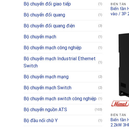
Bộ chuyển đổi giao tiếp
(1)
BIẾN TẦN
Biến tần
vào / 3P 
Bộ chuyển đổi quang
(1)
Bộ chuyển đổi quang điện
(3)
Bộ chuyển mạch
(1)
Bộ chuyển mạch công nghiệp
(1)
Bộ chuyển mạch Industrial Ethernet
(1)
Switch
Bộ chuyển mạch mạng
(2)
Bộ chuyển mạch Switch
(2)
Bộ chuyển mạch switch công nghiệp
(1)
Bộ chuyển nguồn ATS
(103)
BIẾN TẦN
Biến tần
Bộ đầu nối chữ Y
(1)
2.2kW 3H