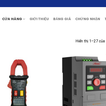
CỬA HÀNG
GIỚI THIỆU
BẢNG GIÁ
CHỨNG NHẬN
Hiển thị 1–27 của