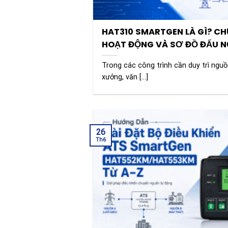
HAT310 SMARTGEN LÀ GÌ? CH
HOẠT ĐỘNG VÀ SƠ ĐỒ ĐẤU N
Trong các công trình cần duy trì nguồ
xưởng, văn [...]
26
Th6