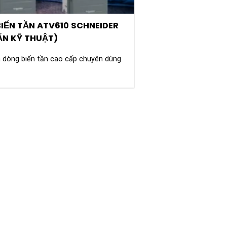
IẾN TẦN ATV610 SCHNEIDER
ẨN KỸ THUẬT)
à dòng biến tần cao cấp chuyên dùng