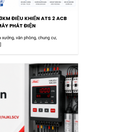
3KM ĐIỀU KHIỂN ATS 2 ACB
ÁY PHÁT ĐIỆN
à xưởng, văn phòng, chung cư,
]