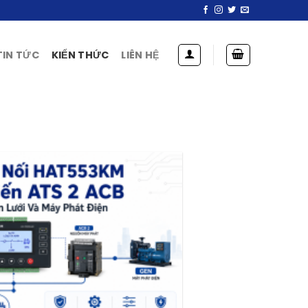
TIN TỨC
KIẾN THỨC
LIÊN HỆ