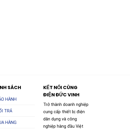
ÍNH SÁCH
KẾT NỐI CÙNG
ĐIỆN ĐỨC VINH
ẢO HÀNH
Trở thành doanh nghiệp
ỔI TRẢ
cung cấp thiết bị điện
dân dụng và công
UA HÀNG
nghiệp hàng đầu Việt