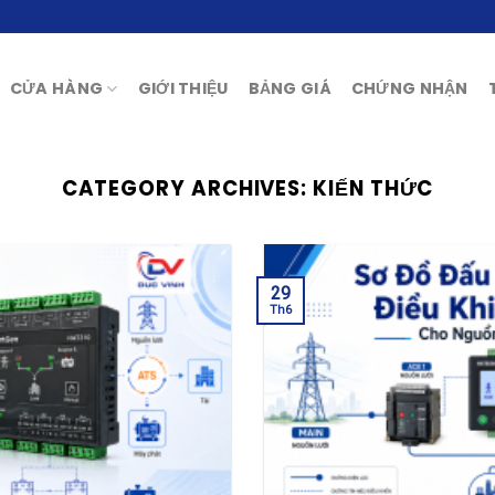
CỬA HÀNG
GIỚI THIỆU
BẢNG GIÁ
CHỨNG NHẬN
CATEGORY ARCHIVES:
KIẾN THỨC
29
Th6