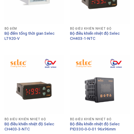
BỘ ĐẾM
BỘ ĐIỀU KHIỂN NHIỆT ĐỘ
Bộ đếm tổng thời gian Selec
Bộ điều khiển nhiệt độ Selec
LT920-V
CH403-1-NTC
BỘ ĐIỀU KHIỂN NHIỆT ĐỘ
BỘ ĐIỀU KHIỂN NHIỆT ĐỘ
Bộ điều khiển nhiệt độ Selec
Bộ điều khiển nhiệt độ Selec
CH403-3-NTC
PID330-0-0-01 96x96mm