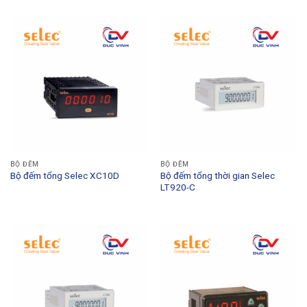
BỘ ĐẾM
BỘ ĐẾM
Bộ đếm tổng Selec XC10D
Bộ đếm tổng thời gian Selec
LT920-C