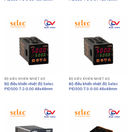
BỘ ĐIỀU KHIỂN NHIỆT ĐỘ
BỘ ĐIỀU KHIỂN NHIỆT ĐỘ
Bộ điều khiển nhiệt độ Selec
Bộ điều khiển nhiệt độ Selec
PID500-T-2-0-00 48x48mm
PID500-T-3-0-00 48x48mm