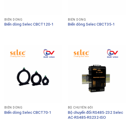
BIẾN DÒNG
BIẾN DÒNG
Biến dòng Selec CBCT120-1
Biến dòng Selec CBCT35-1
BIẾN DÒNG
BỘ CHUYỂN ĐỔI
Biến dòng Selec CBCT70-1
Bộ chuyển đổi RS485-232 Selec
AC-RS485-RS232-ISO