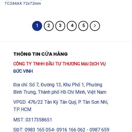
TC244AX 72x72mm
1
2
3
4
5
THÔNG TIN CỬA HÀNG
CÔNG TY TNHH ĐẦU TƯ THƯƠNG MẠI DỊCH VỤ
ĐỨC VINH
Địa chỉ: Số 7, Đường 13, Khu Phố 1, Phường
Bình Trưng, Thành phố Hồ Chí Minh, Việt Nam
VPGD: 476/22 Tân Kỳ Tân Quý, P. Tân Sơn Nhì,
TP. HCM
MST: 0317358651
SĐT: 0983 165 054- 0916 166 062 - 0987 659