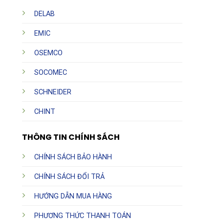
DELAB
EMIC
OSEMCO
SOCOMEC
SCHNEIDER
CHINT
THÔNG TIN CHÍNH SÁCH
CHÍNH SÁCH BẢO HÀNH
CHÍNH SÁCH ĐỔI TRẢ
HƯỚNG DẪN MUA HÀNG
PHƯƠNG THỨC THANH TOÁN