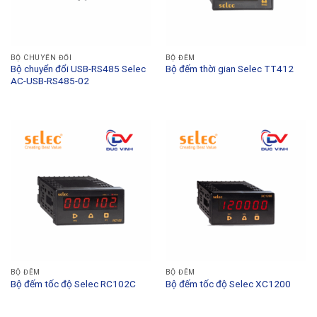
BỘ CHUYỂN ĐỔI
BỘ ĐẾM
Bộ chuyển đổi USB-RS485 Selec
Bộ đếm thời gian Selec TT412
AC-USB-RS485-02
BỘ ĐẾM
BỘ ĐẾM
Bộ đếm tốc độ Selec RC102C
Bộ đếm tốc độ Selec XC1200