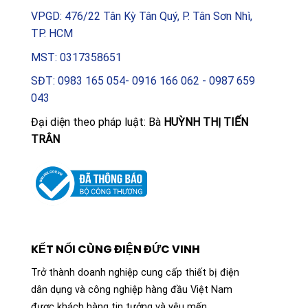
VPGD: 476/22 Tân Kỳ Tân Quý, P. Tân Sơn Nhì,
TP. HCM
MST: 0317358651
SĐT: 0983 165 054- 0916 166 062 - 0987 659
043
Đại diện theo pháp luật: Bà
HUỲNH THỊ TIẾN
TRÂN
KẾT NỐI CÙNG ĐIỆN ĐỨC VINH
Trở thành doanh nghiệp cung cấp thiết bị điện
dân dụng và công nghiệp hàng đầu Việt Nam
được khách hàng tin tưởng và yêu mến