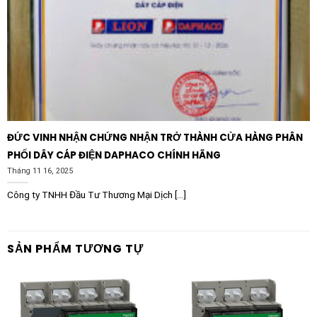
ĐỨC VINH NHẬN CHỨNG NHẬN TRỞ THÀNH CỬA HÀNG PHÂN
PHỐI DÂY CÁP ĐIỆN DAPHACO CHÍNH HÃNG
Tháng 11 16, 2025
Công ty TNHH Đầu Tư Thương Mại Dịch [...]
SẢN PHẨM TƯƠNG TỰ