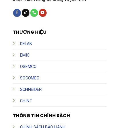
THƯƠNG HIỆU
DELAB
EMIC
OSEMCO
SOCOMEC
SCHNEIDER
CHINT
THÔNG TIN CHÍNH SÁCH
CHÍNH SÁCH BẢO HÀNH