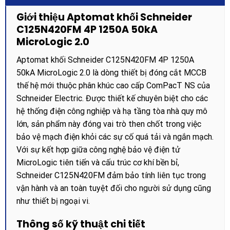
Giới thiệu Aptomat khối Schneider
C125N420FM 4P 1250A 50kA
MicroLogic 2.0
Aptomat khối Schneider C125N420FM 4P 1250A
50kA MicroLogic 2.0 là dòng thiết bị đóng cắt MCCB
thế hệ mới thuộc phân khúc cao cấp ComPacT NS của
Schneider Electric. Được thiết kế chuyên biệt cho các
hệ thống điện công nghiệp và hạ tầng tòa nhà quy mô
lớn, sản phẩm này đóng vai trò then chốt trong việc
bảo vệ mạch điện khỏi các sự cố quá tải và ngắn mạch.
Với sự kết hợp giữa công nghệ bảo vệ điện tử
MicroLogic tiên tiến và cấu trúc cơ khí bền bỉ,
Schneider C125N420FM đảm bảo tính liên tục trong
vận hành và an toàn tuyệt đối cho người sử dụng cũng
như thiết bị ngoại vi.
Thông số kỹ thuật chi tiết