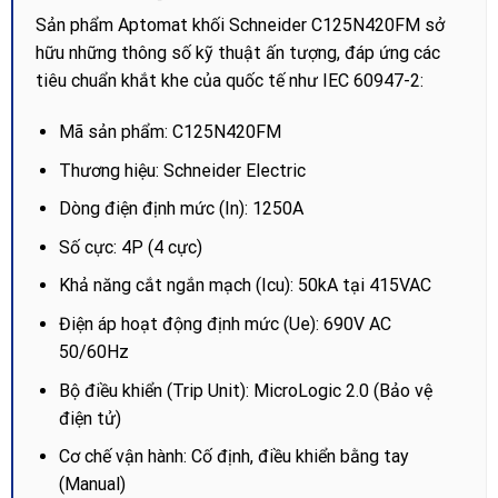
Sản phẩm Aptomat khối Schneider C125N420FM sở
hữu những thông số kỹ thuật ấn tượng, đáp ứng các
tiêu chuẩn khắt khe của quốc tế như IEC 60947-2:
Mã sản phẩm: C125N420FM
Thương hiệu: Schneider Electric
Dòng điện định mức (In): 1250A
Số cực: 4P (4 cực)
Khả năng cắt ngắn mạch (Icu): 50kA tại 415VAC
Điện áp hoạt động định mức (Ue): 690V AC
50/60Hz
Bộ điều khiển (Trip Unit): MicroLogic 2.0 (Bảo vệ
điện tử)
Cơ chế vận hành: Cố định, điều khiển bằng tay
(Manual)