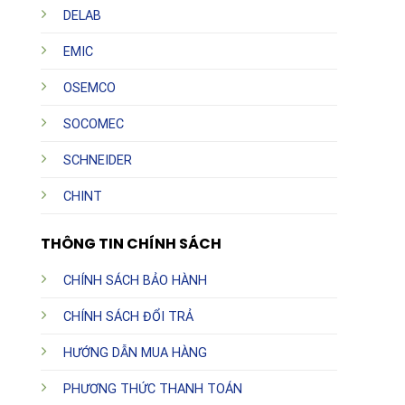
DELAB
EMIC
OSEMCO
SOCOMEC
SCHNEIDER
CHINT
THÔNG TIN CHÍNH SÁCH
CHÍNH SÁCH BẢO HÀNH
CHÍNH SÁCH ĐỔI TRẢ
HƯỚNG DẪN MUA HÀNG
PHƯƠNG THỨC THANH TOÁN