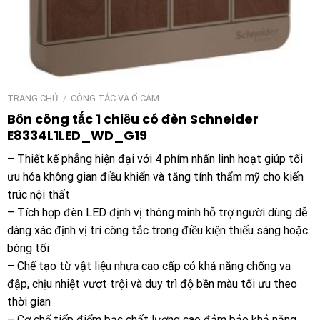
TRANG CHỦ
/
CÔNG TẮC VÀ Ổ CẮM
Bốn công tắc 1 chiều có đèn Schneider
E8334L1LED_WD_G19
– Thiết kế phẳng hiện đại với 4 phím nhấn linh hoạt giúp tối
ưu hóa không gian điều khiển và tăng tính thẩm mỹ cho kiến
trúc nội thất
– Tích hợp đèn LED định vị thông minh hỗ trợ người dùng dễ
dàng xác định vị trí công tắc trong điều kiện thiếu sáng hoặc
bóng tối
– Chế tạo từ vật liệu nhựa cao cấp có khả năng chống va
đập, chịu nhiệt vượt trội và duy trì độ bền màu tối ưu theo
thời gian
– Cơ chế tiếp điểm bạc chất lượng cao đảm bảo khả năng