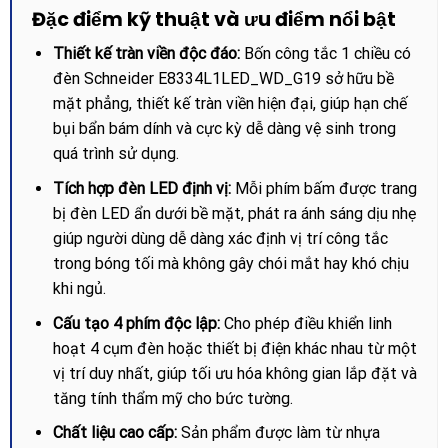
Đặc điểm kỹ thuật và ưu điểm nổi bật
Thiết kế tràn viền độc đáo:
Bốn công tắc 1 chiều có
đèn Schneider E8334L1LED_WD_G19 sở hữu bề
mặt phẳng, thiết kế tràn viền hiện đại, giúp hạn chế
bụi bẩn bám dính và cực kỳ dễ dàng vệ sinh trong
quá trình sử dụng.
Tích hợp đèn LED định vị:
Mỗi phím bấm được trang
bị đèn LED ẩn dưới bề mặt, phát ra ánh sáng dịu nhẹ
giúp người dùng dễ dàng xác định vị trí công tắc
trong bóng tối mà không gây chói mắt hay khó chịu
khi ngủ.
Cấu tạo 4 phím độc lập:
Cho phép điều khiển linh
hoạt 4 cụm đèn hoặc thiết bị điện khác nhau từ một
vị trí duy nhất, giúp tối ưu hóa không gian lắp đặt và
tăng tính thẩm mỹ cho bức tường.
Chất liệu cao cấp:
Sản phẩm được làm từ nhựa