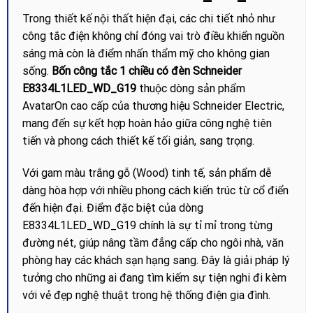
Trong thiết kế nội thất hiện đại, các chi tiết nhỏ như
công tắc điện không chỉ đóng vai trò điều khiển nguồn
sáng mà còn là điểm nhấn thẩm mỹ cho không gian
sống.
Bốn công tắc 1 chiều có đèn Schneider
E8334L1LED_WD_G19
thuộc dòng sản phẩm
AvatarOn cao cấp của thương hiệu Schneider Electric,
mang đến sự kết hợp hoàn hảo giữa công nghệ tiên
tiến và phong cách thiết kế tối giản, sang trọng.
Với gam màu trắng gỗ (Wood) tinh tế, sản phẩm dễ
dàng hòa hợp với nhiều phong cách kiến trúc từ cổ điển
đến hiện đại. Điểm đặc biệt của dòng
E8334L1LED_WD_G19 chính là sự tỉ mỉ trong từng
đường nét, giúp nâng tầm đẳng cấp cho ngôi nhà, văn
phòng hay các khách sạn hạng sang. Đây là giải pháp lý
tưởng cho những ai đang tìm kiếm sự tiện nghi đi kèm
với vẻ đẹp nghệ thuật trong hệ thống điện gia đình.