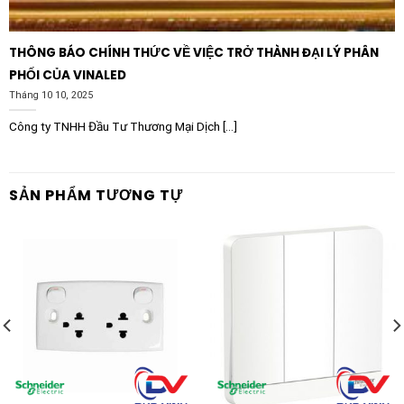
THÔNG BÁO CHÍNH THỨC VỀ VIỆC TRỞ THÀNH ĐẠI LÝ PHÂN
PHỐI CỦA VINALED
Tháng 10 10, 2025
Công ty TNHH Đầu Tư Thương Mại Dịch [...]
SẢN PHẨM TƯƠNG TỰ