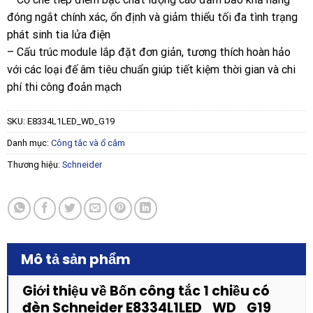
đóng ngắt chính xác, ổn định và giảm thiểu tối đa tình trạng
phát sinh tia lửa điện
– Cấu trúc module lắp đặt đơn giản, tương thích hoàn hảo
với các loại đế âm tiêu chuẩn giúp tiết kiệm thời gian và chi
phí thi công đoản mạch
SKU:
E8334L1LED_WD_G19
Danh mục:
Công tắc và ổ cắm
Thương hiệu:
Schneider
Mô tả sản phẩm
Giới thiệu về Bốn công tắc 1 chiều có
đèn Schneider E8334L1LED_WD_G19