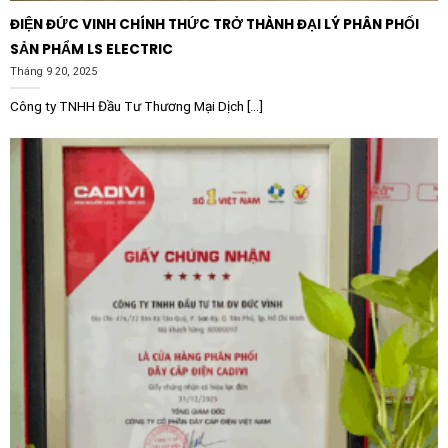
ĐIỆN ĐỨC VINH CHÍNH THỨC TRỞ THÀNH ĐẠI LÝ PHÂN PHỐI
SẢN PHẨM LS ELECTRIC
Tháng 9 20, 2025
Công ty TNHH Đầu Tư Thương Mại Dịch [...]