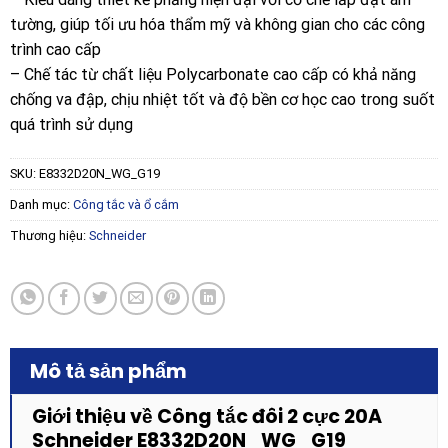
tường, giúp tối ưu hóa thẩm mỹ và không gian cho các công
trình cao cấp
– Chế tác từ chất liệu Polycarbonate cao cấp có khả năng
chống va đập, chịu nhiệt tốt và độ bền cơ học cao trong suốt
quá trình sử dụng
SKU:
E8332D20N_WG_G19
Danh mục:
Công tắc và ổ cắm
Thương hiệu:
Schneider
Mô tả sản phẩm
Giới thiệu về Công tắc đôi 2 cực 20A
Schneider E8332D20N_WG_G19