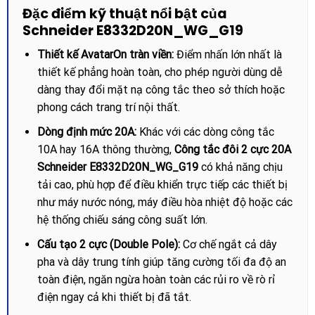
Đặc điểm kỹ thuật nổi bật của
Schneider E8332D20N_WG_G19
Thiết kế AvatarOn tràn viền:
Điểm nhấn lớn nhất là
thiết kế phẳng hoàn toàn, cho phép người dùng dễ
dàng thay đổi mặt nạ công tắc theo sở thích hoặc
phong cách trang trí nội thất.
Dòng định mức 20A:
Khác với các dòng công tắc
10A hay 16A thông thường,
Công tắc đôi 2 cực 20A
Schneider E8332D20N_WG_G19
có khả năng chịu
tải cao, phù hợp để điều khiển trực tiếp các thiết bị
như máy nước nóng, máy điều hòa nhiệt độ hoặc các
hệ thống chiếu sáng công suất lớn.
Cấu tạo 2 cực (Double Pole):
Cơ chế ngắt cả dây
pha và dây trung tính giúp tăng cường tối đa độ an
toàn điện, ngăn ngừa hoàn toàn các rủi ro về rò rỉ
điện ngay cả khi thiết bị đã tắt.