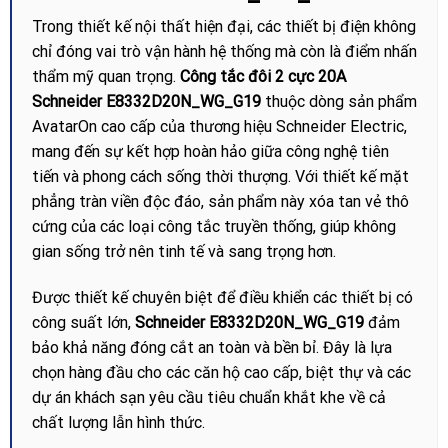
Trong thiết kế nội thất hiện đại, các thiết bị điện không
chỉ đóng vai trò vận hành hệ thống mà còn là điểm nhấn
thẩm mỹ quan trọng.
Công tắc đôi 2 cực 20A
Schneider E8332D20N_WG_G19
thuộc dòng sản phẩm
AvatarOn cao cấp của thương hiệu Schneider Electric,
mang đến sự kết hợp hoàn hảo giữa công nghệ tiên
tiến và phong cách sống thời thượng. Với thiết kế mặt
phẳng tràn viền độc đáo, sản phẩm này xóa tan vẻ thô
cứng của các loại công tắc truyền thống, giúp không
gian sống trở nên tinh tế và sang trọng hơn.
Được thiết kế chuyên biệt để điều khiển các thiết bị có
công suất lớn,
Schneider E8332D20N_WG_G19
đảm
bảo khả năng đóng cắt an toàn và bền bỉ. Đây là lựa
chọn hàng đầu cho các căn hộ cao cấp, biệt thự và các
dự án khách sạn yêu cầu tiêu chuẩn khắt khe về cả
chất lượng lẫn hình thức.