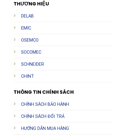
THƯƠNG HIỆU
DELAB
EMIC
OSEMCO
SOCOMEC
SCHNEIDER
CHINT
THÔNG TIN CHÍNH SÁCH
CHÍNH SÁCH BẢO HÀNH
CHÍNH SÁCH ĐỔI TRẢ
HƯỚNG DẪN MUA HÀNG