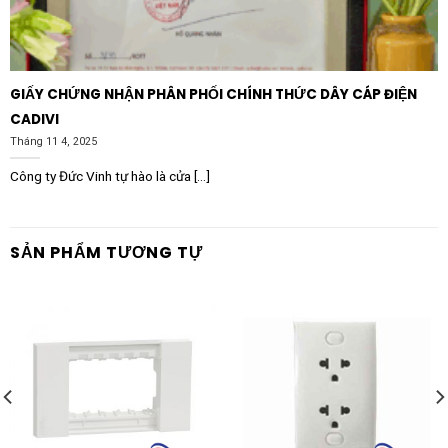
GIẤY CHỨNG NHẬN PHÂN PHỐI CHÍNH THỨC DÂY CÁP ĐIỆN
CADIVI
Tháng 11 4, 2025
Công ty Đức Vinh tự hào là cửa [...]
SẢN PHẨM TƯƠNG TỰ