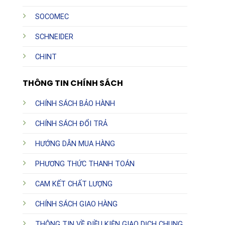
SOCOMEC
SCHNEIDER
CHINT
THÔNG TIN CHÍNH SÁCH
CHÍNH SÁCH BẢO HÀNH
CHÍNH SÁCH ĐỔI TRẢ
HƯỚNG DẪN MUA HÀNG
PHƯƠNG THỨC THANH TOÁN
CAM KẾT CHẤT LƯỢNG
CHÍNH SÁCH GIAO HÀNG
THÔNG TIN VỀ ĐIỀU KIỆN GIAO DỊCH CHUNG