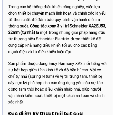
Trong các hệ thống điều khiển công nghiệp, việc lựa
chọn thiết bị chuyển mạch linh hoạt và chính xác là yếu
tố then chốt để đảm bảo quy trình vận hành diễn ra
thông suốt.
Công tắc xoay 3 vị trí Schneider XA2EJ53,
22mm (tự nhả)
là một trong những giải pháp hàng đầu
từ thương hiệu Schneider Electric, được thiết kế để
cung cấp khả năng điều khiển tối ưu cho các bảng
mạch điện và tủ điều khiển hiện đại.
Sản phẩm thuộc dòng Easy Harmony XA2, nổi tiếng với
sự kết hợp giữa tính kinh tế và độ bền bỉ cao. Với cơ
chế tự nhả (spring return) về vị trí trung tâm, thiết bị
này cực kỳ phù hợp cho các ứng dụng yêu cầu sự tác
động tạm thời hoặc điều khiển nhấp nhả, giúp người
vận hành kiểm soát thiết bị một cách an toàn và chính
xác nhất.
Đặc điểm kỹ thuật nổi bật của