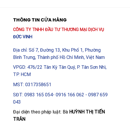
THÔNG TIN CỬA HÀNG
CÔNG TY TNHH ĐẦU TƯ THƯƠNG MẠI DỊCH VỤ
ĐỨC VINH
Địa chỉ: Số 7, Đường 13, Khu Phố 1, Phường
Bình Trưng, Thành phố Hồ Chí Minh, Việt Nam
VPGD: 476/22 Tân Kỳ Tân Quý, P. Tân Sơn Nhì,
TP. HCM
MST: 0317358651
SĐT: 0983 165 054- 0916 166 062 - 0987 659
043
Đại diện theo pháp luật: Bà
HUỲNH THỊ TIẾN
TRÂN