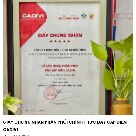
GIẤY CHỨNG NHẬN PHÂN PHỐI CHÍNH THỨC DÂY CÁP ĐIỆN
CADIVI