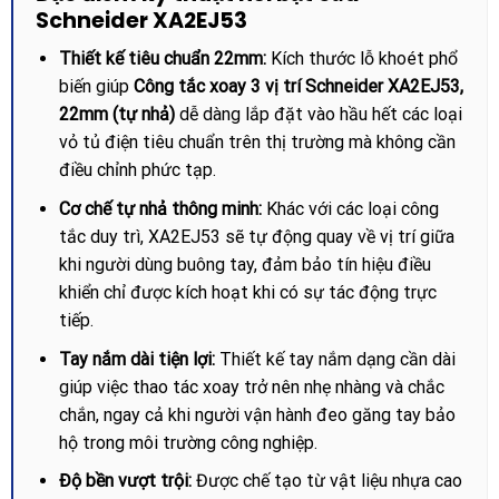
Schneider XA2EJ53
Thiết kế tiêu chuẩn 22mm:
Kích thước lỗ khoét phổ
biến giúp
Công tắc xoay 3 vị trí Schneider XA2EJ53,
22mm (tự nhả)
dễ dàng lắp đặt vào hầu hết các loại
vỏ tủ điện tiêu chuẩn trên thị trường mà không cần
điều chỉnh phức tạp.
Cơ chế tự nhả thông minh:
Khác với các loại công
tắc duy trì, XA2EJ53 sẽ tự động quay về vị trí giữa
khi người dùng buông tay, đảm bảo tín hiệu điều
khiển chỉ được kích hoạt khi có sự tác động trực
tiếp.
Tay nắm dài tiện lợi:
Thiết kế tay nắm dạng cần dài
giúp việc thao tác xoay trở nên nhẹ nhàng và chắc
chắn, ngay cả khi người vận hành đeo găng tay bảo
hộ trong môi trường công nghiệp.
Độ bền vượt trội:
Được chế tạo từ vật liệu nhựa cao