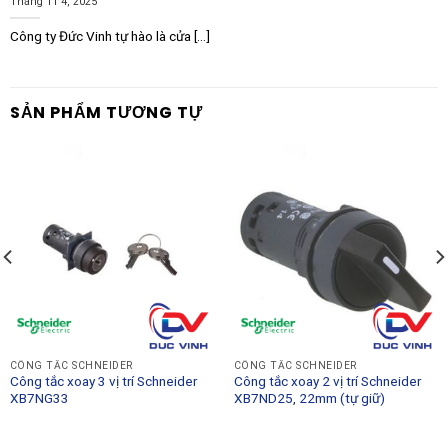
Tháng 11 4, 2025
Công ty Đức Vinh tự hào là cửa [...]
SẢN PHẨM TƯƠNG TỰ
CÔNG TẮC SCHNEIDER
CÔNG TẮC SCHNEIDER
Công tắc xoay 3 vị trí Schneider
Công tắc xoay 2 vị trí Schneider
XB7NG33
XB7ND25, 22mm (tự giữ)