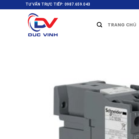
Skip
TƯ VẤN TRỰC TIẾP: 0987.659.043
to
content
TRANG CHỦ