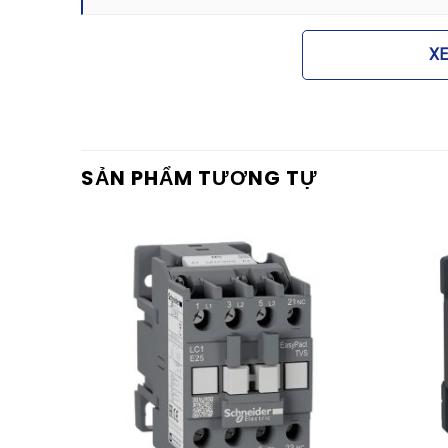
X
SẢN PHẨM TƯƠNG TỰ