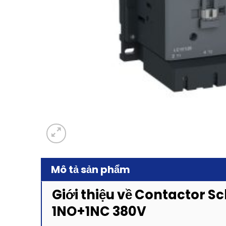
Mô tả sản phẩm
Giới thiệu về Contactor S
1NO+1NC 380V