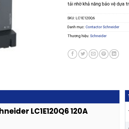
tải nhờ khả năng bảo vệ dựa tr
SKU:
LC1E120Q6
Danh mục:
Contactor Schneider
Thương hiệu:
Schneider
chneider LC1E120Q6 120A