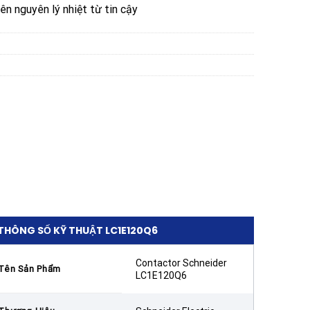
ên nguyên lý nhiệt từ tin cậy
THÔNG SỐ KỸ THUẬT LC1E120Q6
Contactor Schneider
Tên Sản Phẩm
LC1E120Q6