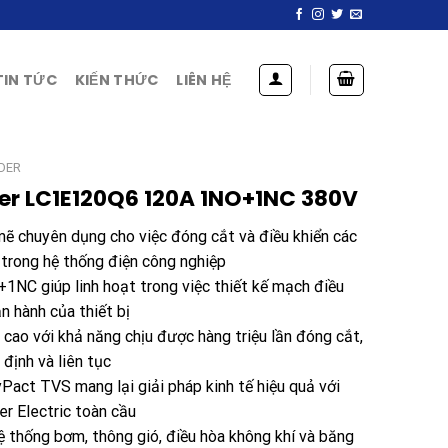
TIN TỨC
KIẾN THỨC
LIÊN HỆ
DER
er LC1E120Q6 120A 1NO+1NC 380V
 chuyên dụng cho việc đóng cắt và điều khiển các
 trong hệ thống điện công nghiệp
1NC giúp linh hoạt trong việc thiết kế mạch điều
n hành của thiết bị
 cao với khả năng chịu được hàng triệu lần đóng cắt,
định và liên tục
Pact TVS mang lại giải pháp kinh tế hiệu quả với
er Electric toàn cầu
 thống bơm, thông gió, điều hòa không khí và băng