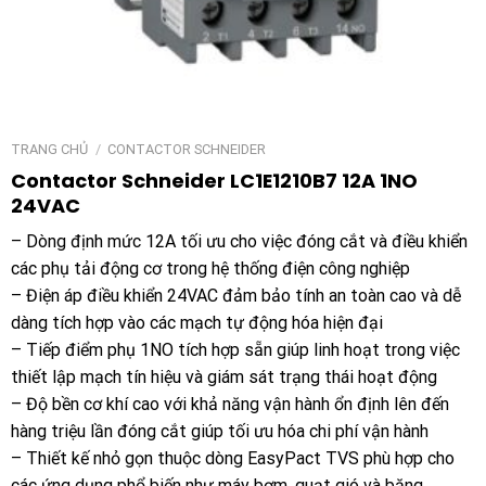
TRANG CHỦ
/
CONTACTOR SCHNEIDER
Contactor Schneider LC1E1210B7 12A 1NO
24VAC
– Dòng định mức 12A tối ưu cho việc đóng cắt và điều khiển
các phụ tải động cơ trong hệ thống điện công nghiệp
– Điện áp điều khiển 24VAC đảm bảo tính an toàn cao và dễ
dàng tích hợp vào các mạch tự động hóa hiện đại
– Tiếp điểm phụ 1NO tích hợp sẵn giúp linh hoạt trong việc
thiết lập mạch tín hiệu và giám sát trạng thái hoạt động
– Độ bền cơ khí cao với khả năng vận hành ổn định lên đến
hàng triệu lần đóng cắt giúp tối ưu hóa chi phí vận hành
– Thiết kế nhỏ gọn thuộc dòng EasyPact TVS phù hợp cho
các ứng dụng phổ biến như máy bơm, quạt gió và băng