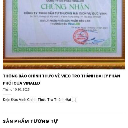
THÔNG BÁO CHÍNH THỨC VỀ VIỆC TRỞ THÀNH ĐẠI LÝ PHÂN
PHỐI CỦA VINALED
Tháng 10 10, 2025
Điện Đức Vinh Chính Thức Trở Thành Đại [...]
SẢN PHẨM TƯƠNG TỰ