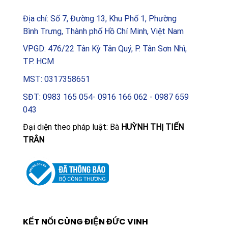
Địa chỉ: Số 7, Đường 13, Khu Phố 1, Phường
Bình Trưng, Thành phố Hồ Chí Minh, Việt Nam
VPGD: 476/22 Tân Kỳ Tân Quý, P. Tân Sơn Nhì,
TP. HCM
MST: 0317358651
SĐT: 0983 165 054- 0916 166 062 - 0987 659
043
Đại diện theo pháp luật: Bà
HUỲNH THỊ TIẾN
TRÂN
KẾT NỐI CÙNG ĐIỆN ĐỨC VINH