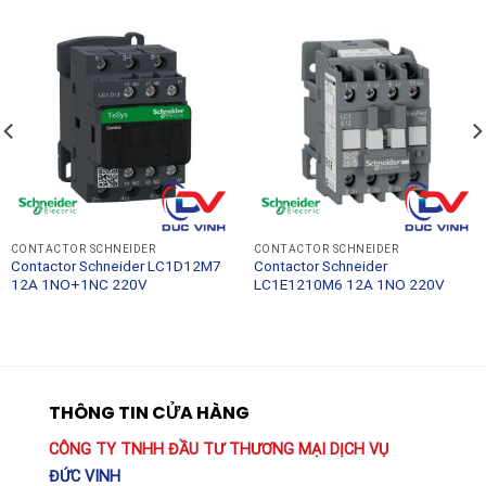
CONTACTOR SCHNEIDER
CONTACTOR SCHNEIDER
Contactor Schneider LC1D12M7
Contactor Schneider
12A 1NO+1NC 220V
LC1E1210M6 12A 1NO 220V
THÔNG TIN CỬA HÀNG
CÔNG TY TNHH ĐẦU TƯ THƯƠNG MẠI DỊCH VỤ
ĐỨC VINH