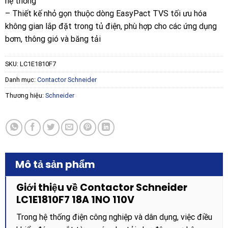
hệ thống
– Thiết kế nhỏ gọn thuộc dòng EasyPact TVS tối ưu hóa
không gian lắp đặt trong tủ điện, phù hợp cho các ứng dụng
bơm, thông gió và băng tải
SKU:
LC1E1810F7
Danh mục:
Contactor Schneider
Thương hiệu:
Schneider
Mô tả sản phẩm
Giới thiệu về Contactor Schneider
LC1E1810F7 18A 1NO 110V
Trong hệ thống điện công nghiệp và dân dụng, việc điều