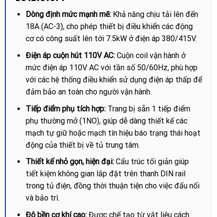
Dòng định mức mạnh mẽ:
Khả năng chịu tải lên đến
18A (AC-3), cho phép thiết bị điều khiển các động
cơ có công suất lên tới 7.5kW ở điện áp 380/415V.
Điện áp cuộn hút 110V AC:
Cuộn coil vận hành ở
mức điện áp 110V AC với tần số 50/60Hz, phù hợp
với các hệ thống điều khiển sử dụng điện áp thấp để
đảm bảo an toàn cho người vận hành.
Tiếp điểm phụ tích hợp:
Trang bị sẵn 1 tiếp điểm
phụ thường mở (1NO), giúp dễ dàng thiết kế các
mạch tự giữ hoặc mạch tín hiệu báo trạng thái hoạt
động của thiết bị về tủ trung tâm.
Thiết kế nhỏ gọn, hiện đại:
Cấu trúc tối giản giúp
tiết kiệm không gian lắp đặt trên thanh DIN rail
trong tủ điện, đồng thời thuận tiện cho việc đấu nối
và bảo trì.
Độ bền cơ khí cao:
Được chế tạo từ vật liệu cách