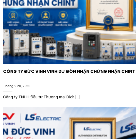
công trình.
CÔNG TY ĐỨC VINH VINH DỰ ĐÓN NHẬN CHỨNG NHẬN CHINT
Tháng 9 20, 2025
Công ty TNHH Đầu tư Thương mại Dịch [...]