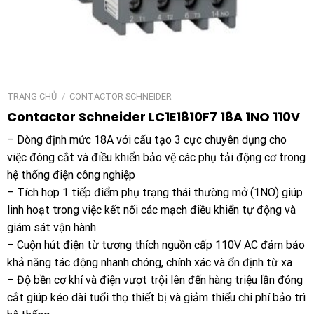
TRANG CHỦ
/
CONTACTOR SCHNEIDER
Contactor Schneider LC1E1810F7 18A 1NO 110V
– Dòng định mức 18A với cấu tạo 3 cực chuyên dụng cho
việc đóng cắt và điều khiển bảo vệ các phụ tải động cơ trong
hệ thống điện công nghiệp
– Tích hợp 1 tiếp điểm phụ trạng thái thường mở (1NO) giúp
linh hoạt trong việc kết nối các mạch điều khiển tự động và
giám sát vận hành
– Cuộn hút điện từ tương thích nguồn cấp 110V AC đảm bảo
khả năng tác động nhanh chóng, chính xác và ổn định từ xa
– Độ bền cơ khí và điện vượt trội lên đến hàng triệu lần đóng
cắt giúp kéo dài tuổi thọ thiết bị và giảm thiểu chi phí bảo trì