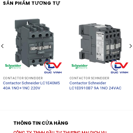
SẢN PHẨM TƯƠNG TỰ
CONTACTOR SCHNEIDER
CONTACTOR SCHNEIDER
Contactor Schneider LC1E40M5
Contactor Schneider
40A 1NO+1NC 220V
LC1E0910B7 9A 1NO 24VAC
THÔNG TIN CỬA HÀNG