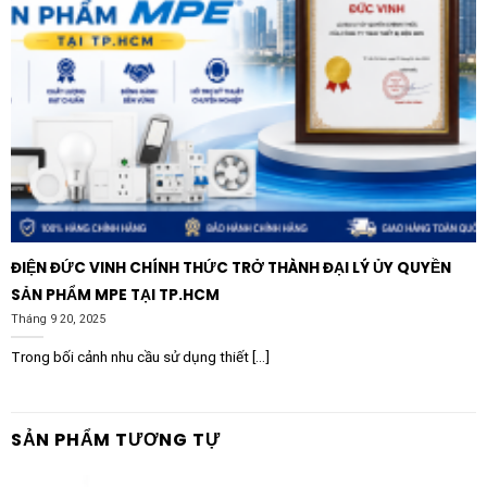
ĐIỆN ĐỨC VINH CHÍNH THỨC TRỞ THÀNH ĐẠI LÝ ỦY QUYỀN
SẢN PHẨM MPE TẠI TP.HCM
Tháng 9 20, 2025
Trong bối cảnh nhu cầu sử dụng thiết [...]
SẢN PHẨM TƯƠNG TỰ