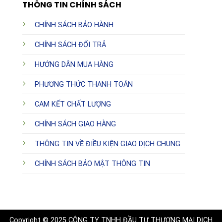
THÔNG TIN CHÍNH SÁCH
CHÍNH SÁCH BẢO HÀNH
CHÍNH SÁCH ĐỔI TRẢ
HƯỚNG DẪN MUA HÀNG
PHƯƠNG THỨC THANH TOÁN
CAM KẾT CHẤT LƯỢNG
CHÍNH SÁCH GIAO HÀNG
THÔNG TIN VỀ ĐIỀU KIỆN GIAO DỊCH CHUNG
CHÍNH SÁCH BẢO MẬT THÔNG TIN
Copyright © 2025 CÔNG TY TNHH ĐẦU TƯ THƯƠNG MẠI DỊCH