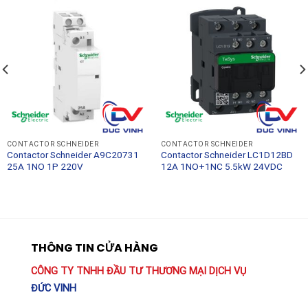
CONTACTOR SCHNEIDER
CONTACTOR SCHNEIDER
Contactor Schneider A9C20731
Contactor Schneider LC1D12BD
25A 1NO 1P 220V
12A 1NO+1NC 5.5kW 24VDC
THÔNG TIN CỬA HÀNG
CÔNG TY TNHH ĐẦU TƯ THƯƠNG MẠI DỊCH VỤ
ĐỨC VINH