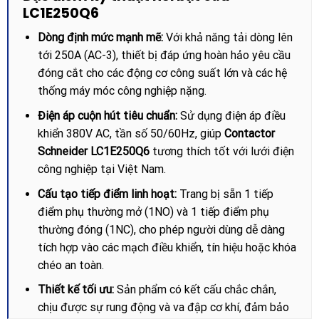
LC1E250Q6
Dòng định mức mạnh mẽ:
Với khả năng tải dòng lên
tới 250A (AC-3), thiết bị đáp ứng hoàn hảo yêu cầu
đóng cắt cho các động cơ công suất lớn và các hệ
thống máy móc công nghiệp nặng.
Điện áp cuộn hút tiêu chuẩn:
Sử dụng điện áp điều
khiển 380V AC, tần số 50/60Hz, giúp
Contactor
Schneider LC1E250Q6
tương thích tốt với lưới điện
công nghiệp tại Việt Nam.
Cấu tạo tiếp điểm linh hoạt:
Trang bị sẵn 1 tiếp
điểm phụ thường mở (1NO) và 1 tiếp điểm phụ
thường đóng (1NC), cho phép người dùng dễ dàng
tích hợp vào các mạch điều khiển, tín hiệu hoặc khóa
chéo an toàn.
Thiết kế tối ưu:
Sản phẩm có kết cấu chắc chắn,
chịu được sự rung động và va đập cơ khí, đảm bảo