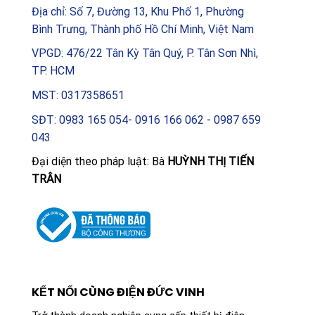
Địa chỉ: Số 7, Đường 13, Khu Phố 1, Phường
Bình Trưng, Thành phố Hồ Chí Minh, Việt Nam
VPGD: 476/22 Tân Kỳ Tân Quý, P. Tân Sơn Nhì,
TP. HCM
MST: 0317358651
SĐT: 0983 165 054- 0916 166 062 - 0987 659
043
Đại diện theo pháp luật: Bà
HUỲNH THỊ TIẾN
TRÂN
KẾT NỐI CÙNG ĐIỆN ĐỨC VINH