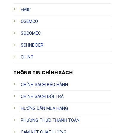
EMIC
OSEMCO
SOCOMEC
SCHNEIDER
CHINT
THÔNG TIN CHÍNH SÁCH
CHÍNH SÁCH BẢO HÀNH
CHÍNH SÁCH ĐỔI TRẢ
HƯỚNG DẪN MUA HÀNG
PHƯƠNG THỨC THANH TOÁN
CAM KẾT CHẤT LƯỢNG