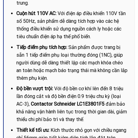
trung.
Cuộn hút 110V AC:
Với điện áp điều khiển 110V tần
số 50Hz, sản phẩm dễ dàng tích hợp vào các hệ
thống điều khiển sử dụng nguồn cách ly hoặc các
tiêu chuẩn điện áp hạ thế phổ biến.
Tiếp điểm phụ tích hợp:
Sản phẩm được trang bị
sẵn 1 tiếp điểm phụ loại thường đóng (1NC), giúp
người dùng dễ dàng thiết lập các mạch khóa chéo
an toàn hoặc mạch báo trạng thái mà không cần lắp
thêm phụ kiện.
Độ bền vượt trội:
Với độ bền cơ khí lên đến 8 triệu
lần đóng cắt và độ bền điện 0.9 triệu chu kỳ (loại
AC-3),
Contactor Schneider LC1E3801F5
đảm bảo
khả năng vận hành liên tục trong thời gian dài, giảm
thiểu chi phí bảo trì và thay thế.
Thiết kế tối ưu:
Kích thước nhỏ gọn với chiều ngang
chỉ 56mm giúp tiết kiệm diện tích lắp đặt trên