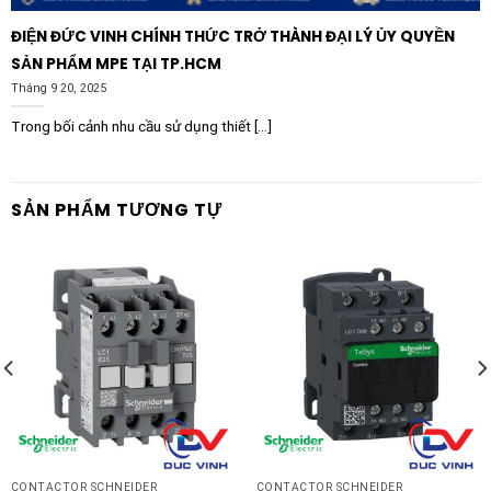
ĐIỆN ĐỨC VINH CHÍNH THỨC TRỞ THÀNH ĐẠI LÝ ỦY QUYỀN
SẢN PHẨM MPE TẠI TP.HCM
Tháng 9 20, 2025
Trong bối cảnh nhu cầu sử dụng thiết [...]
SẢN PHẨM TƯƠNG TỰ
CONTACTOR SCHNEIDER
CONTACTOR SCHNEIDER