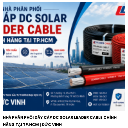
NHÀ PHÂN PHỐI DÂY CÁP DC SOLAR LEADER CABLE CHÍNH
HÃNG TẠI TP.HCM | ĐỨC VINH