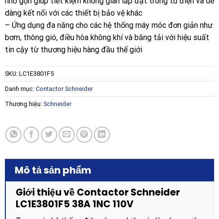
nhỏ gọn giúp tiết kiệm không gian lắp đặt trong tủ điện và dễ
dàng kết nối với các thiết bị bảo vệ khác
– Ứng dụng đa năng cho các hệ thống máy móc đơn giản như
bơm, thông gió, điều hòa không khí và băng tải với hiệu suất
tin cậy từ thương hiệu hàng đầu thế giới
SKU:
LC1E3801F5
Danh mục:
Contactor Schneider
Thương hiệu:
Schneider
Mô tả sản phẩm
Giới thiệu về Contactor Schneider
LC1E3801F5 38A 1NC 110V