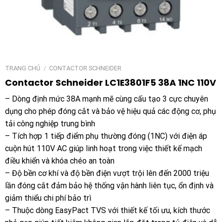
TRANG CHỦ
/
CONTACTOR SCHNEIDER
Contactor Schneider LC1E3801F5 38A 1NC 110V
– Dòng định mức 38A mạnh mẽ cùng cấu tạo 3 cực chuyên
dụng cho phép đóng cắt và bảo vệ hiệu quả các động cơ, phụ
tải công nghiệp trung bình
– Tích hợp 1 tiếp điểm phụ thường đóng (1NC) với điện áp
cuộn hút 110V AC giúp linh hoạt trong việc thiết kế mạch
điều khiển và khóa chéo an toàn
– Độ bền cơ khí và độ bền điện vượt trội lên đến 2000 triệu
lần đóng cắt đảm bảo hệ thống vận hành liên tục, ổn định và
giảm thiểu chi phí bảo trì
– Thuộc dòng EasyPact TVS với thiết kế tối ưu, kích thước