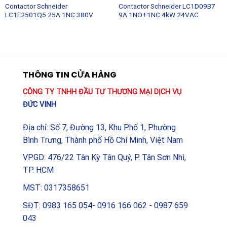
Contactor Schneider
Contactor Schneider LC1D09B7
LC1E2501Q5 25A 1NC 380V
9A 1NO+1NC 4kW 24VAC
THÔNG TIN CỬA HÀNG
CÔNG TY TNHH ĐẦU TƯ THƯƠNG MẠI DỊCH VỤ
ĐỨC VINH
Địa chỉ: Số 7, Đường 13, Khu Phố 1, Phường
Bình Trưng, Thành phố Hồ Chí Minh, Việt Nam
VPGD: 476/22 Tân Kỳ Tân Quý, P. Tân Sơn Nhì,
TP. HCM
MST: 0317358651
SĐT: 0983 165 054- 0916 166 062 - 0987 659
043