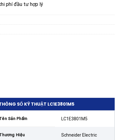
hi phí đầu tư hợp lý
THÔNG SỐ KỸ THUẬT LC1E3801M5
Tên Sản Phẩm
LC1E3801M5
Thương Hiệu
Schneider Electric