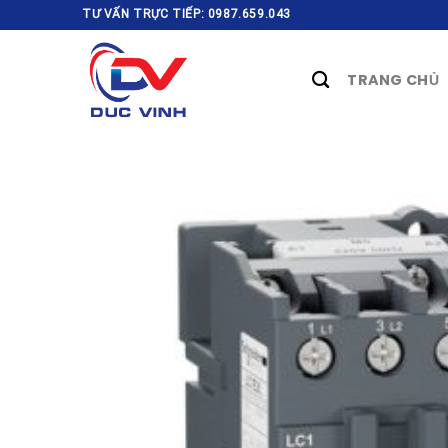
Skip
TƯ VẤN TRỰC TIẾP: 0987.659.043
to
content
TRANG CHỦ