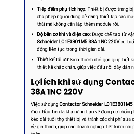
Tiếp điểm phụ tích hợp:
Thiết bị được trang bị
cho phép người dùng dễ dàng thiết lập các mạ
thái mà không cần lắp thêm module rời.
Độ bền cơ khí và điện cao:
Được chế tạo từ vật
Schneider LC1E3801M5 38A 1NC 220V
có tuổ
động liên tục trong thời gian dài.
Thiết kế tối ưu:
Kích thước nhỏ gọn giúp tiết k
thiết kế chắc chắn, giúp việc đấu nối dây dẫn 
Lợi ích khi sử dụng Conta
38A 1NC 220V
Việc sử dụng
Contactor Schneider LC1E3801M5
điện. Đầu tiên là khả năng bảo vệ động cơ chống lạ
kéo dài tuổi thọ thiết bị và tránh các chi phí s
về giá thành, giúp các doanh nghiệp tiết kiệm ch