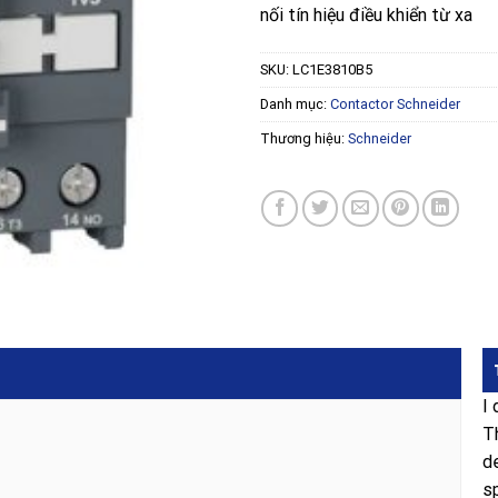
nối tín hiệu điều khiển từ xa
SKU:
LC1E3810B5
Danh mục:
Contactor Schneider
Thương hiệu:
Schneider
I
T
d
s