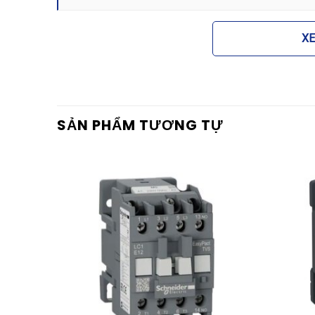
X
SẢN PHẨM TƯƠNG TỰ