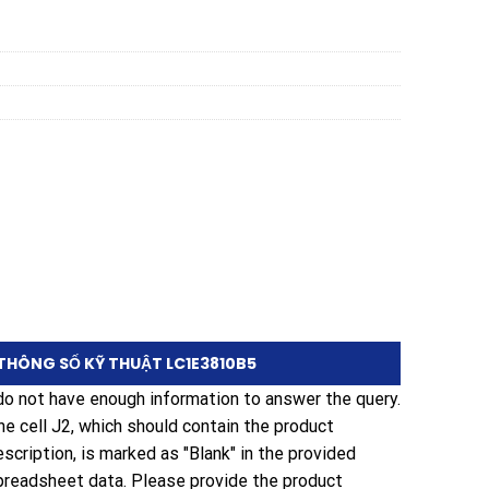
THÔNG SỐ KỸ THUẬT LC1E3810B5
 do not have enough information to answer the query.
he cell J2, which should contain the product
escription, is marked as "Blank" in the provided
preadsheet data. Please provide the product