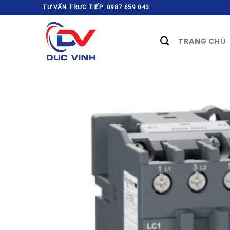
Skip
TƯ VẤN TRỰC TIẾP: 0987.659.043
to
content
TRANG CHỦ