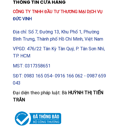
THÔNG TIN CỬA HÀNG
CÔNG TY TNHH ĐẦU TƯ THƯƠNG MẠI DỊCH VỤ
ĐỨC VINH
Địa chỉ: Số 7, Đường 13, Khu Phố 1, Phường
Bình Trưng, Thành phố Hồ Chí Minh, Việt Nam
VPGD: 476/22 Tân Kỳ Tân Quý, P. Tân Sơn Nhì,
TP. HCM
MST: 0317358651
SĐT: 0983 165 054- 0916 166 062 - 0987 659
043
Đại diện theo pháp luật: Bà
HUỲNH THỊ TIẾN
TRÂN