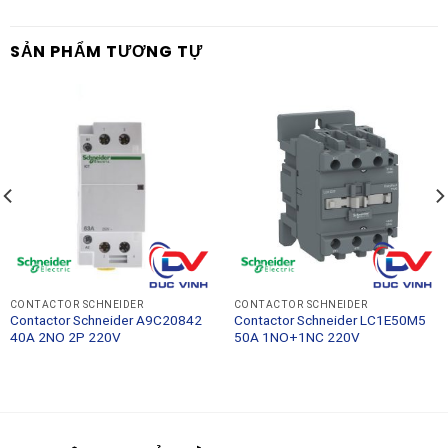
SẢN PHẨM TƯƠNG TỰ
CONTACTOR SCHNEIDER
CONTACTOR SCHNEIDER
Contactor Schneider A9C20842
Contactor Schneider LC1E50M5
40A 2NO 2P 220V
50A 1NO+1NC 220V