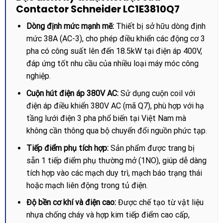
Contactor Schneider LC1E3810Q7
Dòng định mức mạnh mẽ:
Thiết bị sở hữu dòng định
mức 38A (AC-3), cho phép điều khiển các động cơ 3
pha có công suất lên đến 18.5kW tại điện áp 400V,
đáp ứng tốt nhu cầu của nhiều loại máy móc công
nghiệp.
Cuộn hút điện áp 380V AC:
Sử dụng cuộn coil với
điện áp điều khiển 380V AC (mã Q7), phù hợp với hạ
tầng lưới điện 3 pha phổ biến tại Việt Nam mà
không cần thông qua bộ chuyển đổi nguồn phức tạp.
Tiếp điểm phụ tích hợp:
Sản phẩm được trang bị
sẵn 1 tiếp điểm phụ thường mở (1NO), giúp dễ dàng
tích hợp vào các mạch duy trì, mạch báo trạng thái
hoặc mạch liên động trong tủ điện.
Độ bền cơ khí và điện cao:
Được chế tạo từ vật liệu
nhựa chống cháy và hợp kim tiếp điểm cao cấp,