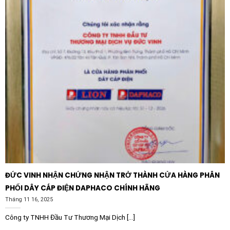
ĐỨC VINH NHẬN CHỨNG NHẬN TRỞ THÀNH CỬA HÀNG PHÂN
PHỐI DÂY CÁP ĐIỆN DAPHACO CHÍNH HÃNG
Tháng 11 16, 2025
Công ty TNHH Đầu Tư Thương Mại Dịch [...]