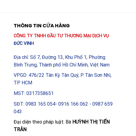
THÔNG TIN CỬA HÀNG
CÔNG TY TNHH ĐẦU TƯ THƯƠNG MẠI DỊCH VỤ
ĐỨC VINH
Địa chỉ: Số 7, Đường 13, Khu Phố 1, Phường
Bình Trưng, Thành phố Hồ Chí Minh, Việt Nam
VPGD: 476/22 Tân Kỳ Tân Quý, P. Tân Sơn Nhì,
TP. HCM
MST: 0317358651
SĐT: 0983 165 054- 0916 166 062 - 0987 659
043
Đại diện theo pháp luật: Bà
HUỲNH THỊ TIẾN
TRÂN