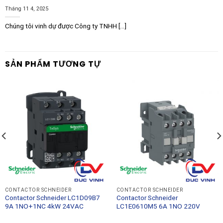
Tháng 11 4, 2025
Chúng tôi vinh dự được Công ty TNHH [...]
SẢN PHẨM TƯƠNG TỰ
CONTACTOR SCHNEIDER
CONTACTOR SCHNEIDER
Contactor Schneider LC1D09B7
Contactor Schneider
9A 1NO+1NC 4kW 24VAC
LC1E0610M5 6A 1NO 220V