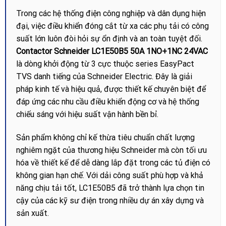
Trong các hệ thống điện công nghiệp và dân dụng hiện
đại, việc điều khiển đóng cắt từ xa các phụ tải có công
suất lớn luôn đòi hỏi sự ổn định và an toàn tuyệt đối.
Contactor Schneider LC1E50B5 50A 1NO+1NC 24VAC
là dòng khởi động từ 3 cực thuộc series EasyPact
TVS danh tiếng của Schneider Electric. Đây là giải
pháp kinh tế và hiệu quả, được thiết kế chuyên biệt để
đáp ứng các nhu cầu điều khiển động cơ và hệ thống
chiếu sáng với hiệu suất vận hành bền bỉ.
Sản phẩm không chỉ kế thừa tiêu chuẩn chất lượng
nghiêm ngặt của thương hiệu Schneider mà còn tối ưu
hóa về thiết kế để dễ dàng lắp đặt trong các tủ điện có
không gian hạn chế. Với dải công suất phù hợp và khả
năng chịu tải tốt, LC1E50B5 đã trở thành lựa chọn tin
cậy của các kỹ sư điện trong nhiều dự án xây dựng và
sản xuất.