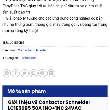
EasyPact TVS giúp tối ưu hóa chi phí đầu tư và giảm thiểu
tần suất bảo trì
– Giải pháp lý tưởng cho các ứng dụng công nghiệp cơ bản
như hệ thống bơm, thông gió, máy đóng gói và băng tải trong
mọi hạ tầng kỹ thuật
SKU:
LC1E50B5
Danh mục:
Contactor Schneider
Thương hiệu:
Schneider
Mô tả sản phẩm
Giới thiệu về Contactor Schneider
LC1E50B5 50A 1NO+1NC 24VAC