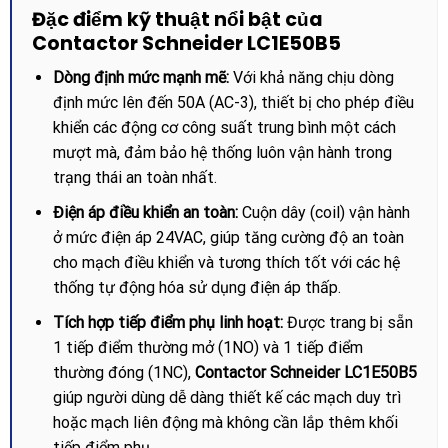
Đặc điểm kỹ thuật nổi bật của
Contactor Schneider LC1E50B5
Dòng định mức mạnh mẽ:
Với khả năng chịu dòng
định mức lên đến 50A (AC-3), thiết bị cho phép điều
khiển các động cơ công suất trung bình một cách
mượt mà, đảm bảo hệ thống luôn vận hành trong
trạng thái an toàn nhất.
Điện áp điều khiển an toàn:
Cuộn dây (coil) vận hành
ở mức điện áp 24VAC, giúp tăng cường độ an toàn
cho mạch điều khiển và tương thích tốt với các hệ
thống tự động hóa sử dụng điện áp thấp.
Tích hợp tiếp điểm phụ linh hoạt:
Được trang bị sẵn
1 tiếp điểm thường mở (1NO) và 1 tiếp điểm
thường đóng (1NC),
Contactor Schneider LC1E50B5
giúp người dùng dễ dàng thiết kế các mạch duy trì
hoặc mạch liên động mà không cần lắp thêm khối
tiếp điểm phụ.