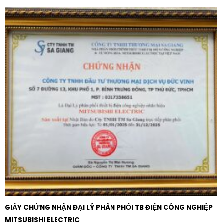
GIẤY CHỨNG NHẬN ĐẠI LÝ PHÂN PHỐI TB ĐIỆN CÔNG NGHIỆP
MITSUBISHI ELECTRIC