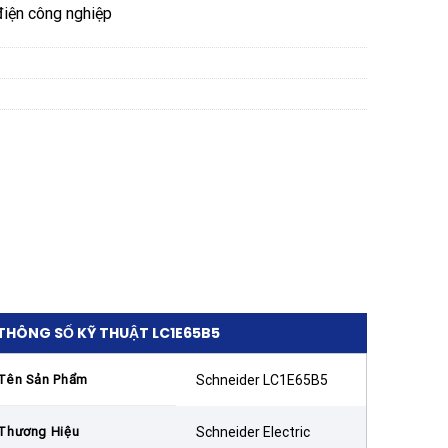
điện công nghiệp
THÔNG SỐ KỸ THUẬT LC1E65B5
Tên Sản Phẩm
Schneider LC1E65B5
Thương Hiệu
Schneider Electric