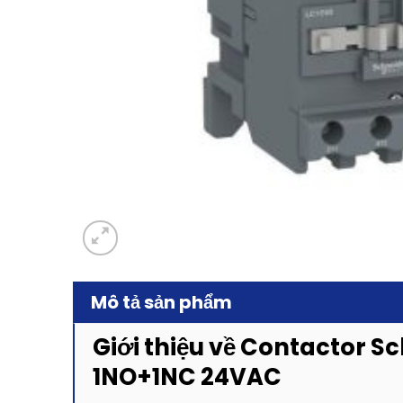
Mô tả sản phẩm
Giới thiệu về Contactor S
1NO+1NC 24VAC