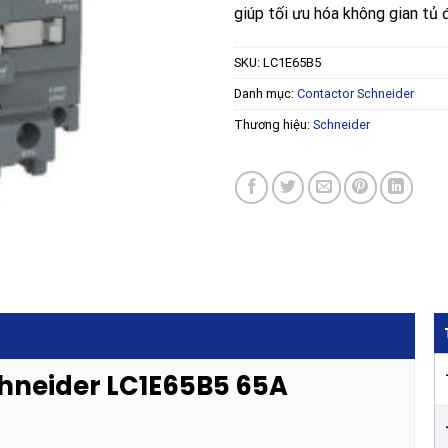
giúp tối ưu hóa không gian tủ 
SKU:
LC1E65B5
Danh mục:
Contactor Schneider
Thương hiệu:
Schneider
chneider LC1E65B5 65A