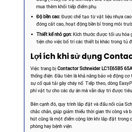
mua thêm khối tiếp điểm phụ.
Độ bền cao:
Được chế tạo từ vật liệu nhựa cao 
đóng cắt cao, hoạt động bền bỉ trong môi trườ
Thiết kế nhỏ gọn:
Kích thước được tối ưu hóa gi
tiện cho việc bố trí các thiết bị khác trong tủ đ
Lợi ích khi sử dụng Conta
Việc trang bị
Contactor Schneider LC1E65B5 6
thống điện. Đầu tiên là khả năng bảo vệ động cơ t
sự cố quá tải gây cháy nổ. Tiếp theo, dòng EasyPa
phí vật tư cho các dự án mà vẫn duy trì được tiê
Bên cạnh đó, quy trình lắp đặt và đấu nối của S
chắc chắn, giúp giảm thiểu thời gian thi công và b
hút cũng là một điểm cộng lớn khi lắp đặt trong 
phòng hay bệnh viện.