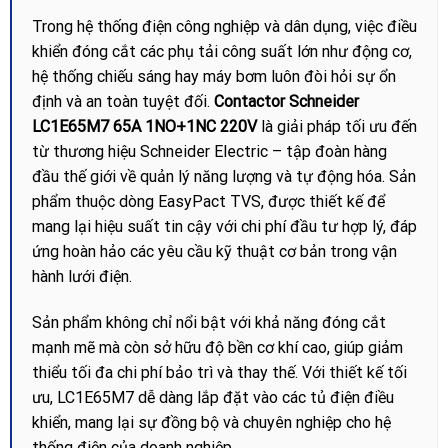
Trong hệ thống điện công nghiệp và dân dụng, việc điều
khiển đóng cắt các phụ tải công suất lớn như động cơ,
hệ thống chiếu sáng hay máy bơm luôn đòi hỏi sự ổn
định và an toàn tuyệt đối.
Contactor Schneider
LC1E65M7 65A 1NO+1NC 220V
là giải pháp tối ưu đến
từ thương hiệu Schneider Electric – tập đoàn hàng
đầu thế giới về quản lý năng lượng và tự động hóa. Sản
phẩm thuộc dòng EasyPact TVS, được thiết kế để
mang lại hiệu suất tin cậy với chi phí đầu tư hợp lý, đáp
ứng hoàn hảo các yêu cầu kỹ thuật cơ bản trong vận
hành lưới điện.
Sản phẩm không chỉ nổi bật với khả năng đóng cắt
mạnh mẽ mà còn sở hữu độ bền cơ khí cao, giúp giảm
thiểu tối đa chi phí bảo trì và thay thế. Với thiết kế tối
ưu, LC1E65M7 dễ dàng lắp đặt vào các tủ điện điều
khiển, mang lại sự đồng bộ và chuyên nghiệp cho hệ
thống điện của doanh nghiệp.