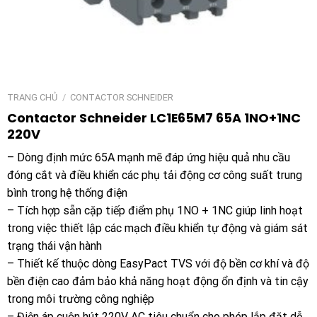
TRANG CHỦ
/
CONTACTOR SCHNEIDER
Contactor Schneider LC1E65M7 65A 1NO+1NC
220V
– Dòng định mức 65A mạnh mẽ đáp ứng hiệu quả nhu cầu
đóng cắt và điều khiển các phụ tải động cơ công suất trung
bình trong hệ thống điện
– Tích hợp sẵn cặp tiếp điểm phụ 1NO + 1NC giúp linh hoạt
trong việc thiết lập các mạch điều khiển tự động và giám sát
trạng thái vận hành
– Thiết kế thuộc dòng EasyPact TVS với độ bền cơ khí và độ
bền điện cao đảm bảo khả năng hoạt động ổn định và tin cậy
trong môi trường công nghiệp
– Điện áp cuộn hút 220V AC tiêu chuẩn cho phép lắp đặt dễ