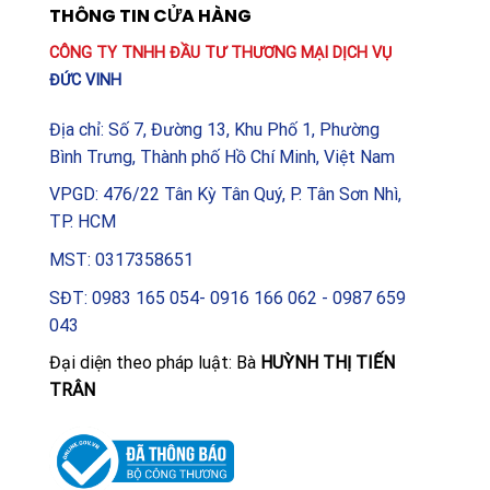
THÔNG TIN CỬA HÀNG
CÔNG TY TNHH ĐẦU TƯ THƯƠNG MẠI DỊCH VỤ
ĐỨC VINH
Địa chỉ: Số 7, Đường 13, Khu Phố 1, Phường
Bình Trưng, Thành phố Hồ Chí Minh, Việt Nam
VPGD: 476/22 Tân Kỳ Tân Quý, P. Tân Sơn Nhì,
TP. HCM
MST: 0317358651
SĐT: 0983 165 054- 0916 166 062 - 0987 659
043
Đại diện theo pháp luật: Bà
HUỲNH THỊ TIẾN
TRÂN