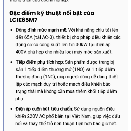
Đặc điểm kỹ thuật nổi bật của
LC1E65M7
Dòng định mức mạnh mẽ:
Với khả năng chịu tải lên
đến 65A (tải AC-3), thiết bị cho phép điều khiển các
động cơ có công suất lên tới 30kW tại điện áp
400V, phù hợp cho nhiều loại máy móc sản xuất.
Tiếp điểm phụ tích hợp:
Sản phẩm được trang bị
sẵn 1 tiếp điểm thường mở (1NO) và 1 tiếp điểm
thường đóng (1NC), giúp người dùng dễ dàng thiết
lập các mạch duy trì hoặc mạch điều khiển báo
trạng thái mà không cần mua thêm khối tiếp điểm
phụ.
Điện áp cuộn hút tiêu chuẩn:
Sử dụng nguồn điều
khiển 220V AC phổ biến tại Việt Nam, giúp việc đấu
nối và thay thế trở nên thuận tiện hơn bao giờ hết.