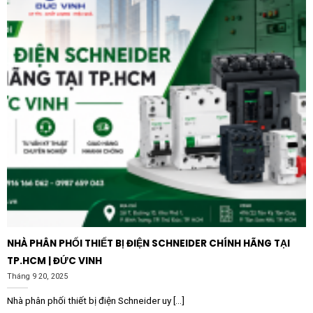
NHÀ PHÂN PHỐI THIẾT BỊ ĐIỆN SCHNEIDER CHÍNH HÃNG TẠI
TP.HCM | ĐỨC VINH
Tháng 9 20, 2025
Nhà phân phối thiết bị điện Schneider uy [...]