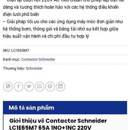
dàng và tương thích hoàn hảo với các hệ thống điều khiển
điện lưới phổ biến
– Giải pháp tối ưu cho các ứng dụng máy móc đơn giản như
hệ thống bơm, thông gió và băng tải nhờ sự kết hợp giữa
hiệu suất vận hành và chi phí đầu tư hợp lý
SKU:
LC1E65M7
Danh mục:
Contactor Schneider
Thương hiệu:
Schneider
Mô tả sản phẩm
Giới thiệu về Contactor Schneider
LC1E65M7 65A 1NO+1NC 220V