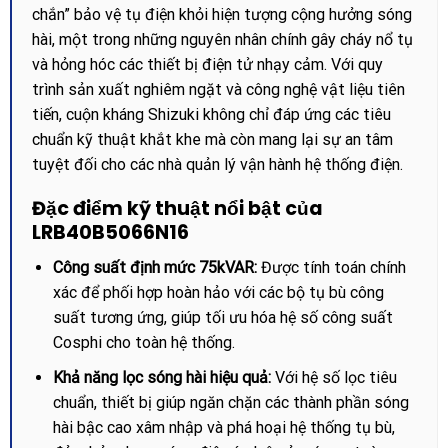
chắn” bảo vệ tụ điện khỏi hiện tượng cộng hưởng sóng
hài, một trong những nguyên nhân chính gây cháy nổ tụ
và hỏng hóc các thiết bị điện tử nhạy cảm. Với quy
trình sản xuất nghiêm ngặt và công nghệ vật liệu tiên
tiến, cuộn kháng Shizuki không chỉ đáp ứng các tiêu
chuẩn kỹ thuật khắt khe mà còn mang lại sự an tâm
tuyệt đối cho các nhà quản lý vận hành hệ thống điện.
Đặc điểm kỹ thuật nổi bật của
LRB40B5066N16
Công suất định mức 75kVAR:
Được tính toán chính
xác để phối hợp hoàn hảo với các bộ tụ bù công
suất tương ứng, giúp tối ưu hóa hệ số công suất
Cosphi cho toàn hệ thống.
Khả năng lọc sóng hài hiệu quả:
Với hệ số lọc tiêu
chuẩn, thiết bị giúp ngăn chặn các thành phần sóng
hài bậc cao xâm nhập và phá hoại hệ thống tụ bù,