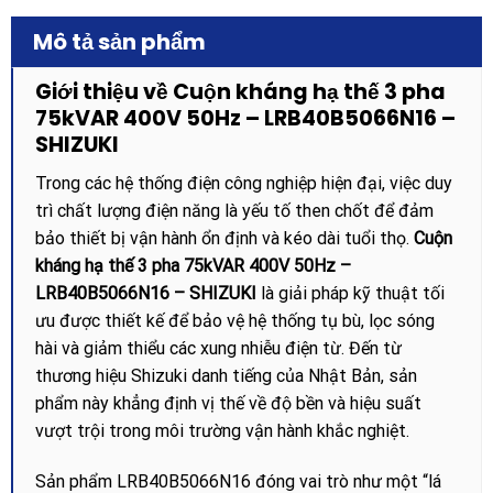
Mô tả sản phẩm
Giới thiệu về Cuộn kháng hạ thế 3 pha
75kVAR 400V 50Hz – LRB40B5066N16 –
SHIZUKI
Trong các hệ thống điện công nghiệp hiện đại, việc duy
trì chất lượng điện năng là yếu tố then chốt để đảm
bảo thiết bị vận hành ổn định và kéo dài tuổi thọ.
Cuộn
kháng hạ thế 3 pha 75kVAR 400V 50Hz –
LRB40B5066N16 – SHIZUKI
là giải pháp kỹ thuật tối
ưu được thiết kế để bảo vệ hệ thống tụ bù, lọc sóng
hài và giảm thiểu các xung nhiễu điện từ. Đến từ
thương hiệu Shizuki danh tiếng của Nhật Bản, sản
phẩm này khẳng định vị thế về độ bền và hiệu suất
vượt trội trong môi trường vận hành khắc nghiệt.
Sản phẩm LRB40B5066N16 đóng vai trò như một “lá