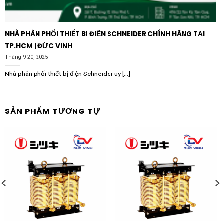
NHÀ PHÂN PHỐI THIẾT BỊ ĐIỆN SCHNEIDER CHÍNH HÃNG TẠI
TP.HCM | ĐỨC VINH
Tháng 9 20, 2025
Nhà phân phối thiết bị điện Schneider uy [...]
SẢN PHẨM TƯƠNG TỰ