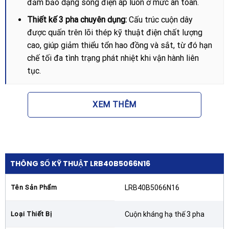
đảm bảo dạng sóng điện áp luôn ở mức an toàn.
Thiết kế 3 pha chuyên dụng:
Cấu trúc cuộn dây
được quấn trên lõi thép kỹ thuật điện chất lượng
cao, giúp giảm thiểu tổn hao đồng và sắt, từ đó hạn
chế tối đa tình trạng phát nhiệt khi vận hành liên
tục.
Cấp cách điện cao cấp:
Sử dụng các vật liệu cách
điện chịu nhiệt độ cao, giúp
Cuộn kháng hạ thế 3 pha
XEM THÊM
75kVAR 400V 50Hz – LRB40B5066N16 – SHIZUKI
có thể làm việc ổn định trong môi trường tủ điện kín
với nhiệt độ môi trường lên đến 50 độ C.
Độ bền cơ khí vững chắc:
Hệ thống chân đế và các
THÔNG SỐ KỸ THUẬT LRB40B5066N16
đầu cực kết nối được thiết kế chắc chắn, chống
rung động và đảm bảo tiếp xúc điện tốt nhất, giảm
Tên Sản Phẩm
LRB40B5066N16
thiểu rủi ro hồ quang điện.
Loại Thiết Bị
Cuộn kháng hạ thế 3 pha
Lợi ích khi lắp đặt cuộn kháng Shizuki