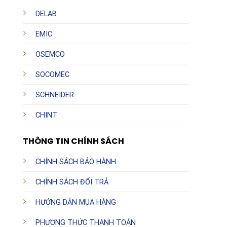
DELAB
EMIC
OSEMCO
SOCOMEC
SCHNEIDER
CHINT
THÔNG TIN CHÍNH SÁCH
CHÍNH SÁCH BẢO HÀNH
CHÍNH SÁCH ĐỔI TRẢ
HƯỚNG DẪN MUA HÀNG
PHƯƠNG THỨC THANH TOÁN