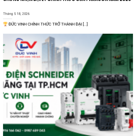
nghiệp.
Tháng 5 18, 2026
ĐỨC VINH CHÍNH THỨC TRỞ THÀNH ĐẠI [...]