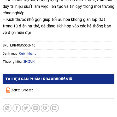
duy trì hiệu suất làm việc liên tục và tin cậy trong môi trường
công nghiệp
– Kích thước nhỏ gọn giúp tối ưu hóa không gian lắp đặt
trong tủ điện hạ thế, dễ dàng tích hợp vào các hệ thống bảo
vệ điện hiện đại
SKU:
LRB40B5066N16
Danh mục:
Cuộn kháng
Thương hiệu:
SHIZUKI
TÀI LIỆU SẢN PHẨM LRB40B5066N16
Data Sheet