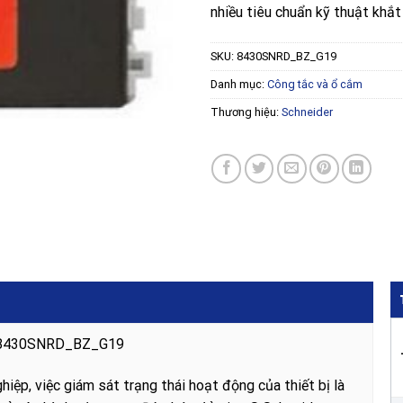
nhiều tiêu chuẩn kỹ thuật khắ
SKU:
8430SNRD_BZ_G19
Danh mục:
Công tắc và ổ cắm
Thương hiệu:
Schneider
er 8430SNRD_BZ_G19
iệp, việc giám sát trạng thái hoạt động của thiết bị là