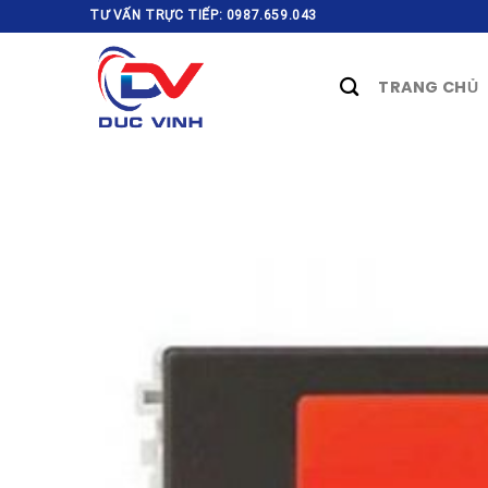
Skip
TƯ VẤN TRỰC TIẾP: 0987.659.043
to
content
TRANG CHỦ