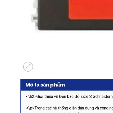
Mô tả sản phẩm
<\h2>Giới thiệu về Đèn báo đỏ size S Schneid
<\p>Trong các hệ thống điện dân dụng và công ngh