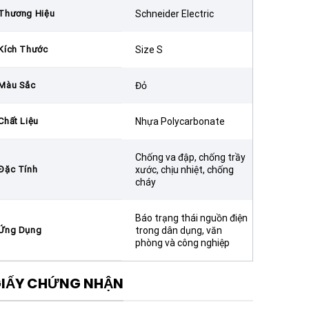
Thương Hiệu
Schneider Electric
Kích Thước
Size S
Màu Sắc
Đỏ
Chất Liệu
Nhựa Polycarbonate
Chống va đập, chống trầy
Đặc Tính
xước, chịu nhiệt, chống
cháy
Báo trạng thái nguồn điện
Ứng Dụng
trong dân dụng, văn
phòng và công nghiệp
IẤY CHỨNG NHẬN