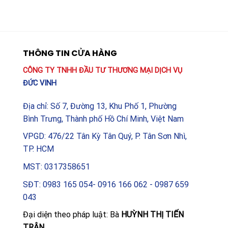
THÔNG TIN CỬA HÀNG
CÔNG TY TNHH ĐẦU TƯ THƯƠNG MẠI DỊCH VỤ
ĐỨC VINH
Địa chỉ: Số 7, Đường 13, Khu Phố 1, Phường
Bình Trưng, Thành phố Hồ Chí Minh, Việt Nam
VPGD: 476/22 Tân Kỳ Tân Quý, P. Tân Sơn Nhì,
TP. HCM
MST: 0317358651
SĐT: 0983 165 054- 0916 166 062 - 0987 659
043
Đại diện theo pháp luật: Bà
HUỲNH THỊ TIẾN
TRÂN