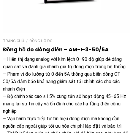
TRANG CHỦ
/
ĐỒNG HỒ ĐO
Đồng hồ đo dòng điện – AM-I-3-50/5A
– Hiển thị dạng analog với kim lệch 0–90 độ giúp dễ dàng
quan sát và đánh giá nhanh giá trị dòng điện trong hệ thống
– Phạm vi đo lường từ 0 đến 5A thông qua biến dòng CT
50/5A đảm bảo khả năng giám sát tải chính xác cho các
nhánh điện
– Độ chính xác cao ±1.5% cùng tần số hoạt động 45–65 Hz
mang lại sự tin cậy và ổn định cho các hạ tầng điện công
nghiệp
– Vận hành trực tiếp từ tín hiệu dòng điện mà không cần
nguồn cấp ngoài giúp tối ưu hóa chi phí lắp đặt và bảo trì