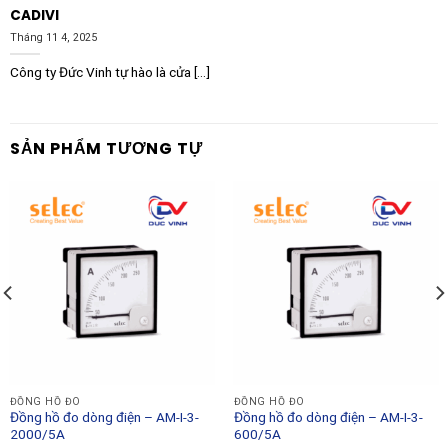
CADIVI
Tháng 11 4, 2025
Công ty Đức Vinh tự hào là cửa [...]
SẢN PHẨM TƯƠNG TỰ
ĐỒNG HỒ ĐO
ĐỒNG HỒ ĐO
Đồng hồ đo dòng điện – AM-I-3-
Đồng hồ đo dòng điện – AM-I-3-
2000/5A
600/5A