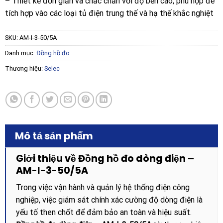
– Thiết kế đơn giản và chắc chắn với độ bền cao, phù hợp để
tích hợp vào các loại tủ điện trung thế và hạ thế khắc nghiệt
SKU:
AM-I-3-50/5A
Danh mục:
Đồng hồ đo
Thương hiệu:
Selec
Mô tả sản phẩm
Giới thiệu về Đồng hồ đo dòng điện –
AM-I-3-50/5A
Trong việc vận hành và quản lý hệ thống điện công
nghiệp, việc giám sát chính xác cường độ dòng điện là
yếu tố then chốt để đảm bảo an toàn và hiệu suất.