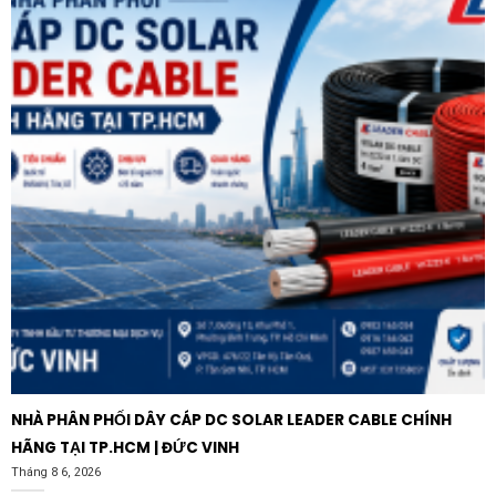
thống luôn hoạt động trong trạng thái tốt nhất.
NHÀ PHÂN PHỐI DÂY CÁP DC SOLAR LEADER CABLE CHÍNH
HÃNG TẠI TP.HCM | ĐỨC VINH
Tháng 8 6, 2026