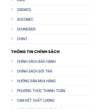
EMIC
OSEMCO
SOCOMEC
SCHNEIDER
CHINT
THÔNG TIN CHÍNH SÁCH
CHÍNH SÁCH BẢO HÀNH
CHÍNH SÁCH ĐỔI TRẢ
HƯỚNG DẪN MUA HÀNG
PHƯƠNG THỨC THANH TOÁN
CAM KẾT CHẤT LƯỢNG