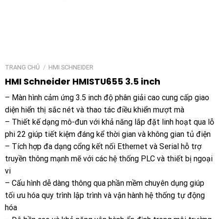
TRANG CHỦ
/
HMI SCHNEIDER
HMI Schneider HMISTU655 3.5 inch
– Màn hình cảm ứng 3.5 inch độ phân giải cao cung cấp giao
diện hiển thị sắc nét và thao tác điều khiển mượt mà
– Thiết kế dạng mô-đun với khả năng lắp đặt linh hoạt qua lỗ
phi 22 giúp tiết kiệm đáng kể thời gian và không gian tủ điện
– Tích hợp đa dạng cổng kết nối Ethernet và Serial hỗ trợ
truyền thông mạnh mẽ với các hệ thống PLC và thiết bị ngoại
vi
– Cấu hình dễ dàng thông qua phần mềm chuyên dụng giúp
tối ưu hóa quy trình lập trình và vận hành hệ thống tự động
hóa