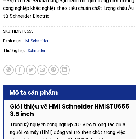
– Độ bền cao và khả năng vận hành ổn định trong môi trường
công nghiệp khắc nghiệt theo tiêu chuẩn chất lượng châu Âu
từ Schneider Electric
SKU:
HMISTU655
Danh mục:
HMI Schneider
Thương hiệu:
Schneider
Mô tả sản phẩm
Giới thiệu về HMI Schneider HMISTU655
3.5 inch
Trong kỷ nguyên công nghiệp 4.0, việc tương tác giữa
người và máy (HMI) đóng vai trò then chốt trong việc