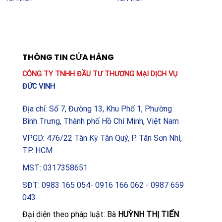
THÔNG TIN CỬA HÀNG
CÔNG TY TNHH ĐẦU TƯ THƯƠNG MẠI DỊCH VỤ
ĐỨC VINH
Địa chỉ: Số 7, Đường 13, Khu Phố 1, Phường
Bình Trưng, Thành phố Hồ Chí Minh, Việt Nam
VPGD: 476/22 Tân Kỳ Tân Quý, P. Tân Sơn Nhì,
TP. HCM
MST: 0317358651
SĐT: 0983 165 054- 0916 166 062 - 0987 659
043
Đại diện theo pháp luật: Bà
HUỲNH THỊ TIẾN