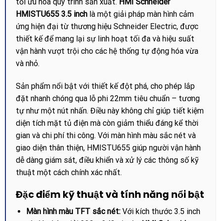
tối ưu hóa quy trình sản xuất.
HMI Schneider
HMISTU655 3.5 inch
là một giải pháp màn hình cảm
ứng hiện đại từ thương hiệu Schneider Electric, được
thiết kế để mang lại sự linh hoạt tối đa và hiệu suất
vận hành vượt trội cho các hệ thống tự động hóa vừa
và nhỏ.
Sản phẩm nổi bật với thiết kế đột phá, cho phép lắp
đặt nhanh chóng qua lỗ phi 22mm tiêu chuẩn – tương
tự như một nút nhấn. Điều này không chỉ giúp tiết kiệm
diện tích mặt tủ điện mà còn giảm thiểu đáng kể thời
gian và chi phí thi công. Với màn hình màu sắc nét và
giao diện thân thiện, HMISTU655 giúp người vận hành
dễ dàng giám sát, điều khiển và xử lý các thông số kỹ
thuật một cách chính xác nhất.
Đặc điểm kỹ thuật và tính năng nổi bật
Màn hình màu TFT sắc nét:
Với kích thước 3.5 inch