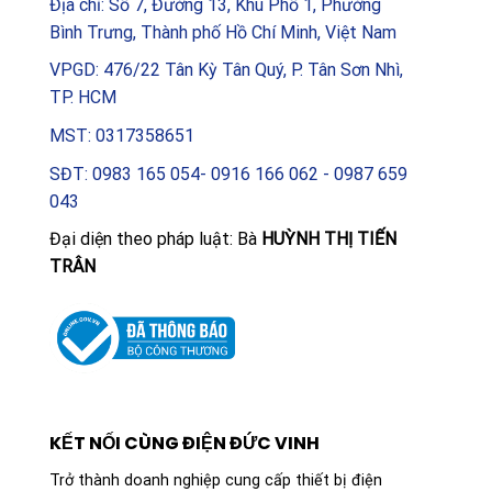
Địa chỉ: Số 7, Đường 13, Khu Phố 1, Phường
Bình Trưng, Thành phố Hồ Chí Minh, Việt Nam
VPGD: 476/22 Tân Kỳ Tân Quý, P. Tân Sơn Nhì,
TP. HCM
MST: 0317358651
SĐT: 0983 165 054- 0916 166 062 - 0987 659
043
Đại diện theo pháp luật: Bà
HUỲNH THỊ TIẾN
TRÂN
KẾT NỐI CÙNG ĐIỆN ĐỨC VINH
Trở thành doanh nghiệp cung cấp thiết bị điện