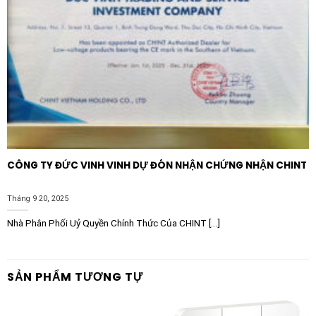
CÔNG TY ĐỨC VINH VINH DỰ ĐÓN NHẬN CHỨNG NHẬN CHINT
Tháng 9 20, 2025
Nhà Phân Phối Uỷ Quyền Chính Thức Của CHINT [...]
SẢN PHẨM TƯƠNG TỰ