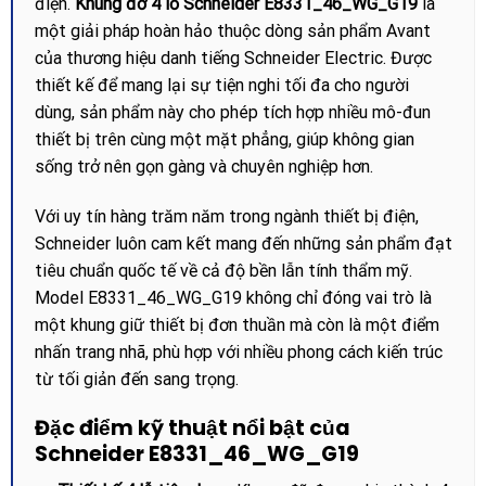
điện.
Khung đỡ 4 lỗ Schneider E8331_46_WG_G19
là
một giải pháp hoàn hảo thuộc dòng sản phẩm Avant
của thương hiệu danh tiếng Schneider Electric. Được
thiết kế để mang lại sự tiện nghi tối đa cho người
dùng, sản phẩm này cho phép tích hợp nhiều mô-đun
thiết bị trên cùng một mặt phẳng, giúp không gian
sống trở nên gọn gàng và chuyên nghiệp hơn.
Với uy tín hàng trăm năm trong ngành thiết bị điện,
Schneider luôn cam kết mang đến những sản phẩm đạt
tiêu chuẩn quốc tế về cả độ bền lẫn tính thẩm mỹ.
Model E8331_46_WG_G19 không chỉ đóng vai trò là
một khung giữ thiết bị đơn thuần mà còn là một điểm
nhấn trang nhã, phù hợp với nhiều phong cách kiến trúc
từ tối giản đến sang trọng.
Đặc điểm kỹ thuật nổi bật của
Schneider E8331_46_WG_G19