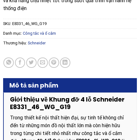
và khả năng chịu nhiệt tốt trong suốt quá trình vận hành hệ
thống điện
SKU:
E8331_46_WG_G19
Danh mục:
Công tắc và ổ cắm
Thương hiệu:
Schneider
Mô tả sản phẩm
Giới thiệu về Khung đỡ 4 lỗ Schneider
E8331_46_WG_G19
Trong thiết kế nội thất hiện đại, sự tinh tế không chỉ
đến từ những món đồ nội thất lớn mà còn hiện hữu
trong từng chi tiết nhỏ nhất như công tắc và ổ cắm