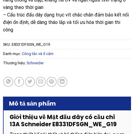
vàng theo thời gian
– Cấu trúc đấu dây dạng trục vít chắc chắn đảm bảo kết nối
điện ổn định, dễ dàng tháo lắp và tối ưu hóa thời gian thi
công
SKU:
E8331DFSGN_WE_G19
Danh mục:
Công tắc và ổ cắm
Thương hiệu:
Schneider
Mô tả sản phẩm
Giới thiệu về Mặt đấu dây có cầu chì
13A Schneider E8331DFSGN_WE_G19