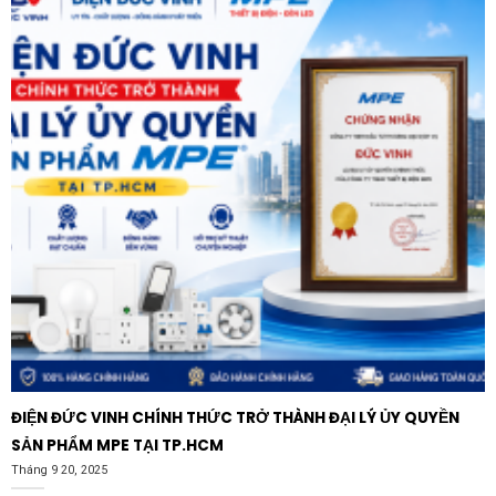
ĐIỆN ĐỨC VINH CHÍNH THỨC TRỞ THÀNH ĐẠI LÝ ỦY QUYỀN
SẢN PHẨM MPE TẠI TP.HCM
Tháng 9 20, 2025