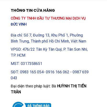
THÔNG TIN CỬA HÀNG
CÔNG TY TNHH ĐẦU TƯ THƯƠNG MẠI DỊCH VỤ
ĐỨC VINH
Địa chỉ: Số 7, Đường 13, Khu Phố 1, Phường
Bình Trưng, Thành phố Hồ Chí Minh, Việt Nam
VPGD: 476/22 Tân Kỳ Tân Quý, P. Tân Sơn Nhì,
TP. HCM
MST: 0317358651
SĐT: 0983 165 054- 0916 166 062 - 0987 659
043
Đại diện theo pháp luật: Bà
HUỲNH THỊ TIẾN
TRÂN