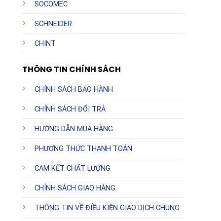
SOCOMEC
SCHNEIDER
CHINT
THÔNG TIN CHÍNH SÁCH
CHÍNH SÁCH BẢO HÀNH
CHÍNH SÁCH ĐỔI TRẢ
HƯỚNG DẪN MUA HÀNG
PHƯƠNG THỨC THANH TOÁN
CAM KẾT CHẤT LƯỢNG
CHÍNH SÁCH GIAO HÀNG
THÔNG TIN VỀ ĐIỀU KIỆN GIAO DỊCH CHUNG