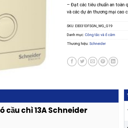
– Đạt các tiêu chuẩn an toàn 
và các dự án thương mại cao 
SKU:
E8331DFSGN_WG_G19
Danh mục:
Công tắc và ổ cắm
Thương hiệu:
Schneider
có cầu chì 13A Schneider