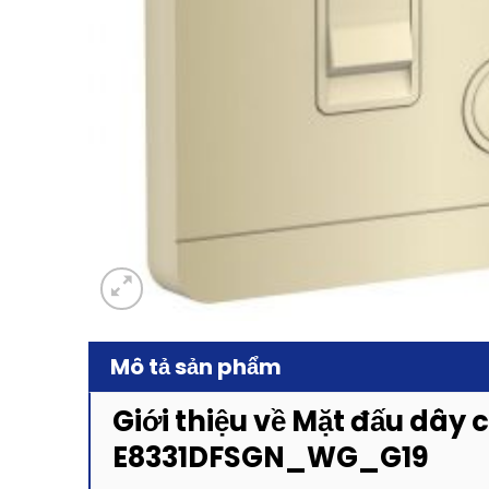
Mô tả sản phẩm
Giới thiệu về Mặt đấu dây 
E8331DFSGN_WG_G19