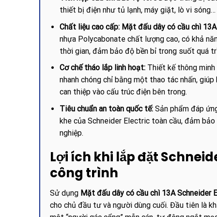
thiết bị điện như tủ lạnh, máy giặt, lò vi sóng
Chất liệu cao cấp:
Mặt đấu dây có cầu chì 1
nhựa Polycabonate chất lượng cao, có khả năn
thời gian, đảm bảo độ bền bỉ trong suốt quá tr
Cơ chế tháo lắp linh hoạt:
Thiết kế thông minh
nhanh chóng chỉ bằng một thao tác nhấn, giúp 
can thiệp vào cấu trúc điện bên trong.
Tiêu chuẩn an toàn quốc tế:
Sản phẩm đáp ứng 
khe của Schneider Electric toàn cầu, đảm bảo 
nghiệp.
Lợi ích khi lắp đặt Schn
công trình
Sử dụng
Mặt đấu dây có cầu chì 13A Schneid
cho chủ đầu tư và người dùng cuối. Đầu tiên là kh