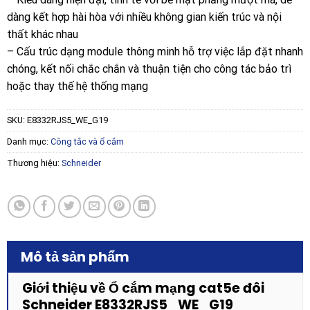
dàng kết hợp hài hòa với nhiều không gian kiến trúc và nội
thất khác nhau
– Cấu trúc dạng module thông minh hỗ trợ việc lắp đặt nhanh
chóng, kết nối chắc chắn và thuận tiện cho công tác bảo trì
hoặc thay thế hệ thống mạng
SKU:
E8332RJS5_WE_G19
Danh mục:
Công tắc và ổ cắm
Thương hiệu:
Schneider
Mô tả sản phẩm
Giới thiệu về Ổ cắm mạng cat5e đôi
Schneider E8332RJS5_WE_G19