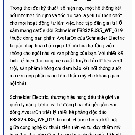
Trong thời đại kỹ thuật số hiện nay, một hệ thống kết
nối internet ổn định và tốc độ cao là yếu tố then chốt
cho mọi hoạt động từ làm việc, học tập đến giải trí.
Ổ
cắm mạng cat5e đôi Schneider E8332RJS5_WE_G19
thuộc dòng sản phẩm AvatarOn của Schneider Electric
là giải pháp hoàn hảo giúp tối ưu hóa hạ tầng viễn
thông cho ngôi nhà và văn phòng của bạn. Với thiết kế
tinh tế, hiện đại cùng hiệu suất truyền tải dữ liệu vượt
trội, sản phẩm không chỉ đảm bảo kết nối thông suốt
mà còn góp phần nâng tầm thẩm mỹ cho không gian
nội thất.
Schneider Electric, thương hiệu hàng đầu thế giới về
quản lý năng lượng và tự động hóa, đã gửi gắm vào
dòng AvatarOn triết lý thiết kế phẳng độc đáo.
E8332RJS5_WE_G19
là minh chứng cho sự kết hợp
giữa công nghệ kỹ thuật tiên tiến và tư duy thẩm mỹ
hiện đại, đáp ứng đầy đủ các tiêu chuẩn quốc tế khắt