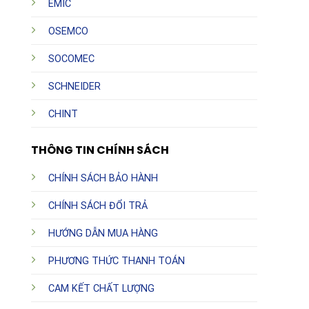
EMIC
OSEMCO
SOCOMEC
SCHNEIDER
CHINT
THÔNG TIN CHÍNH SÁCH
CHÍNH SÁCH BẢO HÀNH
CHÍNH SÁCH ĐỔI TRẢ
HƯỚNG DẪN MUA HÀNG
PHƯƠNG THỨC THANH TOÁN
CAM KẾT CHẤT LƯỢNG