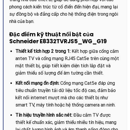
phong cách kiến trúc từ cổ điển đến hiện đại, mang lại
sự đồng bộ và đẳng cấp cho hệ thống điện trong ngôi
nhà của bạn.
Đặc điểm kỹ thuật nổi bật của
Schneider E8332TVRJS5_WG_G19
Thiết kế tích hợp 2 trong 1:
Kết hợp giữa cổng cắm
anten TV và cổng mạng RJ45 Cat5e trên cùng một
mặt thiết bị, giúp tiết kiệm diện tích lắp đặt và
giảm thiểu số lượng đế âm tường cần thiết.
Kết nối mạng ổn định:
Cổng mạng Cat5e đáp ứng
tiêu chuẩn truyền tải dữ liệu tốc độ cao, đảm bảo
kết nối internet mượt mà cho các thiết bị như
smart TV, máy tính hoặc hệ thống camera an ninh.
Tín hiệu truyền hình sắc nét:
Đầu cắm TV được
thiết kế chuẩn xác, giảm thiểu nhiễu tín hiệu, mang
lại chất lượng hình ảnh và âm thanh sống động cho