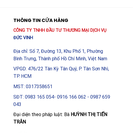
THÔNG TIN CỬA HÀNG
CÔNG TY TNHH ĐẦU TƯ THƯƠNG MẠI DỊCH VỤ
ĐỨC VINH
Địa chỉ: Số 7, Đường 13, Khu Phố 1, Phường
Bình Trưng, Thành phố Hồ Chí Minh, Việt Nam
VPGD: 476/22 Tân Kỳ Tân Quý, P. Tân Sơn Nhì,
TP. HCM
MST: 0317358651
SĐT: 0983 165 054- 0916 166 062 - 0987 659
043
Đại diện theo pháp luật: Bà
HUỲNH THỊ TIẾN
TRÂN