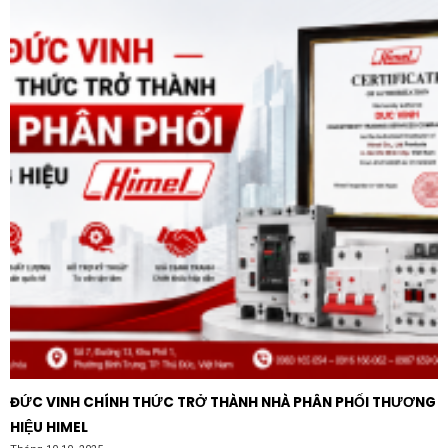
ĐỨC VINH CHÍNH THỨC TRỞ THÀNH NHÀ PHÂN PHỐI THƯƠNG
HIỆU HIMEL