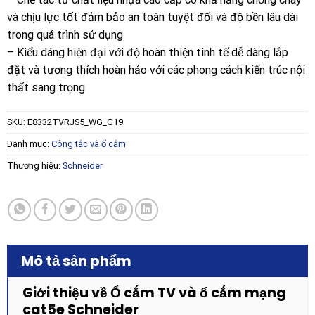
và chịu lực tốt đảm bảo an toàn tuyệt đối và độ bền lâu dài
trong quá trình sử dụng
– Kiểu dáng hiện đại với độ hoàn thiện tinh tế dễ dàng lắp
đặt và tương thích hoàn hảo với các phong cách kiến trúc nội
thất sang trọng
SKU:
E8332TVRJS5_WG_G19
Danh mục:
Công tắc và ổ cắm
Thương hiệu:
Schneider
Mô tả sản phẩm
Giới thiệu về Ổ cắm TV và ổ cắm mạng
cat5e Schneider