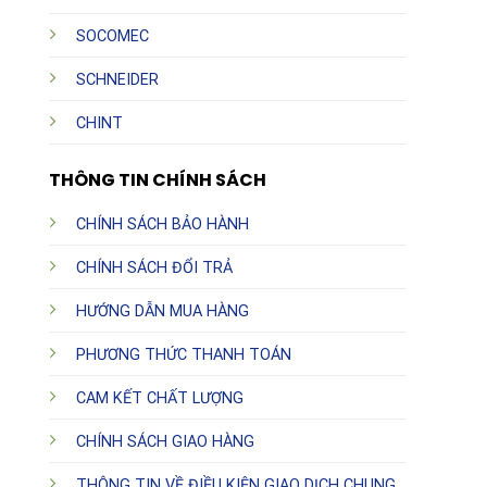
SOCOMEC
SCHNEIDER
CHINT
THÔNG TIN CHÍNH SÁCH
CHÍNH SÁCH BẢO HÀNH
CHÍNH SÁCH ĐỔI TRẢ
HƯỚNG DẪN MUA HÀNG
PHƯƠNG THỨC THANH TOÁN
CAM KẾT CHẤT LƯỢNG
CHÍNH SÁCH GIAO HÀNG
THÔNG TIN VỀ ĐIỀU KIỆN GIAO DỊCH CHUNG