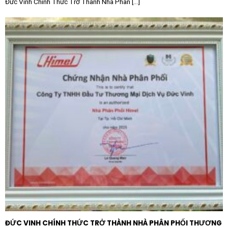
Đức Vinh Chính Thức Trở Thành Nhà Phân [...]
ĐỨC VINH CHÍNH THỨC TRỞ THÀNH NHÀ PHÂN PHỐI THƯƠNG