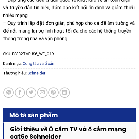
và truyền dẫn tín hiệu, đảm bảo kết nối ổn định và giảm thiểu
nhiễu mạng
– Quy trình lắp đặt đơn giản, phù hợp cho cả đế âm tường và
đế nổi, mang lại sự linh hoạt tối đa cho các hệ thống truyền
thông trong nhà và văn phòng
SKU:
E8332TVRJS6_WE_G19
Danh mục:
Công tắc và ổ cắm
Thương hiệu:
Schneider
Mô tả sản phẩm
Giới thiệu về Ổ cắm TV và ổ cắm mạng
cat6e Schneider