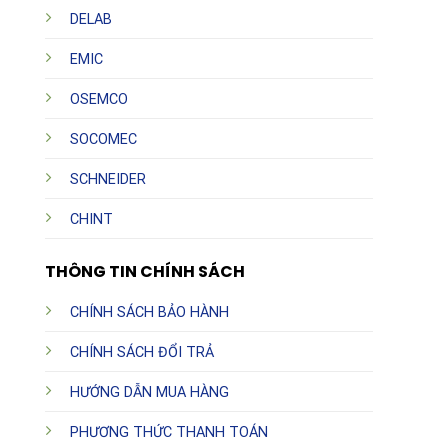
DELAB
EMIC
OSEMCO
SOCOMEC
SCHNEIDER
CHINT
THÔNG TIN CHÍNH SÁCH
CHÍNH SÁCH BẢO HÀNH
CHÍNH SÁCH ĐỔI TRẢ
HƯỚNG DẪN MUA HÀNG
PHƯƠNG THỨC THANH TOÁN