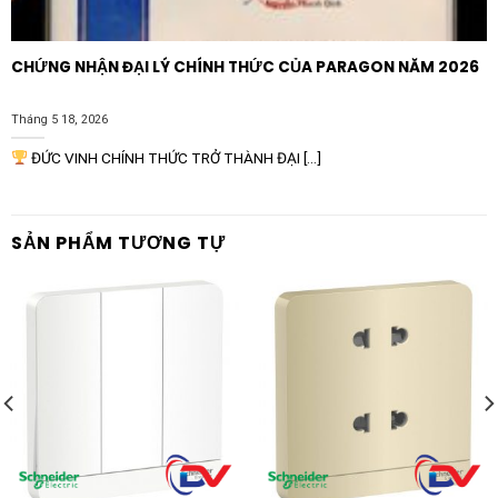
CHỨNG NHẬN ĐẠI LÝ CHÍNH THỨC CỦA PARAGON NĂM 2026
Tháng 5 18, 2026
ĐỨC VINH CHÍNH THỨC TRỞ THÀNH ĐẠI [...]
SẢN PHẨM TƯƠNG TỰ