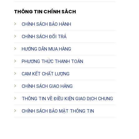
THÔNG TIN CHÍNH SÁCH
CHÍNH SÁCH BẢO HÀNH
CHÍNH SÁCH ĐỔI TRẢ
HƯỚNG DẪN MUA HÀNG
PHƯƠNG THỨC THANH TOÁN
CAM KẾT CHẤT LƯỢNG
CHÍNH SÁCH GIAO HÀNG
THÔNG TIN VỀ ĐIỀU KIỆN GIAO DỊCH CHUNG
CHÍNH SÁCH BẢO MẬT THÔNG TIN