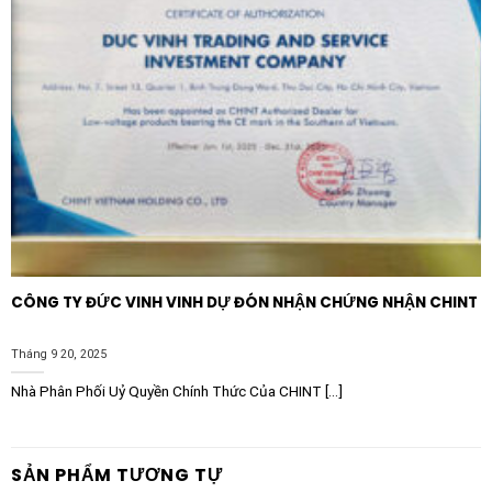
CÔNG TY ĐỨC VINH VINH DỰ ĐÓN NHẬN CHỨNG NHẬN CHINT
Tháng 9 20, 2025
Nhà Phân Phối Uỷ Quyền Chính Thức Của CHINT [...]
SẢN PHẨM TƯƠNG TỰ