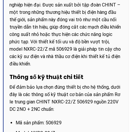
nghiệp hiện đại. Được sản xuất bởi tập đoàn CHINT –
một trong những thương hiệu thiết bị điện hàng đầu
thế giới, sản phẩm này đóng vai trò như một cầu nối
truyền dẫn tín hiệu, giúp đóng cắt các mạch điều khiển
công suất nhỏ hoặc thực hiện các chức năng logic
phức tạp. Với thiết kế tối ưu và độ bền vượt trội,
model NXRC-22/Z mã 506929 là giải pháp tin cậy cho
các kỹ sư điện và nhà thầu cơ điện khi thiết kế tủ điện
điều khiển.
Thông số kỹ thuật chi tiết
Để đảm bảo lựa chọn đúng thiết bị cho hệ thống, dưới
đây là các thông số kỹ thuật cơ bản của sản phẩm Rơ
le trung gian CHINT NXRC-22/Z 506929 nguồn 220V
DC 2NO + 2NC chuẩn:
Mã sản phẩm: 506929