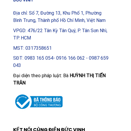
ĐỨC VINH
Địa chỉ: Số 7, Đường 13, Khu Phố 1, Phường
Bình Trưng, Thành phố Hồ Chí Minh, Việt Nam
VPGD: 476/22 Tân Kỳ Tân Quý, P. Tân Sơn Nhì,
TP. HCM
MST: 0317358651
SĐT: 0983 165 054- 0916 166 062 - 0987 659
043
Đại diện theo pháp luật: Bà
HUỲNH THỊ TIẾN
TRÂN
KẾT NỐI CÙNG ĐIỆN ĐỨC VINH