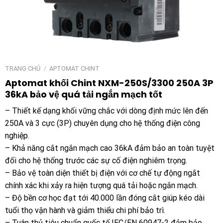
TRANG CHỦ
/
APTOMAT CHINT
Aptomat khối Chint NXM-250S/3300 250A 3P
36kA bảo vệ quá tải ngắn mạch tốt
– Thiết kế dạng khối vững chắc với dòng định mức lên đến
250A và 3 cực (3P) chuyên dụng cho hệ thống điện công
nghiệp.
– Khả năng cắt ngắn mạch cao 36kA đảm bảo an toàn tuyệt
đối cho hệ thống trước các sự cố điện nghiêm trọng.
– Bảo vệ toàn diện thiết bị điện với cơ chế tự động ngắt
chính xác khi xảy ra hiện tượng quá tải hoặc ngắn mạch.
– Độ bền cơ học đạt tới 40.000 lần đóng cắt giúp kéo dài
tuổi thọ vận hành và giảm thiểu chi phí bảo trì.
– Tuân thủ tiêu chuẩn quốc tế IEC/EN 60947-2 đảm bảo