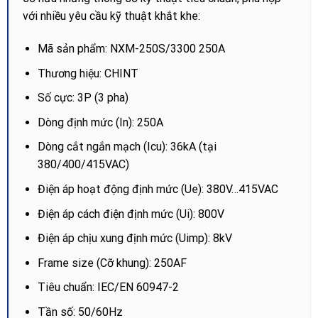
với nhiều yêu cầu kỹ thuật khắt khe:
Mã sản phẩm: NXM-250S/3300 250A
Thương hiệu: CHINT
Số cực: 3P (3 pha)
Dòng định mức (In): 250A
Dòng cắt ngắn mạch (Icu): 36kA (tại
380/400/415VAC)
Điện áp hoạt động định mức (Ue): 380V…415VAC
Điện áp cách điện định mức (Ui): 800V
Điện áp chịu xung định mức (Uimp): 8kV
Frame size (Cỡ khung): 250AF
Tiêu chuẩn: IEC/EN 60947-2
Tần số: 50/60Hz