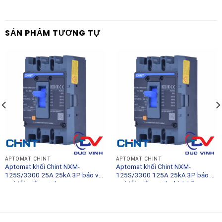
SẢN PHẨM TƯƠNG TỰ
APTOMAT CHINT
APTOMAT CHINT
Aptomat khối Chint NXM-
Aptomat khối Chint NXM-
125S/3300 25A 25kA 3P bảo vệ
125S/3300 125A 25kA 3P bảo vệ
quá tải ngắn mạch
quá tải ngắn mạch chính hãng