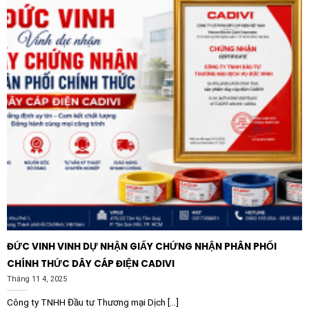
ĐỨC VINH VINH DỰ NHẬN GIẤY CHỨNG NHẬN PHÂN PHỐI
CHÍNH THỨC DÂY CÁP ĐIỆN CADIVI
Tháng 11 4, 2025
Công ty TNHH Đầu tư Thương mại Dịch [...]