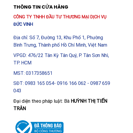
THÔNG TIN CỬA HÀNG
CÔNG TY TNHH ĐẦU TƯ THƯƠNG MẠI DỊCH VỤ
ĐỨC VINH
Địa chỉ: Số 7, Đường 13, Khu Phố 1, Phường
Bình Trưng, Thành phố Hồ Chí Minh, Việt Nam
VPGD: 476/22 Tân Kỳ Tân Quý, P. Tân Sơn Nhì,
TP. HCM
MST: 0317358651
SĐT: 0983 165 054- 0916 166 062 - 0987 659
043
Đại diện theo pháp luật: Bà
HUỲNH THỊ TIẾN
TRÂN