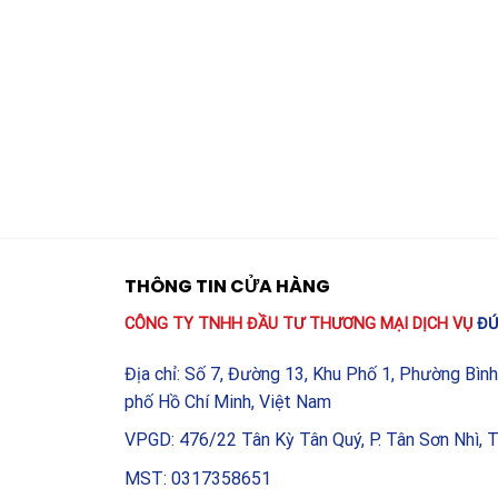
THÔNG TIN CỬA HÀNG
CÔNG TY TNHH ĐẦU TƯ THƯƠNG MẠI DỊCH VỤ
ĐỨ
Địa chỉ: Số 7, Đường 13, Khu Phố 1, Phường Bìn
phố Hồ Chí Minh, Việt Nam
VPGD: 476/22 Tân Kỳ Tân Quý, P. Tân Sơn Nhì, 
MST: 0317358651