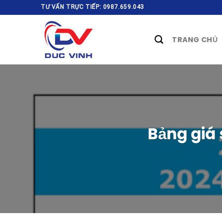
Skip
TƯ VẤN TRỰC TIẾP: 0987.659.043
to
content
TRANG CHỦ
Bảng giá