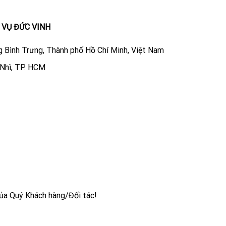
 VỤ ĐỨC VINH
 Bình Trưng, Thành phố Hồ Chí Minh, Việt Nam
 Nhì, TP. HCM
ủa Quý Khách hàng/Đối tác!