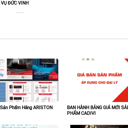
 VỤ ĐỨC VINH
á Sản Phẩm Hãng ARISTON
BAN HÀNH BẢNG GIÁ MỚI SẢ
PHẨM CADIVI