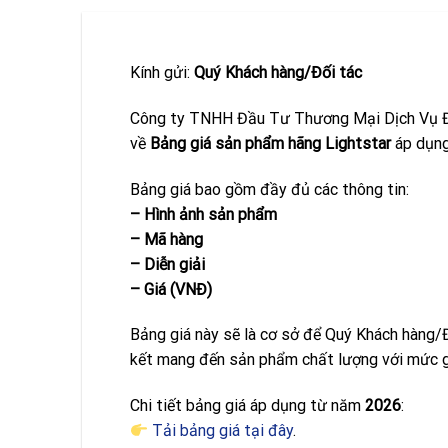
Kính gửi:
Quý Khách hàng/Đối tác
Công ty TNHH Đầu Tư Thương Mại Dịch Vụ Đứ
về
Bảng giá sản phẩm hãng Lightstar
áp dụn
Bảng giá bao gồm đầy đủ các thông tin:
– Hình ảnh sản phẩm
– Mã hàng
– Diễn giải
– Giá (VNĐ)
Bảng giá này sẽ là cơ sở để Quý Khách hàng/
kết mang đến sản phẩm chất lượng với mức gi
Chi tiết bảng giá áp dụng từ năm
2026
:
Tải bảng giá tại đây
.