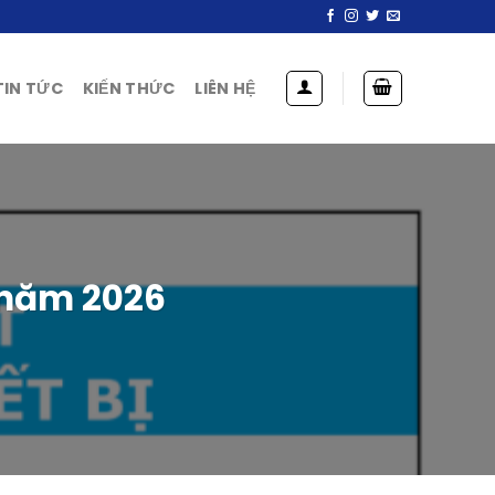
TIN TỨC
KIẾN THỨC
LIÊN HỆ
 năm 2026