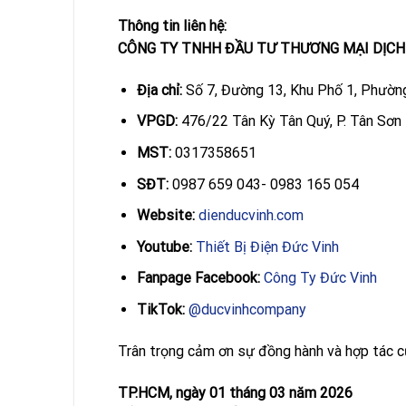
Thông tin liên hệ:
CÔNG TY TNHH ĐẦU TƯ THƯƠNG MẠI DỊCH
Địa chỉ:
Số 7, Đường 13, Khu Phố 1, Phường
VPGD:
476/22 Tân Kỳ Tân Quý, P. Tân Sơn
MST:
0317358651
SĐT:
0987 659 043- 0983 165 054
Website:
dienducvinh.com
Youtube:
Thiết Bị Điện Đức Vinh
Fanpage Facebook:
Công Ty Đức Vinh
TikTok:
@ducvinhcompany
Trân trọng cảm ơn sự đồng hành và hợp tác c
TP.HCM, ngày 01 tháng 03 năm 2026