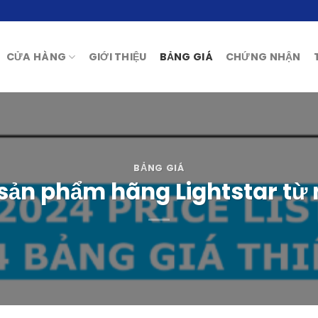
CỬA HÀNG
GIỚI THIỆU
BẢNG GIÁ
CHỨNG NHẬN
BẢNG GIÁ
 sản phẩm hãng Lightstar từ