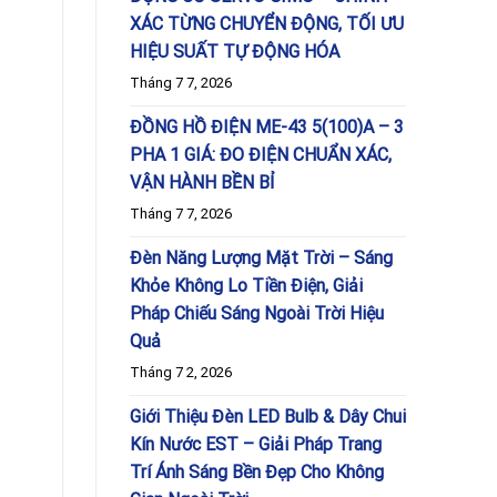
XÁC TỪNG CHUYỂN ĐỘNG, TỐI ƯU
HIỆU SUẤT TỰ ĐỘNG HÓA
Tháng 7 7, 2026
ĐỒNG HỒ ĐIỆN ME-43 5(100)A – 3
PHA 1 GIÁ: ĐO ĐIỆN CHUẨN XÁC,
VẬN HÀNH BỀN BỈ
Tháng 7 7, 2026
Đèn Năng Lượng Mặt Trời – Sáng
Khỏe Không Lo Tiền Điện, Giải
Pháp Chiếu Sáng Ngoài Trời Hiệu
Quả
Tháng 7 2, 2026
Giới Thiệu Đèn LED Bulb & Dây Chui
Kín Nước EST – Giải Pháp Trang
Trí Ánh Sáng Bền Đẹp Cho Không