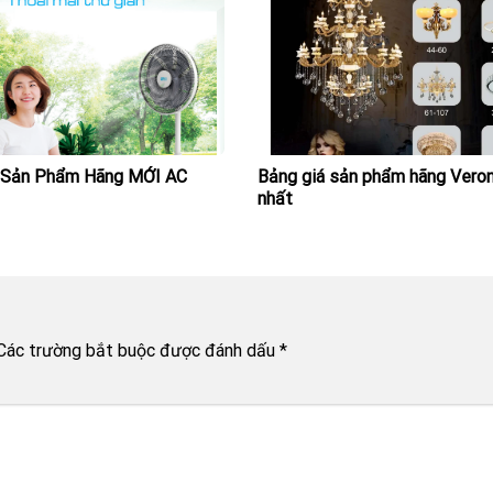
 Sản Phẩm Hãng MỚI AC
Bảng giá sản phẩm hãng Veron
nhất
Các trường bắt buộc được đánh dấu
*