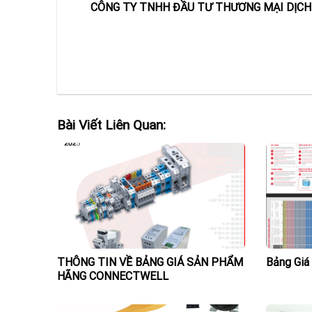
CÔNG TY TNHH ĐẦU TƯ THƯƠNG MẠI DỊCH
Bài Viết Liên Quan:
THÔNG TIN VỀ BẢNG GIÁ SẢN PHẨM
Bảng Gi
HÃNG CONNECTWELL