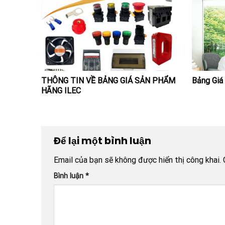
THÔNG TIN VỀ BẢNG GIÁ SẢN PHẨM
Bảng Giá
HÃNG ILEC
Để lại một bình luận
Email của bạn sẽ không được hiển thị công khai.
Bình luận
*