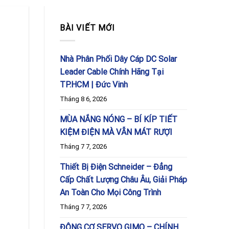
BÀI VIẾT MỚI
Nhà Phân Phối Dây Cáp DC Solar
Leader Cable Chính Hãng Tại
TP.HCM | Đức Vinh
Tháng 8 6, 2026
MÙA NẮNG NÓNG – BÍ KÍP TIẾT
KIỆM ĐIỆN MÀ VẪN MÁT RƯỢI
Tháng 7 7, 2026
Thiết Bị Điện Schneider – Đẳng
Cấp Chất Lượng Châu Âu, Giải Pháp
An Toàn Cho Mọi Công Trình
Tháng 7 7, 2026
ĐỘNG CƠ SERVO GIMO – CHÍNH