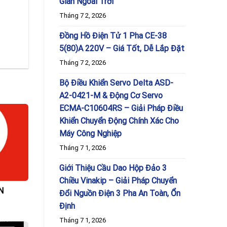
Gian Ngoài Trời
Tháng 7 2, 2026
Đồng Hồ Điện Tử 1 Pha CE-38
5(80)A 220V – Giá Tốt, Dễ Lắp Đặt
Tháng 7 2, 2026
Bộ Điều Khiển Servo Delta ASD-
A2-0421-M & Động Cơ Servo
ECMA-C10604RS – Giải Pháp Điều
Khiển Chuyển Động Chính Xác Cho
Máy Công Nghiệp
Tháng 7 1, 2026
Giới Thiệu Cầu Dao Hộp Đảo 3
Chiều Vinakip – Giải Pháp Chuyển
N
Đổi Nguồn Điện 3 Pha An Toàn, Ổn
Định
Tháng 7 1, 2026