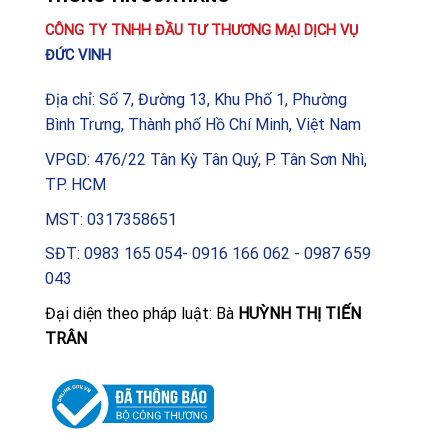
CÔNG TY TNHH ĐẦU TƯ THƯƠNG MẠI DỊCH VỤ
ĐỨC VINH
Địa chỉ: Số 7, Đường 13, Khu Phố 1, Phường
Bình Trưng, Thành phố Hồ Chí Minh, Việt Nam
VPGD: 476/22 Tân Kỳ Tân Quý, P. Tân Sơn Nhì,
TP. HCM
MST: 0317358651
SĐT: 0983 165 054- 0916 166 062 - 0987 659
043
Đại diện theo pháp luật: Bà
HUỲNH THỊ TIẾN
TRÂN