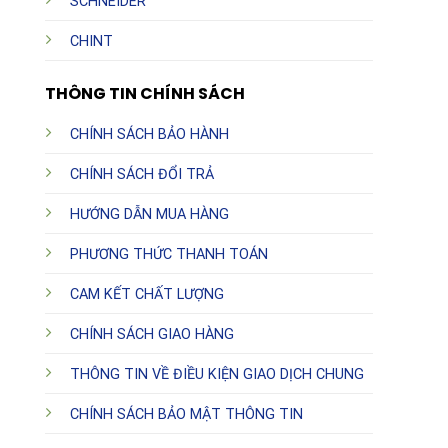
SCHNEIDER
CHINT
THÔNG TIN CHÍNH SÁCH
CHÍNH SÁCH BẢO HÀNH
CHÍNH SÁCH ĐỔI TRẢ
HƯỚNG DẪN MUA HÀNG
PHƯƠNG THỨC THANH TOÁN
CAM KẾT CHẤT LƯỢNG
CHÍNH SÁCH GIAO HÀNG
THÔNG TIN VỀ ĐIỀU KIỆN GIAO DỊCH CHUNG
CHÍNH SÁCH BẢO MẬT THÔNG TIN