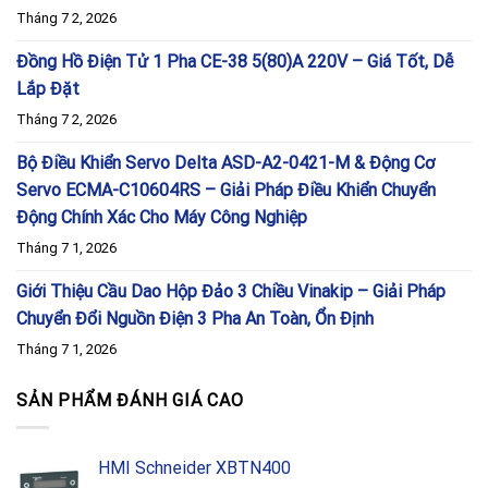
Tháng 7 2, 2026
Đồng Hồ Điện Tử 1 Pha CE-38 5(80)A 220V – Giá Tốt, Dễ
Lắp Đặt
Tháng 7 2, 2026
Bộ Điều Khiển Servo Delta ASD-A2-0421-M & Động Cơ
Servo ECMA-C10604RS – Giải Pháp Điều Khiển Chuyển
Động Chính Xác Cho Máy Công Nghiệp
Tháng 7 1, 2026
Giới Thiệu Cầu Dao Hộp Đảo 3 Chiều Vinakip – Giải Pháp
Chuyển Đổi Nguồn Điện 3 Pha An Toàn, Ổn Định
Tháng 7 1, 2026
SẢN PHẨM ĐÁNH GIÁ CAO
HMI Schneider XBTN400