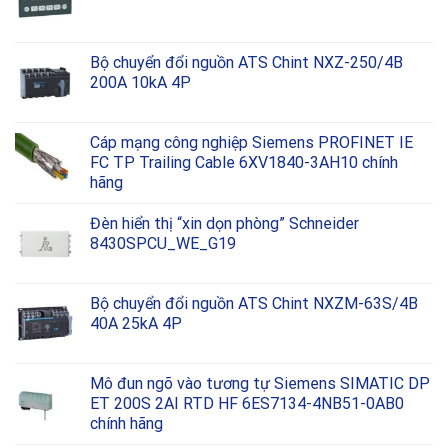
Bộ chuyển đổi nguồn ATS Chint NXZ-250/4B
200A 10kA 4P
Cáp mạng công nghiệp Siemens PROFINET IE
FC TP Trailing Cable 6XV1840-3AH10 chính
hãng
Đèn hiển thị “xin dọn phòng” Schneider
8430SPCU_WE_G19
Bộ chuyển đổi nguồn ATS Chint NXZM-63S/4B
40A 25kA 4P
Mô đun ngõ vào tương tự Siemens SIMATIC DP
ET 200S 2AI RTD HF 6ES7134-4NB51-0AB0
chính hãng