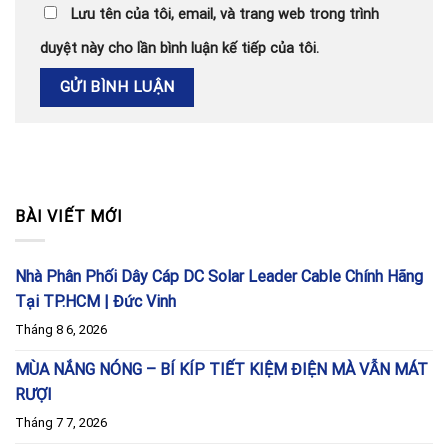
Lưu tên của tôi, email, và trang web trong trình
duyệt này cho lần bình luận kế tiếp của tôi.
BÀI VIẾT MỚI
Nhà Phân Phối Dây Cáp DC Solar Leader Cable Chính Hãng
Tại TP.HCM | Đức Vinh
Tháng 8 6, 2026
MÙA NẮNG NÓNG – BÍ KÍP TIẾT KIỆM ĐIỆN MÀ VẪN MÁT
RƯỢI
Tháng 7 7, 2026