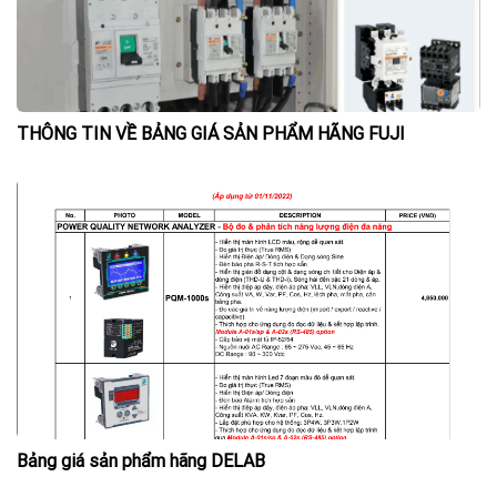
THÔNG TIN VỀ BẢNG GIÁ SẢN PHẨM HÃNG FUJI
Bảng giá sản phẩm hãng DELAB