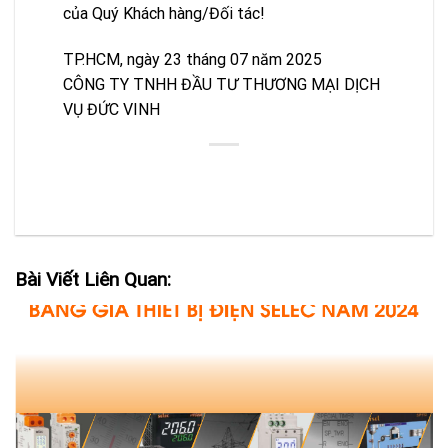
của Quý Khách hàng/Đối tác!
TP.HCM, ngày 23 tháng 07 năm 2025
CÔNG TY TNHH ĐẦU TƯ THƯƠNG MẠI DỊCH
VỤ ĐỨC VINH
Bài Viết Liên Quan: