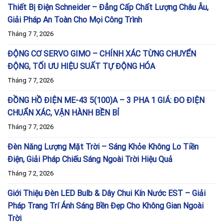
Thiết Bị Điện Schneider – Đẳng Cấp Chất Lượng Châu Âu,
Giải Pháp An Toàn Cho Mọi Công Trình
Tháng 7 7, 2026
ĐỘNG CƠ SERVO GIMO – CHÍNH XÁC TỪNG CHUYỂN
ĐỘNG, TỐI ƯU HIỆU SUẤT TỰ ĐỘNG HÓA
Tháng 7 7, 2026
ĐỒNG HỒ ĐIỆN ME-43 5(100)A – 3 PHA 1 GIÁ: ĐO ĐIỆN
CHUẨN XÁC, VẬN HÀNH BỀN BỈ
Tháng 7 7, 2026
Đèn Năng Lượng Mặt Trời – Sáng Khỏe Không Lo Tiền
Điện, Giải Pháp Chiếu Sáng Ngoài Trời Hiệu Quả
Tháng 7 2, 2026
Giới Thiệu Đèn LED Bulb & Dây Chui Kín Nước EST – Giải
Pháp Trang Trí Ánh Sáng Bền Đẹp Cho Không Gian Ngoài
Trời