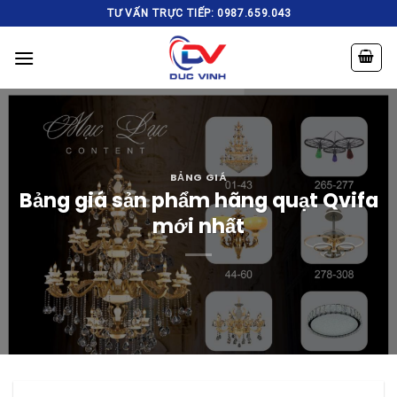
Skip
TƯ VẤN TRỰC TIẾP: 0987.659.043
to
content
BẢNG GIÁ
Bảng giá sản phẩm hãng quạt Qvifa
mới nhất