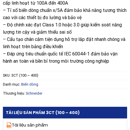
cấp linh hoạt từ 100A đến 400A
– Tỉ số biến dòng chuẩn x/5A đảm bảo khả năng tương thích
cao với các thiết bị đo lường và bảo vệ
– Độ chính xác đạt Class 1.0 hoặc 3.0 giúp kiểm soát năng
lượng tin cậy và giảm thiểu sai số
– Cấu tạo chân cắm tiện dụng hỗ trợ lắp đặt nhanh chóng và
linh hoạt trên bảng điều khiển
– Đáp ứng tiêu chuẩn quốc tế IEC 60044-1 đảm bảo vận
hành an toàn và bền bỉ trong môi trường công nghiệp
SKU:
3CT (100 ~ 400)
Danh mục:
Biến dòng
Thương hiệu:
Schneider
TÀI LIỆU SẢN PHẨM 3CT (100 ~ 400)
Tài liệu sản phẩm