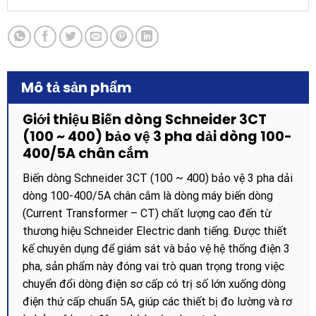
Mô tả sản phẩm
Giới thiệu Biến dòng Schneider 3CT
(100 ~ 400) bảo vệ 3 pha dải dòng 100-
400/5A chân cắm
Biến dòng Schneider 3CT (100 ~ 400) bảo vệ 3 pha dải
dòng 100-400/5A chân cắm là dòng máy biến dòng
(Current Transformer – CT) chất lượng cao đến từ
thương hiệu Schneider Electric danh tiếng. Được thiết
kế chuyên dụng để giám sát và bảo vệ hệ thống điện 3
pha, sản phẩm này đóng vai trò quan trọng trong việc
chuyển đổi dòng điện sơ cấp có trị số lớn xuống dòng
điện thứ cấp chuẩn 5A, giúp các thiết bị đo lường và rơ