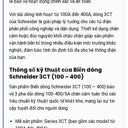
le bảo vệ hoạt động chính xác và an toàn.
Với dải dòng linh hoạt từ 100A đến 400A, dòng 3CT
của Schneider là giải pháp lý tưởng cho các tủ điện
phân phối công nghiệp và dân dụng. Thiết kế dạng chân
cắm hoặc đúc nguyên khối chắc chắn giúp sản phẩm
vận hành bền bỉ trong nhiều điều kiện môi trường khắc
nghiệt, đảm bảo tính ổn định tối đa cho hệ thống điện
của bạn.
Thông số kỹ thuật của Biến dòng
Schneider 3CT (100 ~ 400)
Sản phẩm Biến dòng Schneider 3CT (100 ~ 400) bảo
vệ 3 pha dải dòng 100-400/5A chân cắm tuân thủ các
tiêu chuẩn kỹ thuật quốc tế khắt khe, mang lại sự tin
cậy tuyệt đối cho người dùng:
Mã sản phẩm: Series 3CT (bao gồm các model từ