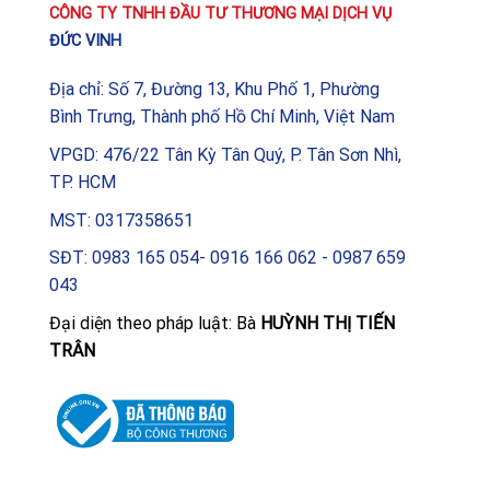
CÔNG TY TNHH ĐẦU TƯ THƯƠNG MẠI DỊCH VỤ
ĐỨC VINH
Địa chỉ: Số 7, Đường 13, Khu Phố 1, Phường
Bình Trưng, Thành phố Hồ Chí Minh, Việt Nam
VPGD: 476/22 Tân Kỳ Tân Quý, P. Tân Sơn Nhì,
TP. HCM
MST: 0317358651
SĐT: 0983 165 054- 0916 166 062 - 0987 659
043
Đại diện theo pháp luật: Bà
HUỲNH THỊ TIẾN
TRÂN