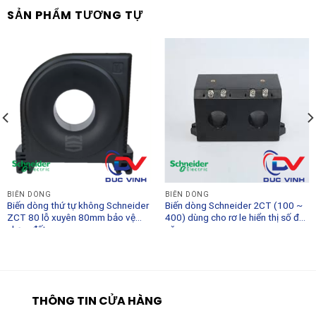
SẢN PHẨM TƯƠNG TỰ
BIẾN DÒNG
BIẾN DÒNG
Biến dòng thứ tự không Schneider
Biến dòng Schneider 2CT (100 ~
ZCT 80 lỗ xuyên 80mm bảo vệ
400) dùng cho rơ le hiển thị số đa
chạm đất
năng
THÔNG TIN CỬA HÀNG