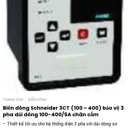
TRANG CHỦ
/
BIẾN DÒNG
Biến dòng Schneider 3CT (100 ~ 400) bảo vệ 3
pha dải dòng 100-400/5A chân cắm
– Thiết kế tối ưu cho hệ thống điện 3 pha với dải dòng sơ