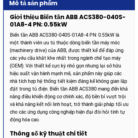
Mô tả sản phẩm
Giới thiệu Biến tần ABB ACS380-040S-
01A8-4 PN: 0.55kW
Biến tần ABB ACS380-040S-01A8-4 PN: 0.55kW là
một thành viên ưu tú thuộc dòng biến tần máy móc
(machinery drive) của ABB, được thiết kế để đáp ứng
các yêu cầu khắt khe nhất trong ngành chế tạo máy
(OEM). Với thiết kế cực kỳ nhỏ gọn nhưng lại sở hữu
hiệu suất vận hành mạnh mẽ, sản phẩm này giúp các
nhà tích hợp hệ thống tiết kiệm đáng kể không gian lắp
đặt trong tủ điện. Biến tần ABB ACS380 mang đến khả
năng điều khiển động cơ chính xác, độ bền bỉ vượt trội
và khả năng kết nối linh hoạt, trở thành giải pháp tối ưu
cho các ứng dụng công nghiệp hiện đại đòi hỏi tính tự
động hóa cao.
Thông số kỹ thuật chi tiết