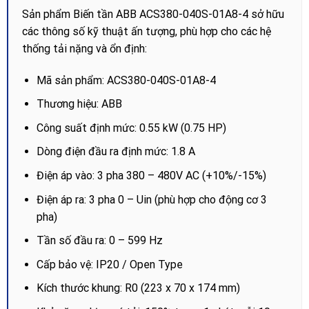
Sản phẩm Biến tần ABB ACS380-040S-01A8-4 sở hữu
các thông số kỹ thuật ấn tượng, phù hợp cho các hệ
thống tải nặng và ổn định:
Mã sản phẩm: ACS380-040S-01A8-4
Thương hiệu: ABB
Công suất định mức: 0.55 kW (0.75 HP)
Dòng điện đầu ra định mức: 1.8 A
Điện áp vào: 3 pha 380 – 480V AC (+10%/-15%)
Điện áp ra: 3 pha 0 – Uin (phù hợp cho động cơ 3
pha)
Tần số đầu ra: 0 – 599 Hz
Cấp bảo vệ: IP20 / Open Type
Kích thước khung: R0 (223 x 70 x 174 mm)