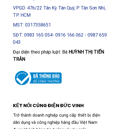
VPGD: 476/22 Tân Kỳ Tân Quý, P. Tân Sơn Nhì,
TP. HCM
MST: 0317358651
SĐT: 0983 165 054- 0916 166 062 - 0987 659
043
Đại diện theo pháp luật: Bà
HUỲNH THỊ TIẾN
TRÂN
KẾT NỐI CÙNG ĐIỆN ĐỨC VINH
Trở thành doanh nghiệp cung cấp thiết bị điện
dân dụng và công nghiệp hàng đầu Việt Nam