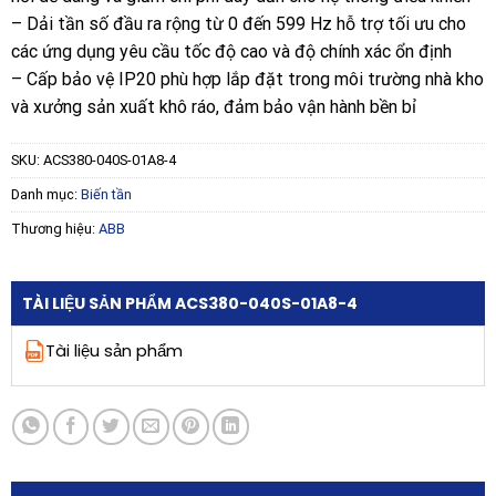
– Dải tần số đầu ra rộng từ 0 đến 599 Hz hỗ trợ tối ưu cho
các ứng dụng yêu cầu tốc độ cao và độ chính xác ổn định
– Cấp bảo vệ IP20 phù hợp lắp đặt trong môi trường nhà kho
và xưởng sản xuất khô ráo, đảm bảo vận hành bền bỉ
SKU:
ACS380-040S-01A8-4
Danh mục:
Biến tần
Thương hiệu:
ABB
TÀI LIỆU SẢN PHẨM ACS380-040S-01A8-4
Tài liệu sản phẩm