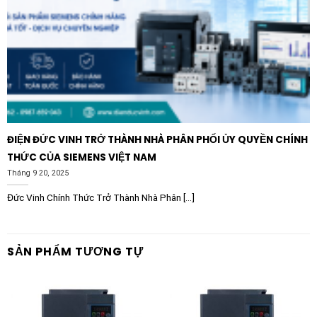
ĐIỆN ĐỨC VINH TRỞ THÀNH NHÀ PHÂN PHỐI ỦY QUYỀN CHÍNH
THỨC CỦA SIEMENS VIỆT NAM
Tháng 9 20, 2025
Đức Vinh Chính Thức Trở Thành Nhà Phân [...]
SẢN PHẨM TƯƠNG TỰ