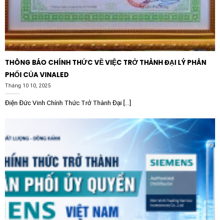
nhà chế tạo máy tại thị trường Việt Nam.
THÔNG BÁO CHÍNH THỨC VỀ VIỆC TRỞ THÀNH ĐẠI LÝ PHÂN
PHỐI CỦA VINALED
Tháng 10 10, 2025
Điện Đức Vinh Chính Thức Trở Thành Đại [...]