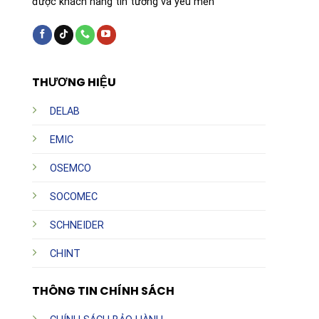
được khách hàng tin tưởng và yêu mến
THƯƠNG HIỆU
DELAB
EMIC
OSEMCO
SOCOMEC
SCHNEIDER
CHINT
THÔNG TIN CHÍNH SÁCH