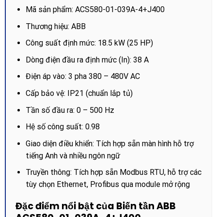
Mã sản phẩm: ACS580-01-039A-4+J400
Thương hiệu: ABB
Công suất định mức: 18.5 kW (25 HP)
Dòng điện đầu ra định mức (In): 38 A
Điện áp vào: 3 pha 380 – 480V AC
Cấp bảo vệ: IP21 (chuẩn lắp tủ)
Tần số đầu ra: 0 – 500 Hz
Hệ số công suất: 0.98
Giao diện điều khiển: Tích hợp sẵn màn hình hỗ trợ
tiếng Anh và nhiều ngôn ngữ
Truyền thông: Tích hợp sẵn Modbus RTU, hỗ trợ các
tùy chọn Ethernet, Profibus qua module mở rộng
Đặc điểm nổi bật của Biến tần ABB