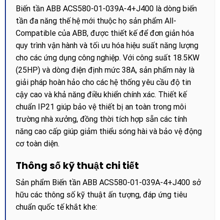
Biến tần ABB ACS580-01-039A-4+J400 là dòng biến
tần đa năng thế hệ mới thuộc họ sản phẩm All-
Compatible của ABB, được thiết kế để đơn giản hóa
quy trình vận hành và tối ưu hóa hiệu suất năng lượng
cho các ứng dụng công nghiệp. Với công suất 18.5KW
(25HP) và dòng điện định mức 38A, sản phẩm này là
giải pháp hoàn hảo cho các hệ thống yêu cầu độ tin
cậy cao và khả năng điều khiển chính xác. Thiết kế
chuẩn IP21 giúp bảo vệ thiết bị an toàn trong môi
trường nhà xưởng, đồng thời tích hợp sẵn các tính
năng cao cấp giúp giảm thiểu sóng hài và bảo vệ động
cơ toàn diện.
Thông số kỹ thuật chi tiết
Sản phẩm Biến tần ABB ACS580-01-039A-4+J400 sở
hữu các thông số kỹ thuật ấn tượng, đáp ứng tiêu
chuẩn quốc tế khắt khe: