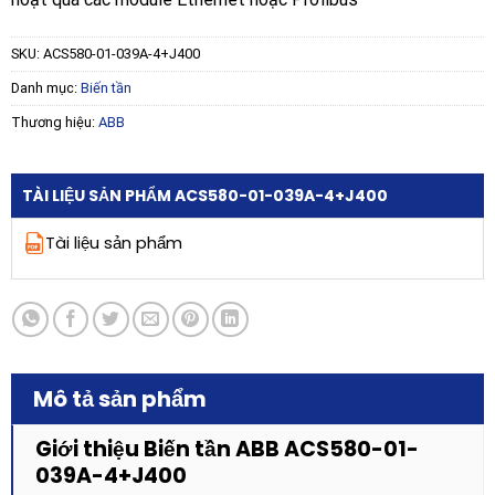
SKU:
ACS580-01-039A-4+J400
Danh mục:
Biến tần
Thương hiệu:
ABB
TÀI LIỆU SẢN PHẨM ACS580-01-039A-4+J400
Tài liệu sản phẩm
Mô tả sản phẩm
Giới thiệu Biến tần ABB ACS580-01-
039A-4+J400