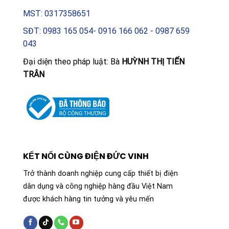
MST: 0317358651
SĐT: 0983 165 054- 0916 166 062 - 0987 659
043
Đại diện theo pháp luật: Bà
HUỲNH THỊ TIẾN
TRÂN
KẾT NỐI CÙNG ĐIỆN ĐỨC VINH
Trở thành doanh nghiệp cung cấp thiết bị điện
dân dụng và công nghiệp hàng đầu Việt Nam
được khách hàng tin tưởng và yêu mến