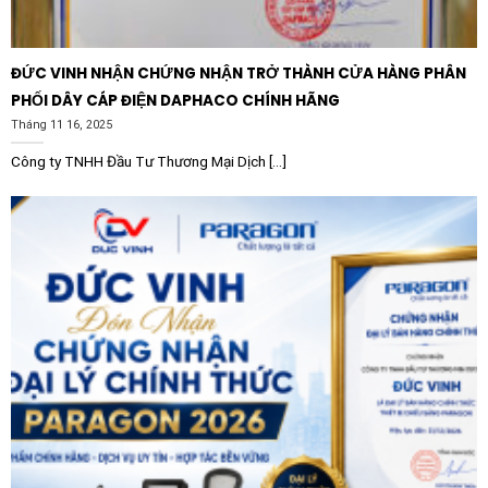
ĐỨC VINH NHẬN CHỨNG NHẬN TRỞ THÀNH CỬA HÀNG PHÂN
PHỐI DÂY CÁP ĐIỆN DAPHACO CHÍNH HÃNG
Tháng 11 16, 2025
Công ty TNHH Đầu Tư Thương Mại Dịch [...]