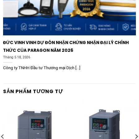
ĐỨC VINH VINH DỰ ĐÓN NHẬN CHỨNG NHẬN ĐẠI LÝ CHÍNH
THỨC CỦA PARAGON NĂM 2026
Tháng 5 18, 2026
Công ty TNHH Đầu tư Thương mại Dịch [...]
SẢN PHẨM TƯƠNG TỰ