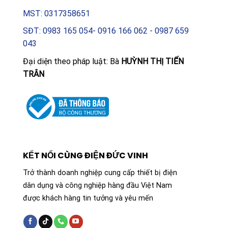
MST: 0317358651
SĐT: 0983 165 054- 0916 166 062 - 0987 659
043
Đại diện theo pháp luật: Bà
HUỲNH THỊ TIẾN
TRÂN
KẾT NỐI CÙNG ĐIỆN ĐỨC VINH
Trở thành doanh nghiệp cung cấp thiết bị điện
dân dụng và công nghiệp hàng đầu Việt Nam
được khách hàng tin tưởng và yêu mến