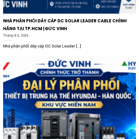
NHÀ PHÂN PHỐI DÂY CÁP DC SOLAR LEADER CABLE CHÍNH
HÃNG TẠI TP.HCM | ĐỨC VINH
Tháng 8 6, 2026
Nhà phân phối dây cáp DC Solar Leader [...]