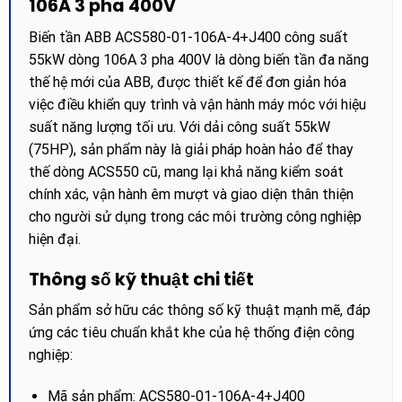
106A 3 pha 400V
Biến tần ABB ACS580-01-106A-4+J400 công suất
55kW dòng 106A 3 pha 400V là dòng biến tần đa năng
thế hệ mới của ABB, được thiết kế để đơn giản hóa
việc điều khiển quy trình và vận hành máy móc với hiệu
suất năng lượng tối ưu. Với dải công suất 55kW
(75HP), sản phẩm này là giải pháp hoàn hảo để thay
thế dòng ACS550 cũ, mang lại khả năng kiểm soát
chính xác, vận hành êm mượt và giao diện thân thiện
cho người sử dụng trong các môi trường công nghiệp
hiện đại.
Thông số kỹ thuật chi tiết
Sản phẩm sở hữu các thông số kỹ thuật mạnh mẽ, đáp
ứng các tiêu chuẩn khắt khe của hệ thống điện công
nghiệp:
Mã sản phẩm: ACS580-01-106A-4+J400