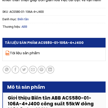
SKU:
ACS580-01-106A-4+J400
Danh mục:
Biến tần
Thương hiệu:
ABB
TÀI LIỆU SẢN PHẨM ACS580-01-106A-4+J400
Tài liệu sản phẩm
Mô tả sản phẩm
Giới thiệu Biến tần ABB ACS580-01-
106A-4+J400 công suất 55kW dòng