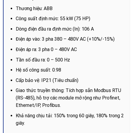
Thương hiệu: ABB
Công suất định mức: 55 kW (75 HP)
Dòng điện đầu ra định mức (In): 106 A
Điện áp vào: 3 pha 380 – 480V AC (+10%/-15%)
Điện áp ra: 3 pha 0 – 480V AC
Tần số đầu ra: 0 – 500 Hz
Hệ số công suất: 0.98
Cấp bảo vệ: IP21 (Tiêu chuẩn)
Giao thức truyền thông: Tích hợp sẵn Modbus RTU
(RS-485), hỗ trợ các module mở rộng như Profinet,
Ethernet/IP, Profibus.
Khả năng chịu tải: 150% trong 60 giây, 180% trong 2
giây.