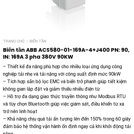
TRANG CHỦ
/
BIẾN TẦN
Biến tần ABB ACS580-01-169A-4+J400 PN: 90,
IN: 169A 3 pha 380V 90KW
– Thiết kế đa năng phù hợp cho nhiều loại ứng dụng công
nghiệp tải nhẹ và tải nặng với công suất định mức 90kW
– Tích hợp sẵn bộ lọc EMC và biến trở phanh giúp tiết kiệm
không gian lắp đặt và giảm thiểu nhiễu điện từ
– Hỗ trợ đa dạng giao thức truyền thông như Modbus RTU
và tùy chọn Bluetooth giúp việc giám sát, điều khiển từ xa
trở nên linh hoạt
– Khả năng chịu quá tải ấn tượng lên đến 150% trong 60 giây
đảm bảo hệ thống vận hành ổn định ngay cả khi khởi động tải
nặng