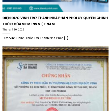
ĐIỆN ĐỨC VINH TRỞ THÀNH NHÀ PHÂN PHỐI ỦY QUYỀN CHÍNH
THỨC CỦA SIEMENS VIỆT NAM
Tháng 9 20, 2025
Đức Vinh Chính Thức Trở Thành Nhà Phân [...]