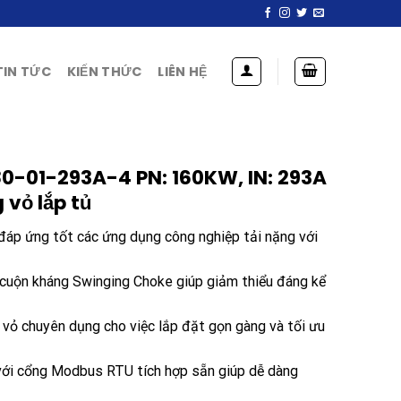
TIN TỨC
KIẾN THỨC
LIÊN HỆ
0-01-293A-4 PN: 160KW, IN: 293A
 vỏ lắp tủ
p ứng tốt các ứng dụng công nghiệp tải nặng với
 cuộn kháng Swinging Choke giúp giảm thiểu đáng kể
vỏ chuyên dụng cho việc lắp đặt gọn gàng và tối ưu
 với cổng Modbus RTU tích hợp sẵn giúp dễ dàng