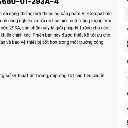
CS580-01-293A-4
n đa năng thế hệ mới thuộc họ sản phẩm All-Compatible
rình công nghiệp và tối ưu hóa hiệu suất năng lượng. Với
ức 293A, sản phẩm này là giải pháp lý tưởng cho các
khiển chính xác. Phiên bản này được thiết kế tối ưu cho
gian và bảo vệ thiết bị tốt hơn trong môi trường công
 số kỹ thuật ấn tượng, đáp ứng tốt các tiêu chuẩn