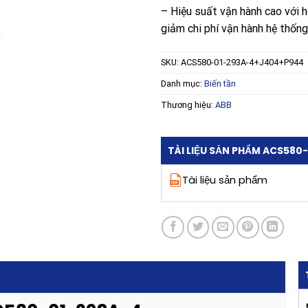
– Hiệu suất vận hành cao với h
giảm chi phí vận hành hệ thống
SKU:
ACS580-01-293A-4+J404+P944
Danh mục:
Biến tần
Thương hiệu:
ABB
TÀI LIỆU SẢN PHẨM ACS58
Tài liệu sản phẩm