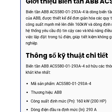
Giới thiệu Biến tần ABB A
Biến tần ABB ACS580-01-293A-4 là dòng biến tầ
của ABB, được thiết kế để đơn giản hóa các quy t
công suất mạnh mẽ lên đến 160kW và dòng định m
hệ thống yêu cầu độ tin cậy cao và khả năng điều 
việc lắp đặt trong tủ điện, giúp tiết kiệm không 
nghiệp.
Thông số kỹ thuật chi tiết
Biến tần ABB ACS580-01-293A-4 sở hữu các thông
khắt khe nhất:
Mã sản phẩm: ACS580-01-293A-4
Thương hiệu: ABB
Công suất định mức (Pn): 160 kW (200 HP)
Dòng điện đầu ra định mức (In): 293 A