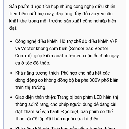
Sản phẩm được tích hợp những công nghệ điều khiển
tiên tiến nhất hiện nay, đáp ứng đầy đủ các yêu cầu
khắt khe trong môi trường sản xuất công nghiệp hiện
đại:
Công nghệ điều khiển: Hỗ trợ chế độ điều khiển V/F
và Vector không cảm biến (Sensorless Vector
Control), giúp kiểm soát mô-men xoắn ổn định ngay
cả ở tốc độ thấp.
Khả năng tương thích: Phù hợp cho hầu hết các
dòng động cơ không đồng bộ ba pha 380V phổ biến
trên thị trường.
Giao diện thân thiện: Trang bị bàn phím LED hiển thị
thông số rõ ràng, cho phép người dùng dễ dàng cài
đặt tham số vận hành. Đặc biệt, bàn phím có thể
tháo rời để lắp đặt bên ngoài cửa tủ điện.
Khả năng kết nối: Tích hợp sẵn cổng truyền thông