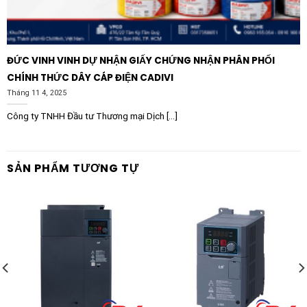
ĐỨC VINH VINH DỰ NHẬN GIẤY CHỨNG NHẬN PHÂN PHỐI
CHÍNH THỨC DÂY CÁP ĐIỆN CADIVI
Tháng 11 4, 2025
Công ty TNHH Đầu tư Thương mại Dịch [...]
SẢN PHẨM TƯƠNG TỰ