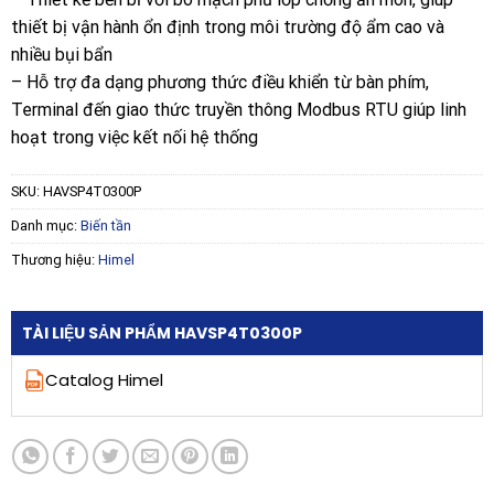
thiết bị vận hành ổn định trong môi trường độ ẩm cao và
nhiều bụi bẩn
– Hỗ trợ đa dạng phương thức điều khiển từ bàn phím,
Terminal đến giao thức truyền thông Modbus RTU giúp linh
hoạt trong việc kết nối hệ thống
SKU:
HAVSP4T0300P
Danh mục:
Biến tần
Thương hiệu:
Himel
TÀI LIỆU SẢN PHẨM HAVSP4T0300P
Catalog Himel