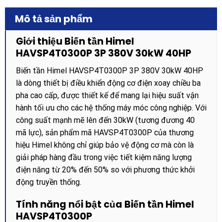
Mô tả sản phẩm
Giới thiệu Biến tần Himel
HAVSP4T0300P 3P 380V 30kW 40HP
Biến tần Himel HAVSP4T0300P 3P 380V 30kW 40HP
là dòng thiết bị điều khiển động cơ điện xoay chiều ba
pha cao cấp, được thiết kế để mang lại hiệu suất vận
hành tối ưu cho các hệ thống máy móc công nghiệp. Với
công suất mạnh mẽ lên đến 30kW (tương đương 40
mã lực), sản phẩm mã HAVSP4T0300P của thương
hiệu Himel không chỉ giúp bảo vệ động cơ mà còn là
giải pháp hàng đầu trong việc tiết kiệm năng lượng
điện năng từ 20% đến 50% so với phương thức khởi
động truyền thống.
Tính năng nổi bật của Biến tần Himel
HAVSP4T0300P