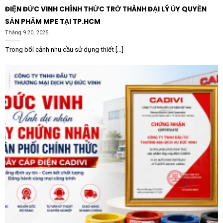
ĐIỆN ĐỨC VINH CHÍNH THỨC TRỞ THÀNH ĐẠI LÝ ỦY QUYỀN
SẢN PHẨM MPE TẠI TP.HCM
Tháng 9 20, 2025
Trong bối cảnh nhu cầu sử dụng thiết [...]