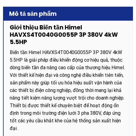
Mô tả sản phẩm
Giới thiệu Biến tần Himel
HAVXS4T0040G0055P 3P 380V 4kW
5.5HP
Biến tần Himel HAVXS4T0040G0055P 3P 380V 4kW
5.5HP là giải pháp điều khiển động cơ hiệu quả, thuộc
dòng biến tần đa năng cao cấp của thương hiệu Himel.
Với thiết kế hiện đại và công nghệ điều khiển tiên tiến,
sản phẩm này giúp tối ưu hóa hiệu suất vận hành của
các thiết bị điện công nghiệp, đồng thời mang lại khả
năng tiết kiệm năng lượng vượt trội cho doanh nghiệp.
Thiết bị được thiết kế chuyên biệt để hoạt động ổn
định trong môi trường điện lưới 3 pha 380V, đáp ứng
tốt các yêu cầu khắt khe của hệ thống sản xuất hiện
đại.