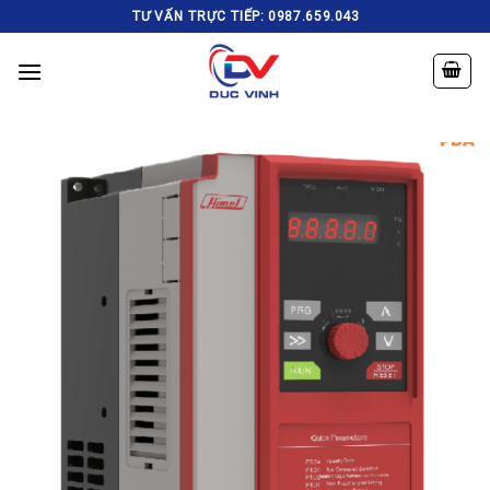
Skip
TƯ VẤN TRỰC TIẾP: 0987.659.043
to
content