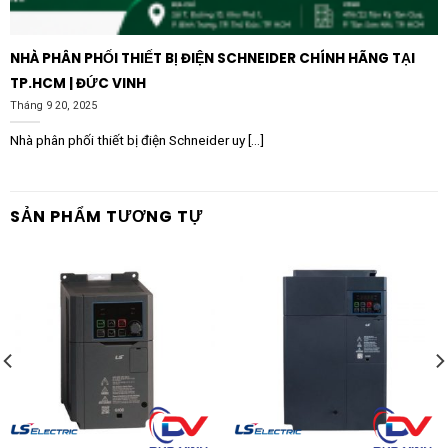
NHÀ PHÂN PHỐI THIẾT BỊ ĐIỆN SCHNEIDER CHÍNH HÃNG TẠI
TP.HCM | ĐỨC VINH
Tháng 9 20, 2025
Nhà phân phối thiết bị điện Schneider uy [...]
SẢN PHẨM TƯƠNG TỰ