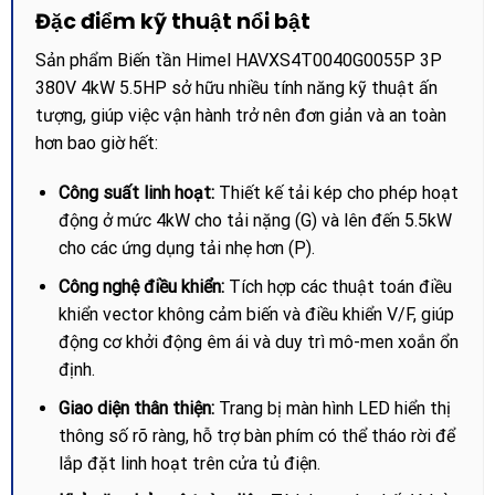
Đặc điểm kỹ thuật nổi bật
Sản phẩm Biến tần Himel HAVXS4T0040G0055P 3P
380V 4kW 5.5HP sở hữu nhiều tính năng kỹ thuật ấn
tượng, giúp việc vận hành trở nên đơn giản và an toàn
hơn bao giờ hết:
Công suất linh hoạt:
Thiết kế tải kép cho phép hoạt
động ở mức 4kW cho tải nặng (G) và lên đến 5.5kW
cho các ứng dụng tải nhẹ hơn (P).
Công nghệ điều khiển:
Tích hợp các thuật toán điều
khiển vector không cảm biến và điều khiển V/F, giúp
động cơ khởi động êm ái và duy trì mô-men xoắn ổn
định.
Giao diện thân thiện:
Trang bị màn hình LED hiển thị
thông số rõ ràng, hỗ trợ bàn phím có thể tháo rời để
lắp đặt linh hoạt trên cửa tủ điện.