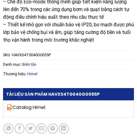
– Chế độ Eco-mode thông minh giúp tiết kiệm năng lượng
lên đến 70% trong các ứng dụng bơm và quạt bằng cách tự
động điều chỉnh hiệu suất theo nhu cầu thực tế
– Thiết kế nhỏ gọn với chuẩn bảo vệ IP20, bo mạch được phủ
lớp bảo vệ chống bụi và ẩm, giúp tăng cường độ bền và tuổi
thọ vận hành trong môi trường khắc nghiệt
SKU:
HAVXS4T0040G0055P
Danh mục:
Biến tần
Thương hiệu:
Himel
TÀI LIỆU SẢN PHẨM HAVXS4T0040G0055P
Catalog Himel