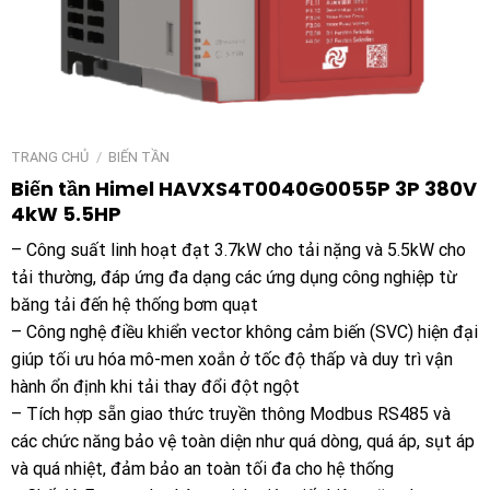
TRANG CHỦ
/
BIẾN TẦN
Biến tần Himel HAVXS4T0040G0055P 3P 380V
4kW 5.5HP
– Công suất linh hoạt đạt 3.7kW cho tải nặng và 5.5kW cho
tải thường, đáp ứng đa dạng các ứng dụng công nghiệp từ
băng tải đến hệ thống bơm quạt
– Công nghệ điều khiển vector không cảm biến (SVC) hiện đại
giúp tối ưu hóa mô-men xoắn ở tốc độ thấp và duy trì vận
hành ổn định khi tải thay đổi đột ngột
– Tích hợp sẵn giao thức truyền thông Modbus RS485 và
các chức năng bảo vệ toàn diện như quá dòng, quá áp, sụt áp
và quá nhiệt, đảm bảo an toàn tối đa cho hệ thống