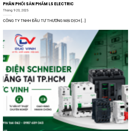
PHÂN PHỐI SẢN PHẨM LS ELECTRIC
Tháng 9 20, 2025
CÔNG TY TNHH ĐẦU TƯ THƯƠNG MẠI DỊCH [...]