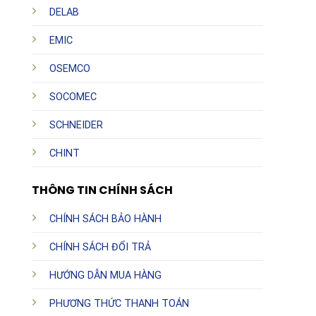
DELAB
EMIC
OSEMCO
SOCOMEC
SCHNEIDER
CHINT
THÔNG TIN CHÍNH SÁCH
CHÍNH SÁCH BẢO HÀNH
CHÍNH SÁCH ĐỔI TRẢ
HƯỚNG DẪN MUA HÀNG
PHƯƠNG THỨC THANH TOÁN