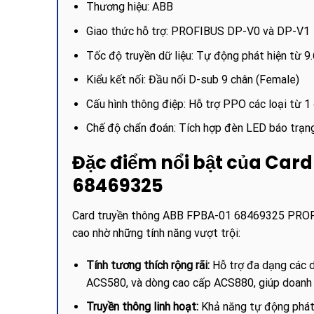
Thương hiệu: ABB
Giao thức hỗ trợ: PROFIBUS DP-V0 và DP-V1
Tốc độ truyền dữ liệu: Tự động phát hiện từ 9
Kiểu kết nối: Đầu nối D-sub 9 chân (Female)
Cấu hình thông điệp: Hỗ trợ PPO các loại từ 1
Chế độ chẩn đoán: Tích hợp đèn LED báo trạng
Đặc điểm nổi bật của Car
68469325
Card truyền thông ABB FPBA-01 68469325 PROFIB
cao nhờ những tính năng vượt trội:
Tính tương thích rộng rãi:
Hỗ trợ đa dạng các 
ACS580, và dòng cao cấp ACS880, giúp doanh 
Truyền thông linh hoạt:
Khả năng tự động phát 