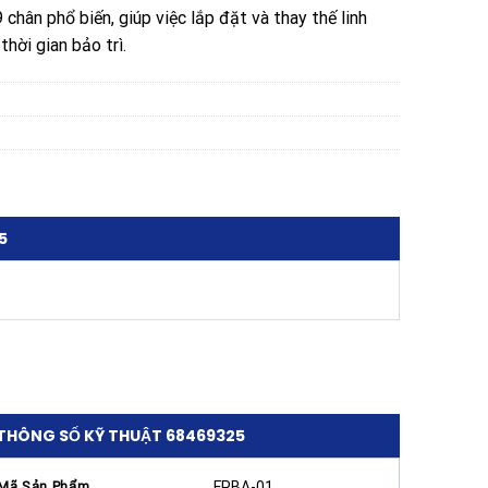
chân phổ biến, giúp việc lắp đặt và thay thế linh
thời gian bảo trì.
5
THÔNG SỐ KỸ THUẬT 68469325
Mã Sản Phẩm
FPBA-01