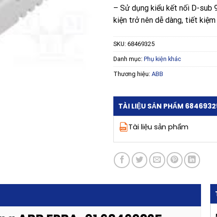
– Sử dụng kiểu kết nối D-sub 9 
kiện trở nên dễ dàng, tiết kiệm 
SKU:
68469325
Danh mục:
Phụ kiện khác
Thương hiệu:
ABB
TÀI LIỆU SẢN PHẨM 6846932
Tài liệu sản phẩm