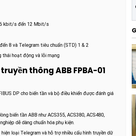
.6 kbit/s đến 12 Mbit/s
G
 đến 8 và Telegram tiêu chuẩn (STD) 1 & 2
 thái hoạt động và lỗi mạng
d truyền thông ABB FPBA-01
US DP cho biến tần và bộ điều khiển được đánh giá
dòng biến tần ABB như ACS355, ACS380, ACS480,
nghiệp dễ dàng chuẩn hóa phụ kiện.
hiện loại Telegram và hỗ trợ nhiều cấu hình truyền dữ