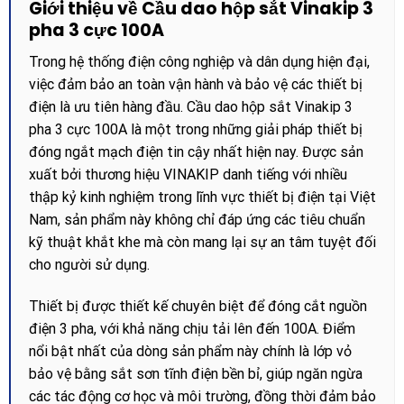
Giới thiệu về Cầu dao hộp sắt Vinakip 3
pha 3 cực 100A
Trong hệ thống điện công nghiệp và dân dụng hiện đại,
việc đảm bảo an toàn vận hành và bảo vệ các thiết bị
điện là ưu tiên hàng đầu. Cầu dao hộp sắt Vinakip 3
pha 3 cực 100A là một trong những giải pháp thiết bị
đóng ngắt mạch điện tin cậy nhất hiện nay. Được sản
xuất bởi thương hiệu VINAKIP danh tiếng với nhiều
thập kỷ kinh nghiệm trong lĩnh vực thiết bị điện tại Việt
Nam, sản phẩm này không chỉ đáp ứng các tiêu chuẩn
kỹ thuật khắt khe mà còn mang lại sự an tâm tuyệt đối
cho người sử dụng.
Thiết bị được thiết kế chuyên biệt để đóng cắt nguồn
điện 3 pha, với khả năng chịu tải lên đến 100A. Điểm
nổi bật nhất của dòng sản phẩm này chính là lớp vỏ
bảo vệ bằng sắt sơn tĩnh điện bền bỉ, giúp ngăn ngừa
các tác động cơ học và môi trường, đồng thời đảm bảo