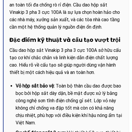
an toàn tối đa chống rò rỉ điện. Cầu dao hộp sắt
Vinakip 3 pha 3 cực 100A là sự lựa chọn hoàn hảo cho
các nhà máy, xưởng sản xuất, và các tòa nhà cao tầng
cần một hệ thống quản lý nguồn điện ổn định.
Đặc điểm kỹ thuật và cấu tạo vượt trội
Cầu dao hộp sắt Vinakip 3 pha 3 cực 100A sở hữu cấu
tạo cơ khí chắc chắn và linh kiện dẫn điện chất lượng
cao. Hiểu rõ về cấu tạo sẽ giúp người dùng vận hành
thiết bị một cách hiệu quả và an toàn hơn.
Vỏ hộp sắt bảo vệ:
Toàn bộ thân cầu dao được bao
bọc bởi hộp sắt dày dặn, bề mặt được xử lý bằng
công nghệ sơn tĩnh điện chống gỉ sét. Lớp vỏ này
không chỉ chống va đập tốt mà còn có khả năng
chịu nhiệt, phù hợp với điều kiện khí hậu nóng ẩm tại
Việt Nam.