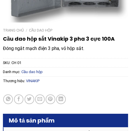
TRANG CHỦ
/
CẦU DAO HỘP
Cầu dao hộp sắt Vinakip 3 pha 3 cực 100A
Đóng ngắt mạch điện 3 pha, vỏ hộp sắt.
SKU:
CH 01
Danh mục:
Cầu dao hộp
Thương hiệu:
VINAKIP
Mô tả sản phẩm