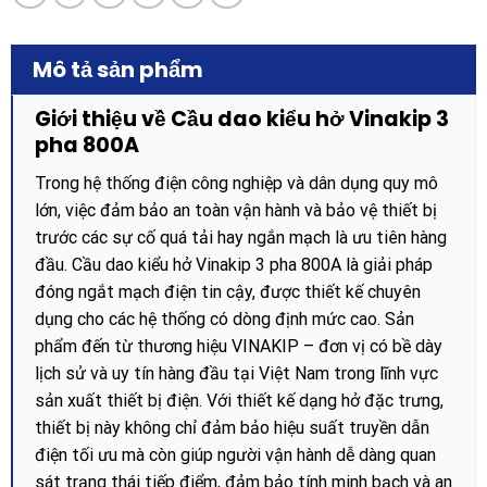
Mô tả sản phẩm
Giới thiệu về Cầu dao kiểu hở Vinakip 3
pha 800A
Trong hệ thống điện công nghiệp và dân dụng quy mô
lớn, việc đảm bảo an toàn vận hành và bảo vệ thiết bị
trước các sự cố quá tải hay ngắn mạch là ưu tiên hàng
đầu. Cầu dao kiểu hở Vinakip 3 pha 800A là giải pháp
đóng ngắt mạch điện tin cậy, được thiết kế chuyên
dụng cho các hệ thống có dòng định mức cao. Sản
phẩm đến từ thương hiệu VINAKIP – đơn vị có bề dày
lịch sử và uy tín hàng đầu tại Việt Nam trong lĩnh vực
sản xuất thiết bị điện. Với thiết kế dạng hở đặc trưng,
thiết bị này không chỉ đảm bảo hiệu suất truyền dẫn
điện tối ưu mà còn giúp người vận hành dễ dàng quan
sát trạng thái tiếp điểm, đảm bảo tính minh bạch và an