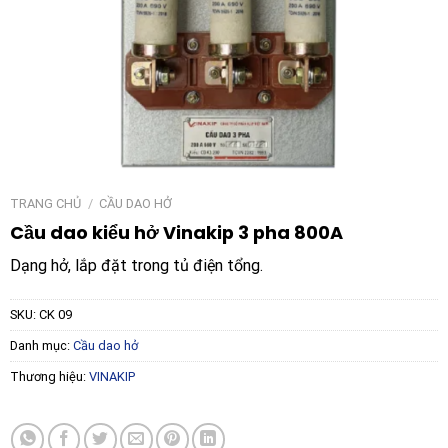
TRANG CHỦ
/
CẦU DAO HỞ
Cầu dao kiểu hở Vinakip 3 pha 800A
Dạng hở, lắp đặt trong tủ điện tổng.
SKU:
CK 09
Danh mục:
Cầu dao hở
Thương hiệu:
VINAKIP