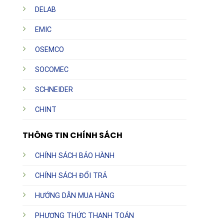
DELAB
EMIC
OSEMCO
SOCOMEC
SCHNEIDER
CHINT
THÔNG TIN CHÍNH SÁCH
CHÍNH SÁCH BẢO HÀNH
CHÍNH SÁCH ĐỔI TRẢ
HƯỚNG DẪN MUA HÀNG
PHƯƠNG THỨC THANH TOÁN