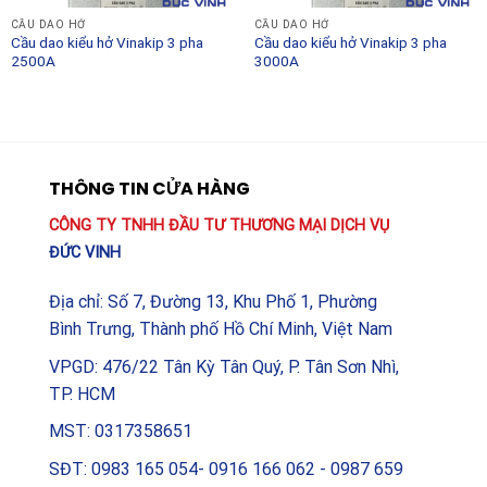
CẦU DAO HỞ
CẦU DAO HỞ
Cầu dao kiểu hở Vinakip 3 pha
Cầu dao kiểu hở Vinakip 3 pha
2500A
3000A
THÔNG TIN CỬA HÀNG
CÔNG TY TNHH ĐẦU TƯ THƯƠNG MẠI DỊCH VỤ
ĐỨC VINH
Địa chỉ: Số 7, Đường 13, Khu Phố 1, Phường
Bình Trưng, Thành phố Hồ Chí Minh, Việt Nam
VPGD: 476/22 Tân Kỳ Tân Quý, P. Tân Sơn Nhì,
TP. HCM
MST: 0317358651
SĐT: 0983 165 054- 0916 166 062 - 0987 659