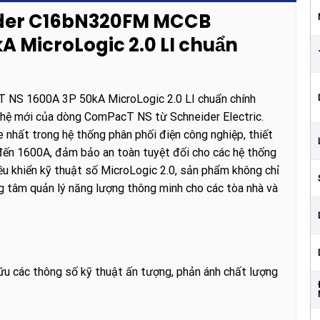
eider C16bN320FM MCCB
 MicroLogic 2.0 LI chuẩn
S 1600A 3P 50kA MicroLogic 2.0 LI chuẩn chính
ế hệ mới của dòng ComPacT NS từ Schneider Electric.
 nhất trong hệ thống phân phối điện công nghiệp, thiết
đến 1600A, đảm bảo an toàn tuyệt đối cho các hệ thống
iều khiển kỹ thuật số MicroLogic 2.0, sản phẩm không chỉ
ung tâm quản lý năng lượng thông minh cho các tòa nhà và
các thông số kỹ thuật ấn tượng, phản ánh chất lượng