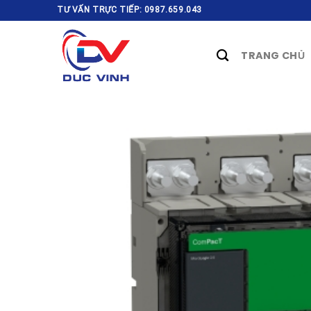
Skip
TƯ VẤN TRỰC TIẾP: 0987.659.043
to
content
TRANG CHỦ