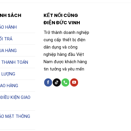
ÍNH SÁCH
KẾT NỐI CÙNG
ĐIỆN ĐỨC VINH
ẢO HÀNH
Trở thành doanh nghiệp
ỔI TRẢ
cung cấp thiết bị điện
dân dụng và công
UA HÀNG
nghiệp hàng đầu Việt
Nam được khách hàng
 THANH TOÁN
tin tưởng và yêu mến
T LƯỢNG
IAO HÀNG
ĐIỀU KIỆN GIAO
BẢO MẬT THÔNG