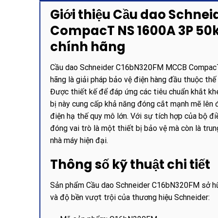
Giới thiệu Cầu dao Schn
CompacT NS 1600A 3P 50kA
chính hãng
Cầu dao Schneider C16bN320FM MCCB CompacT N
hãng là giải pháp bảo vệ điện hàng đầu thuộc th
Được thiết kế để đáp ứng các tiêu chuẩn khắt khe
bị này cung cấp khả năng đóng cắt mạnh mẽ lên 
điện hạ thế quy mô lớn. Với sự tích hợp của bộ đ
đóng vai trò là một thiết bị bảo vệ mà còn là tr
nhà máy hiện đại.
Thông số kỹ thuật chi tiết
Sản phẩm Cầu dao Schneider C16bN320FM sở hữu 
và độ bền vượt trội của thương hiệu Schneider: