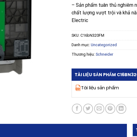
– Sản phẩm tuân thủ nghiêm n
chất lượng vượt trội và khả n
Electric
SKU:
C16bN320FM
Danh mục:
Uncategorized
Thương hiệu:
Schneider
TÀI LIỆU SẢN PHẨM C16BN3
Tài liệu sản phẩm