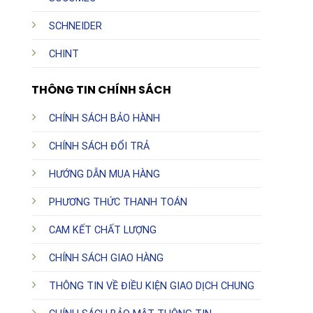
SCHNEIDER
CHINT
THÔNG TIN CHÍNH SÁCH
CHÍNH SÁCH BẢO HÀNH
CHÍNH SÁCH ĐỔI TRẢ
HƯỚNG DẪN MUA HÀNG
PHƯƠNG THỨC THANH TOÁN
CAM KẾT CHẤT LƯỢNG
CHÍNH SÁCH GIAO HÀNG
THÔNG TIN VỀ ĐIỀU KIỆN GIAO DỊCH CHUNG