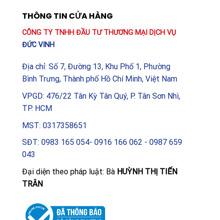
THÔNG TIN CỬA HÀNG
CÔNG TY TNHH ĐẦU TƯ THƯƠNG MẠI DỊCH VỤ
ĐỨC VINH
Địa chỉ: Số 7, Đường 13, Khu Phố 1, Phường
Bình Trưng, Thành phố Hồ Chí Minh, Việt Nam
VPGD: 476/22 Tân Kỳ Tân Quý, P. Tân Sơn Nhì,
TP. HCM
MST: 0317358651
SĐT: 0983 165 054- 0916 166 062 - 0987 659
043
Đại diện theo pháp luật: Bà
HUỲNH THỊ TIẾN
TRÂN