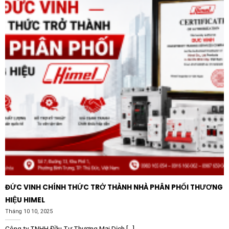
ĐỨC VINH CHÍNH THỨC TRỞ THÀNH NHÀ PHÂN PHỐI THƯƠNG
HIỆU HIMEL
Tháng 10 10, 2025
Công ty TNHH Đầu Tư Thương Mại Dịch [...]