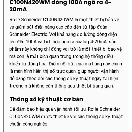
C100N420WM dòng 100A ngõ ra 4-
20mA
Rơ le Schneider C100N420WM là một thiết bị bảo vệ
và giám sát điện năng cao cấp đến từ tập đoàn
Schneider Electric. Với khả năng đo lường dòng điện
lên đến 100A và tích hợp ngõ ra analog 4-20mA, sản
phẩm này không chỉ đóng vai trò là một thiết bị bảo vệ
mà còn là mắt xích quan trọng trong hệ thống điều
khiển tự động hóa. Điểm nổi bật của mã hàng này chính
là màn hình hiển thị số trực quan, giúp người vận hành
dễ dàng theo dõi các thông số kỹ thuật ngay tại hiện
trường mà không cần thông qua thiết bị trung gian.
Thông số kỹ thuật cơ bản
Để đảm bảo hiệu quả vận hành tối ưu, Rơ le Schneider
C100N420WM được thiết kế với các thông số kỹ thuật
chuẩn công nghiệp: