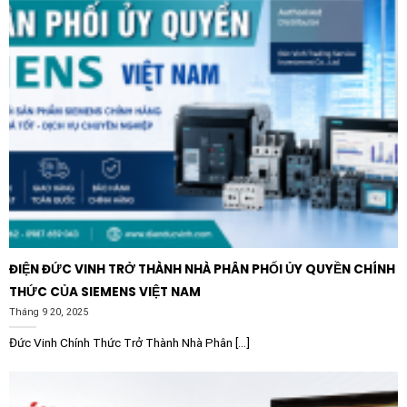
ĐIỆN ĐỨC VINH TRỞ THÀNH NHÀ PHÂN PHỐI ỦY QUYỀN CHÍNH
THỨC CỦA SIEMENS VIỆT NAM
Tháng 9 20, 2025
Đức Vinh Chính Thức Trở Thành Nhà Phân [...]