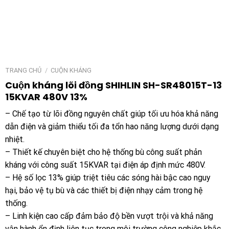
TRANG CHỦ
/
CUỘN KHÁNG
Cuộn kháng lõi đồng SHIHLIN SH-SR48015T-13
15KVAR 480V 13%
– Chế tạo từ lõi đồng nguyên chất giúp tối ưu hóa khả năng
dẫn điện và giảm thiểu tối đa tổn hao năng lượng dưới dạng
nhiệt.
– Thiết kế chuyên biệt cho hệ thống bù công suất phản
kháng với công suất 15KVAR tại điện áp định mức 480V.
– Hệ số lọc 13% giúp triệt tiêu các sóng hài bậc cao nguy
hại, bảo vệ tụ bù và các thiết bị điện nhạy cảm trong hệ
thống.
– Linh kiện cao cấp đảm bảo độ bền vượt trội và khả năng
vận hành ổn định liên tục trong môi trường công nghiệp khắc