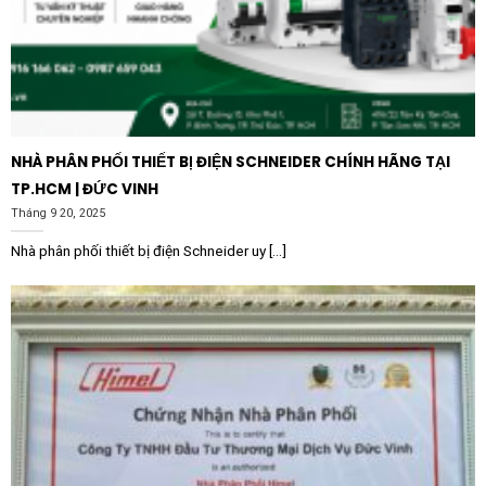
NHÀ PHÂN PHỐI THIẾT BỊ ĐIỆN SCHNEIDER CHÍNH HÃNG TẠI
TP.HCM | ĐỨC VINH
Tháng 9 20, 2025
Nhà phân phối thiết bị điện Schneider uy [...]