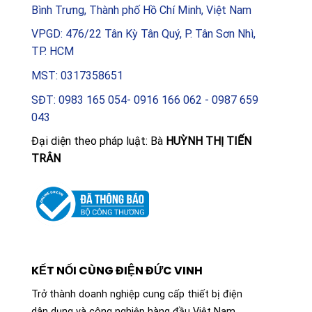
Bình Trưng, Thành phố Hồ Chí Minh, Việt Nam
VPGD: 476/22 Tân Kỳ Tân Quý, P. Tân Sơn Nhì,
TP. HCM
MST: 0317358651
SĐT: 0983 165 054- 0916 166 062 - 0987 659
043
Đại diện theo pháp luật: Bà
HUỲNH THỊ TIẾN
TRÂN
KẾT NỐI CÙNG ĐIỆN ĐỨC VINH
Trở thành doanh nghiệp cung cấp thiết bị điện
dân dụng và công nghiệp hàng đầu Việt Nam