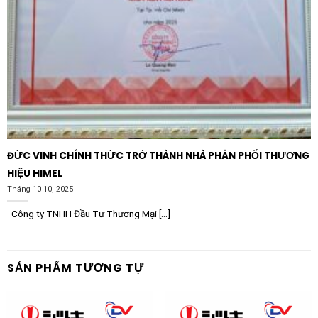
ĐỨC VINH CHÍNH THỨC TRỞ THÀNH NHÀ PHÂN PHỐI THƯƠNG
HIỆU HIMEL
Tháng 10 10, 2025
Công ty TNHH Đầu Tư Thương Mại [...]
SẢN PHẨM TƯƠNG TỰ