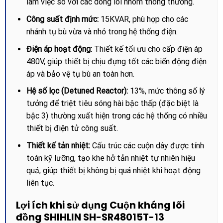
làm việc so với các dòng lõi nhôm thông thường.
Công suất định mức:
15KVAR, phù hợp cho các
nhánh tụ bù vừa và nhỏ trong hệ thống điện.
Điện áp hoạt động:
Thiết kế tối ưu cho cấp điện áp
480V, giúp thiết bị chịu đựng tốt các biến động điện
áp và bảo vệ tụ bù an toàn hơn.
Hệ số lọc (Detuned Reactor):
13%, mức thông số lý
tưởng để triệt tiêu sóng hài bậc thấp (đặc biệt là
bậc 3) thường xuất hiện trong các hệ thống có nhiều
thiết bị điện tử công suất.
Thiết kế tản nhiệt:
Cấu trúc các cuộn dây được tính
toán kỹ lưỡng, tạo khe hở tản nhiệt tự nhiên hiệu
quả, giúp thiết bị không bị quá nhiệt khi hoạt động
liên tục.
Lợi ích khi sử dụng Cuộn kháng lõi
đồng SHIHLIN SH-SR48015T-13