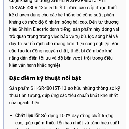
Cuộn kháng lõi đồng SHIHLIN SH-SR48015T-13
15KVAR 480V 13% là thiết bị điện cao cấp được thiết
kế chuyên dụng cho các hệ thống bù công suất phản
kháng có mức độ ô nhiễm sóng hài cao. Đến từ thương
hiệu Shihlin Electric danh tiếng, sản phẩm này đóng vai
trò quan trọng trong việc bảo vệ tụ bù, lọc sóng hài và
duy trì sự ổn định cho mạng lưới điện công nghiệp. Với
cấu tạo lõi đồng nguyên chất, thiết bị đảm bảo khả
năng dẫn điện tối ưu và độ bền vượt trội trong điều
kiện vận hành khắc nghiệt.
Đặc điểm kỹ thuật nổi bật
Sản phẩm SH-SR48015T-13 sở hữu những thông số kỹ
thuật ấn tượng, đáp ứng các tiêu chuẩn khắt khe nhất
của ngành điện:
Chất liệu lõi:
Sử dụng 100% dây đồng chất lượng
cao, giúp giảm thiểu tổn hao nhiệt và tăng hiệu suất