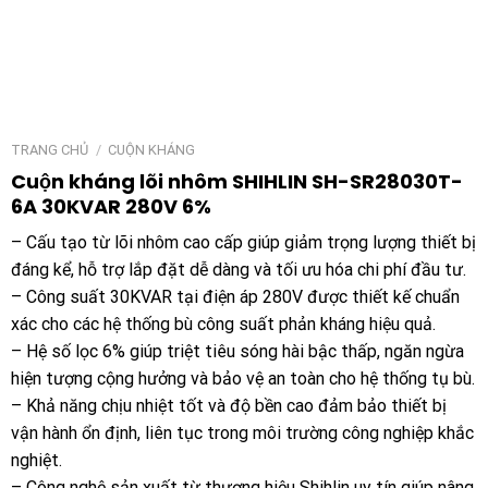
TRANG CHỦ
/
CUỘN KHÁNG
Cuộn kháng lõi nhôm SHIHLIN SH-SR28030T-
6A 30KVAR 280V 6%
– Cấu tạo từ lõi nhôm cao cấp giúp giảm trọng lượng thiết bị
đáng kể, hỗ trợ lắp đặt dễ dàng và tối ưu hóa chi phí đầu tư.
– Công suất 30KVAR tại điện áp 280V được thiết kế chuẩn
xác cho các hệ thống bù công suất phản kháng hiệu quả.
– Hệ số lọc 6% giúp triệt tiêu sóng hài bậc thấp, ngăn ngừa
hiện tượng cộng hưởng và bảo vệ an toàn cho hệ thống tụ bù.
– Khả năng chịu nhiệt tốt và độ bền cao đảm bảo thiết bị
vận hành ổn định, liên tục trong môi trường công nghiệp khắc
nghiệt.
– Công nghệ sản xuất từ thương hiệu Shihlin uy tín giúp nâng