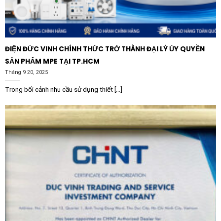
ĐIỆN ĐỨC VINH CHÍNH THỨC TRỞ THÀNH ĐẠI LÝ ỦY QUYỀN
SẢN PHẨM MPE TẠI TP.HCM
Tháng 9 20, 2025
Trong bối cảnh nhu cầu sử dụng thiết [...]