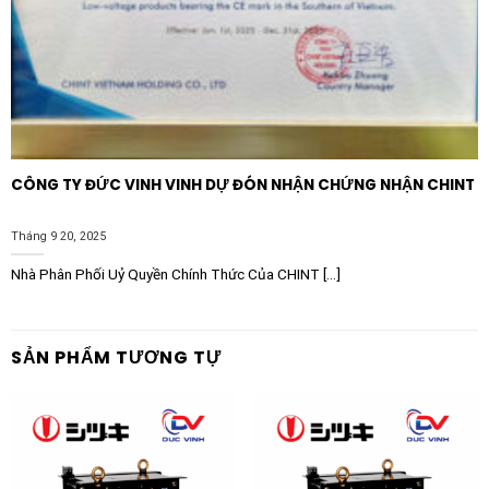
CÔNG TY ĐỨC VINH VINH DỰ ĐÓN NHẬN CHỨNG NHẬN CHINT
Tháng 9 20, 2025
Nhà Phân Phối Uỷ Quyền Chính Thức Của CHINT [...]
SẢN PHẨM TƯƠNG TỰ