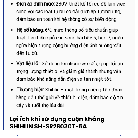
Điện áp định mức:
280V, thiết kế tối ưu để làm việc
cùng với các loại tụ bù có dải điện áp tương ứng,
đảm bảo an toàn khi hệ thống có sự biến động.
Hệ số kháng:
6%, mức thông số tiêu chuẩn giúp
triệt tiêu hiệu quả các sóng hài bậc 5, bậc 7, ngăn
ngừa hiện tượng cộng hưởng điện ảnh hưởng xấu
đến tụ bù.
Vật liệu lõi:
Sử dụng lõi nhôm cao cấp, giúp tối ưu
trọng lượng thiết bị và giảm giá thành nhưng vẫn
đảm bảo khả năng dẫn điện và tản nhiệt tốt.
Thương hiệu:
Shihlin – một trong những tập đoàn
hàng đầu thế giới về thiết bị điện, đảm bảo độ tin
cậy và tuổi thọ lâu dài.
Lợi ích khi sử dụng cuộn kháng
SHIHLIN SH-SR28030T-6A
Việc tích hợp Cuộn kháng lõi nhôm SHIHLIN SH-