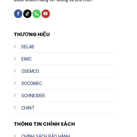
THƯƠNG HIỆU
DELAB
EMIC
OSEMCO
SOCOMEC
SCHNEIDER
CHINT
THÔNG TIN CHÍNH SÁCH
CHÍNH SÁCH BẢO HÀNH