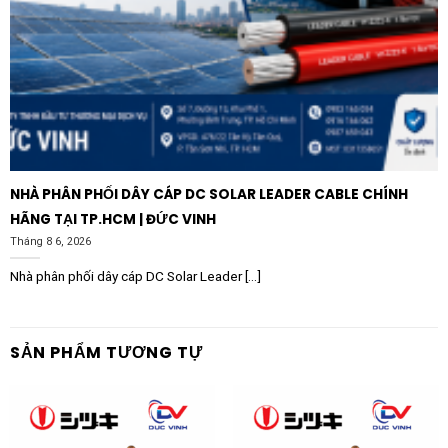
NHÀ PHÂN PHỐI DÂY CÁP DC SOLAR LEADER CABLE CHÍNH
HÃNG TẠI TP.HCM | ĐỨC VINH
Tháng 8 6, 2026
Nhà phân phối dây cáp DC Solar Leader [...]
SẢN PHẨM TƯƠNG TỰ