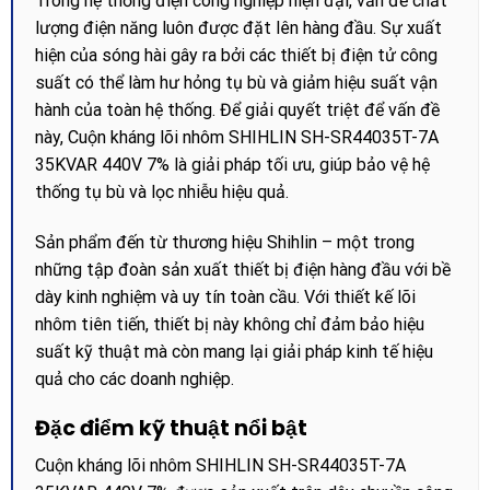
Trong hệ thống điện công nghiệp hiện đại, vấn đề chất
lượng điện năng luôn được đặt lên hàng đầu. Sự xuất
hiện của sóng hài gây ra bởi các thiết bị điện tử công
suất có thể làm hư hỏng tụ bù và giảm hiệu suất vận
hành của toàn hệ thống. Để giải quyết triệt để vấn đề
này, Cuộn kháng lõi nhôm SHIHLIN SH-SR44035T-7A
35KVAR 440V 7% là giải pháp tối ưu, giúp bảo vệ hệ
thống tụ bù và lọc nhiễu hiệu quả.
Sản phẩm đến từ thương hiệu Shihlin – một trong
những tập đoàn sản xuất thiết bị điện hàng đầu với bề
dày kinh nghiệm và uy tín toàn cầu. Với thiết kế lõi
nhôm tiên tiến, thiết bị này không chỉ đảm bảo hiệu
suất kỹ thuật mà còn mang lại giải pháp kinh tế hiệu
quả cho các doanh nghiệp.
Đặc điểm kỹ thuật nổi bật
Cuộn kháng lõi nhôm SHIHLIN SH-SR44035T-7A