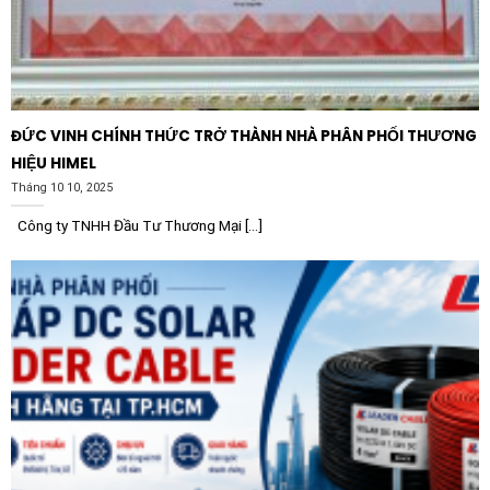
ĐỨC VINH CHÍNH THỨC TRỞ THÀNH NHÀ PHÂN PHỐI THƯƠNG
HIỆU HIMEL
Tháng 10 10, 2025
Công ty TNHH Đầu Tư Thương Mại [...]