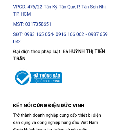
VPGD: 476/22 Tân Kỳ Tân Quý, P. Tân Sơn Nhì,
TP. HCM
MST: 0317358651
SĐT: 0983 165 054- 0916 166 062 - 0987 659
043
Đại diện theo pháp luật: Bà
HUỲNH THỊ TIẾN
TRÂN
KẾT NỐI CÙNG ĐIỆN ĐỨC VINH
Trở thành doanh nghiệp cung cấp thiết bị điện
dân dụng và công nghiệp hàng đầu Việt Nam
được khách hàng tin tưởng và yêu mến