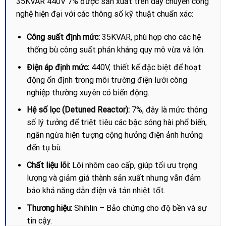
35KVAR 440V 7% được sản xuất trên dây chuyền công
nghệ hiện đại với các thông số kỹ thuật chuẩn xác:
Công suất định mức:
35KVAR, phù hợp cho các hệ
thống bù công suất phản kháng quy mô vừa và lớn.
Điện áp định mức:
440V, thiết kế đặc biệt để hoạt
động ổn định trong môi trường điện lưới công
nghiệp thường xuyên có biến động.
Hệ số lọc (Detuned Reactor):
7%, đây là mức thông
số lý tưởng để triệt tiêu các bậc sóng hài phổ biến,
ngăn ngừa hiện tượng cộng hưởng điện ảnh hưởng
đến tụ bù.
Chất liệu lõi:
Lõi nhôm cao cấp, giúp tối ưu trọng
lượng và giảm giá thành sản xuất nhưng vẫn đảm
bảo khả năng dẫn điện và tản nhiệt tốt.
Thương hiệu:
Shihlin – Bảo chứng cho độ bền và sự
tin cậy.