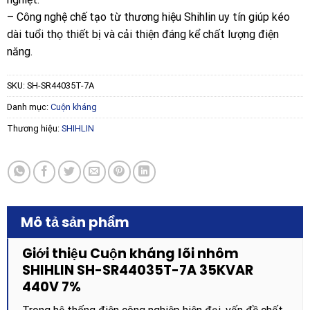
– Công nghệ chế tạo từ thương hiệu Shihlin uy tín giúp kéo
dài tuổi thọ thiết bị và cải thiện đáng kể chất lượng điện
năng.
SKU:
SH-SR44035T-7A
Danh mục:
Cuộn kháng
Thương hiệu:
SHIHLIN
Mô tả sản phẩm
Giới thiệu Cuộn kháng lõi nhôm
SHIHLIN SH-SR44035T-7A 35KVAR
440V 7%