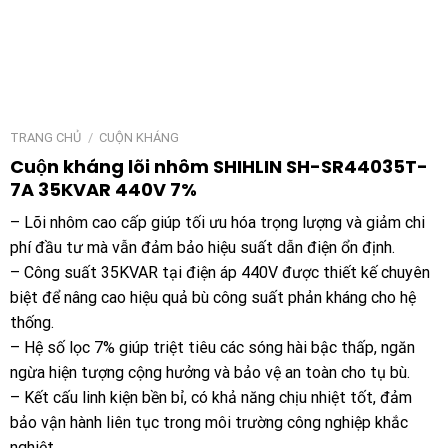
TRANG CHỦ
/
CUỘN KHÁNG
Cuộn kháng lõi nhôm SHIHLIN SH-SR44035T-
7A 35KVAR 440V 7%
– Lõi nhôm cao cấp giúp tối ưu hóa trọng lượng và giảm chi
phí đầu tư mà vẫn đảm bảo hiệu suất dẫn điện ổn định.
– Công suất 35KVAR tại điện áp 440V được thiết kế chuyên
biệt để nâng cao hiệu quả bù công suất phản kháng cho hệ
thống.
– Hệ số lọc 7% giúp triệt tiêu các sóng hài bậc thấp, ngăn
ngừa hiện tượng cộng hưởng và bảo vệ an toàn cho tụ bù.
– Kết cấu linh kiện bền bỉ, có khả năng chịu nhiệt tốt, đảm
bảo vận hành liên tục trong môi trường công nghiệp khắc
nghiệt.